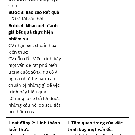
sinh.
Bước 3: Báo cáo kết quả
HS trả lời câu hỏi
Bước 4: Nhận xét, đánh
giá kết quả thực hiện
nhiệm vụ
GV nhận xét, chuẩn hóa
kiến thức:
GV dẫn dắt: Việc trình bày
một vấn đề rất phổ biến
trong cuộc sống, nó có ý
nghĩa như thế nào, cần
chuẩn bị những gì để vệc
trình bày hiệu quả..
..Chúng ta sẽ trả lời được
những câu hỏi đó sau tiết
học hôm nay.
Hoạt động 2: Hình thành
I. Tầm quan trọng của việc
kiến thức
trình bày một vấn đề: