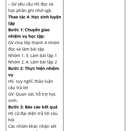
– GV yêu cầu HS đọc và
học phần ghi nhớ-sgk.
Thao tác 4: Học sinh luyện
tập
Bước 1: Chuyển giao
nhiệm vụ học tập:
GV chia lớp thành 4 nhóm
đọc và làm bài tập.
Nhóm 1, 3: Làm bài tập 1
Nhóm 2, 4: Làm bài tập 2
Bước 2: Thực hiện nhiệm
vụ
HS: suy nghĩ, thảo luận
câu trả lời
GV: Quan sát, hỗ trợ học
sinh.
Bước 3: Báo cáo kết quả
HS cử đại diện trả lời câu
hỏi
Các nhóm khác nhận xét