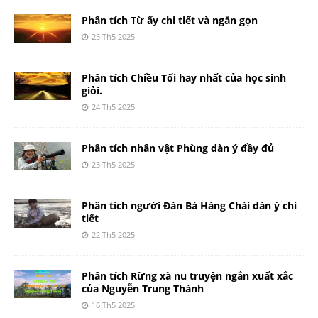
Phân tích Từ ấy chi tiết và ngắn gọn
25 Th5 2025
Phân tích Chiều Tối hay nhất của học sinh
giỏi.
24 Th5 2025
Phân tích nhân vật Phùng dàn ý đầy đủ
23 Th5 2025
Phân tích người Đàn Bà Hàng Chài dàn ý chi
tiết
22 Th5 2025
Phân tích Rừng xà nu truyện ngắn xuất xắc
của Nguyễn Trung Thành
16 Th5 2025