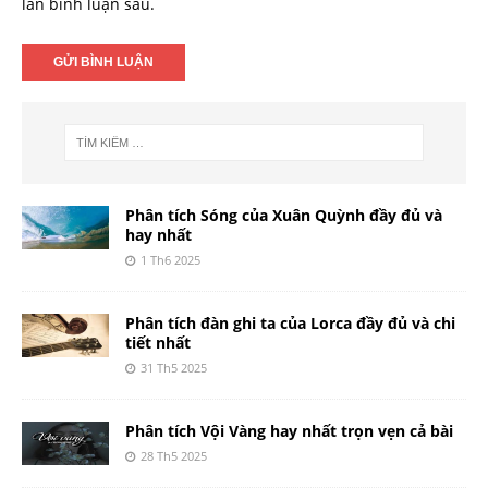
lần bình luận sau.
Phân tích Sóng của Xuân Quỳnh đầy đủ và
hay nhất
1 Th6 2025
Phân tích đàn ghi ta của Lorca đầy đủ và chi
tiết nhất
31 Th5 2025
Phân tích Vội Vàng hay nhất trọn vẹn cả bài
28 Th5 2025