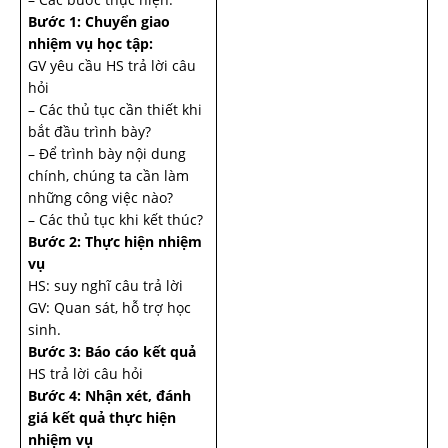
Bước 1: Chuyển giao
nhiệm vụ học tập:
GV yêu cầu HS trả lời câu
hỏi
– Các thủ tục cần thiết khi
bắt đầu trình bày?
– Để trình bày nội dung
chính, chúng ta cần làm
những công việc nào?
– Các thủ tục khi kết thúc?
Bước 2: Thực hiện nhiệm
vụ
HS: suy nghĩ câu trả lời
GV: Quan sát, hỗ trợ học
sinh.
Bước 3: Báo cáo kết quả
HS trả lời câu hỏi
Bước 4: Nhận xét, đánh
giá kết quả thực hiện
nhiệm vụ