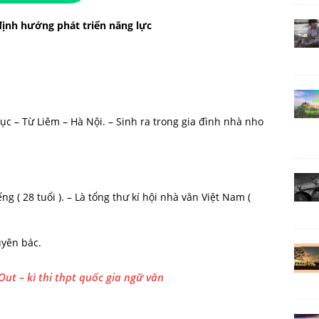
định hướng phát triển năng lực
c – Từ Liêm – Hà Nội. – Sinh ra trong gia đình nhà nho
 ( 28 tuổi ). – Là tổng thư kí hội nhà văn Việt Nam (
uyên bác.
Out – kì thi thpt quốc gia ngữ văn