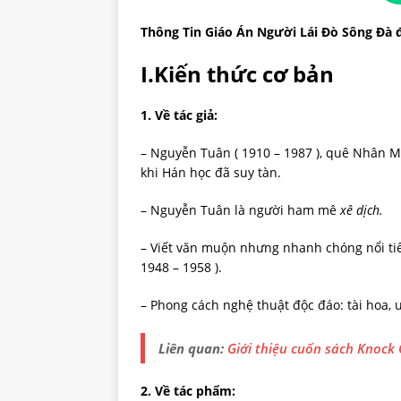
Thông Tin
Giáo Án Người Lái Đò Sông Đà 
I.Kiến
thức cơ bản
1.
Về tác giả:
– Nguyễn Tuân ( 1910 – 1987 ), quê Nhân Mụ
khi Hán học đã suy tàn.
– Nguyễn Tuân là người ham mê
xê dịch.
– Viết văn muộn nhưng nhanh chóng nổi tiếng
1948 – 1958 ).
– Phong cách nghệ thuật độc đáo: tài hoa, 
Liên quan:
Giới thiệu cuốn sách Knock 
2.
Về tác phẩm: