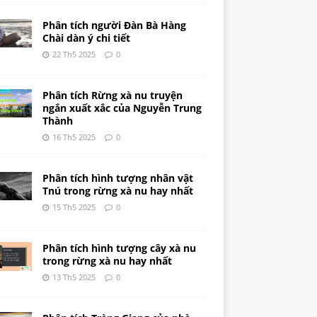
Phân tích người Đàn Bà Hàng
Chài dàn ý chi tiết
22 Th5 2025
0
Phân tích Rừng xà nu truyện
ngắn xuất xắc của Nguyễn Trung
Thành
16 Th5 2025
0
Phân tích hình tượng nhân vật
Tnú trong rừng xà nu hay nhất
15 Th5 2025
0
Phân tích hình tượng cây xà nu
trong rừng xà nu hay nhất
13 Th5 2025
0