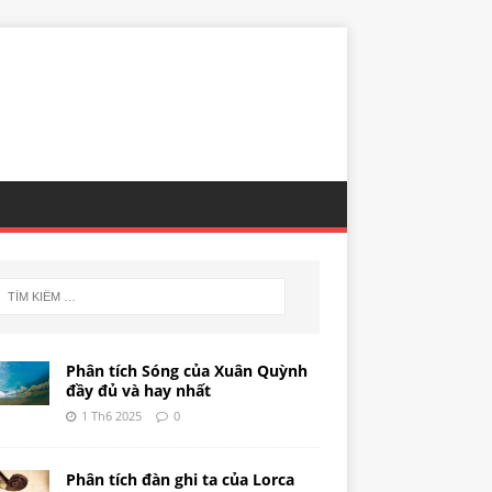
Phân tích Sóng của Xuân Quỳnh
đầy đủ và hay nhất
1 Th6 2025
0
Phân tích đàn ghi ta của Lorca