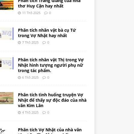
Phân tích Tràng Giang của nhà
thơ Huy Cận hay nhất
11 Th5 2025
0
Phân tích nhân vật bà cụ Tứ
trong Vợ Nhặt hay nhất
7 Th5 2025
0
Phân tích nhân vật Thị trong Vợ
Nhặt hình tượng người phụ nữ
trong tác phẩm.
6 Th5 2025
0
Phân tích tình huống truyện Vợ
Nhặt để thấy sự độc đáo của nhà
văn Kim Lân
4 Th5 2025
0
Phân tích Vợ Nhặt của nhà văn