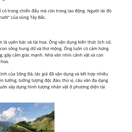
 có trong chiến đấu mà còn trong lao động. Người lái đò
 mười” của vùng Tây Bắc.
 là uyên bác và tài hoa. Ông vận dụng kiến thức lịch sử,
 về con sông hung dữ và thơ mộng. Ông luôn có cảm hứng
g, gây cảm giác mạnh. Nhà văn nhìn cảnh vật và con
 hoa.
 tình của Sông Đà, tác giả đã vận dụng và kết hợp nhiều
ên tưởng, tưởng tượng độc đáo, thú vị, câu văn đa dạng
luôn xây dựng hình tượng nhân vật ở phương diện tài