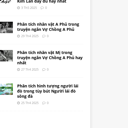
Kim Lân đầy đủ hay nhất
3 Th5 2025
0
Phân tích nhân vật A Phủ trong
truyện ngắn Vợ Chồng A Phủ
29 Th4 2025
0
Phân tích nhân vật Mị trong
truyện ngắn Vợ Chồng A Phủ hay
nhất
27 Th4 2025
0
Phân tích hình tượng người lái
đò trong tùy bút Người lái đò
sông đà
25 Th4 2025
0