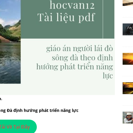
t.
ông Đà định hướng phát triển năng lực
Tải Về Tại Đây