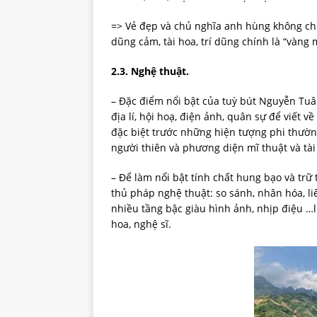
=> Vẻ đẹp và chủ nghĩa anh hùng không chỉ
dũng cảm, tài hoa, trí dũng chính là “vàng
2.3.
Nghệ thuật.
– Đặc điểm nổi bật của tuỳ bút Nguyễn Tuân
địa lí, hội hoạ, điện ảnh, quân sự để viết
đặc biệt trước những hiện tượng phi thườn
người thiên và phương diện mĩ thuật và tài
– Để làm nổi bật tính chất hung bạo và trữ
thủ pháp nghệ thuật: so sánh, nhân hóa, li
nhiều tầng bậc giàu hình ảnh, nhịp điệu …
hoa, nghệ sĩ.