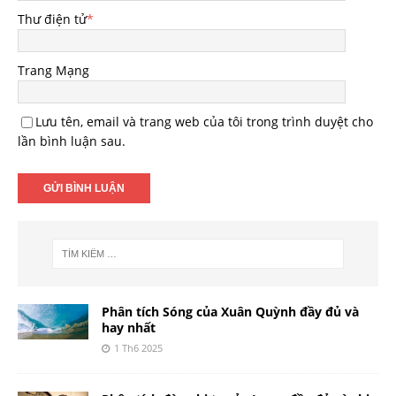
Thư điện tử
*
Trang Mạng
Lưu tên, email và trang web của tôi trong trình duyệt cho
lần bình luận sau.
Phân tích Sóng của Xuân Quỳnh đầy đủ và
hay nhất
1 Th6 2025