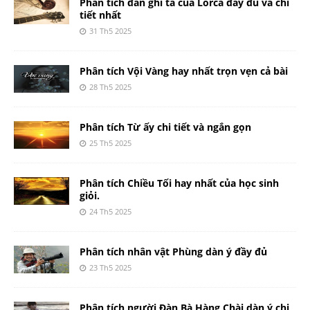
Phân tích đàn ghi ta của Lorca đầy đủ và chi
tiết nhất
31 Th5 2025
Phân tích Vội Vàng hay nhất trọn vẹn cả bài
28 Th5 2025
Phân tích Từ ấy chi tiết và ngắn gọn
25 Th5 2025
Phân tích Chiều Tối hay nhất của học sinh
giỏi.
24 Th5 2025
Phân tích nhân vật Phùng dàn ý đầy đủ
23 Th5 2025
Phân tích người Đàn Bà Hàng Chài dàn ý chi