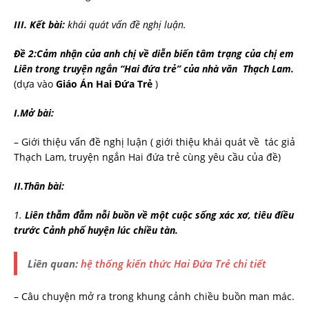
III.
Kết bài:
khái
quát vấn đề nghị luận.
Đề 2:Cảm nhận của anh chị về diễn biến tâm trạng của chị em
Liên trong truyện ngắn
“Hai đứa trẻ” của nhà văn Thạch Lam.
(dựa vào
Giáo Án Hai Đứa Trẻ
)
I.Mở
bài:
– Giới thiệu vấn đề nghị luận ( giới thiệu khái quát về tác giả
Thạch Lam, truyện ngắn Hai đứa trẻ cùng yêu cầu của đề)
II.Thân
bài:
1.
Liên thẫm đẫm nỗi buồn về một cuộc sống xác xơ, tiêu điều
trước Cảnh phố huyện lúc chiều tàn.
Liên quan:
hệ thống kiến thức Hai Đứa Trẻ chi tiết
– Câu chuyện mở ra trong khung cảnh chiều buồn man mác.