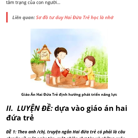
tâm trạng của con người…
Liên quan:
Sơ đồ tư duy Hai Đứa Trẻ học là nhớ
Giáo Án Hai Đứa Trẻ định hướng phát triển năng lực
II. LUYỆN ĐỀ:
dựa vào giáo án hai
đứa trẻ
ĐỀ 1: Theo anh /chị, truyện ngắn Hai đứa trẻ có phải là câu