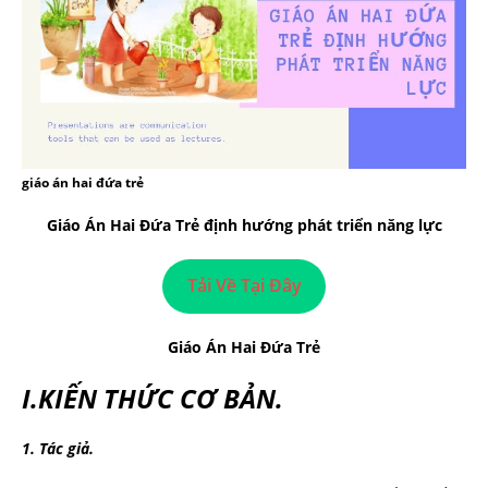
giáo án hai đứa trẻ
Giáo Án Hai Đứa Trẻ định hướng phát triển năng lực
Tải Về Tại Đây
Giáo Án Hai Đứa Trẻ
I.KIẾN
THỨC CƠ BẢN.
1.
Tác giả.