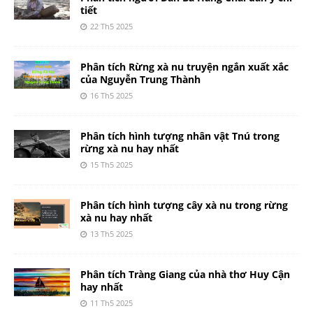
tiết
22 Th5 2025
Phân tích Rừng xà nu truyện ngắn xuất xắc
của Nguyễn Trung Thành
16 Th5 2025
Phân tích hình tượng nhân vật Tnú trong
rừng xà nu hay nhất
15 Th5 2025
Phân tích hình tượng cây xà nu trong rừng
xà nu hay nhất
13 Th5 2025
Phân tích Tràng Giang của nhà thơ Huy Cận
hay nhất
11 Th5 2025