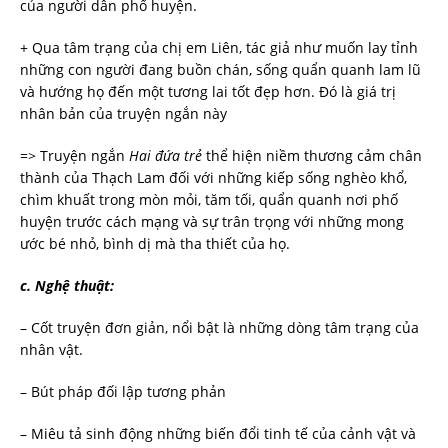
của người dân phố huyện.
+ Qua tâm trạng của chị em Liên, tác giả như muốn lay tỉnh
những con người đang buồn chán, sống quẩn quanh lam lũ
và hướng họ đến một tương lai tốt đẹp hơn. Đó là giá trị
nhân bản của truyện ngắn này
=> Truyện ngắn
Hai
đứa
trẻ
thể hiện niềm thương cảm chân
thành của Thạch Lam đối với những kiếp sống nghèo khổ,
chìm khuất trong mòn mỏi, tăm tối, quẩn quanh nơi phố
huyện trước cách mạng và sự trân trọng với những mong
ước bé nhỏ, bình dị mà tha thiết của họ.
c.
Nghệ thuật:
– Cốt truyện đơn giản, nổi bật là những dòng tâm trạng của
nhân vật.
– Bút pháp đối lập tương phản
– Miêu tả sinh động những biến đổi tinh tế của cảnh vật và