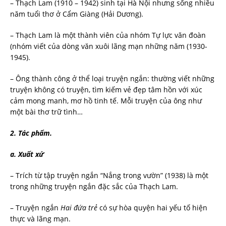
– Thạch Lam (1910 – 1942) sinh tại Hà Nội nhưng sống nhiều
năm tuổi thơ ở Cẩm Giàng (Hải Dương).
– Thạch Lam là một thành viên của nhóm Tự lực văn đoàn
(nhóm viết của dòng văn xuôi lãng mạn những năm (1930-
1945).
– Ông thành công ở thể loại truyện ngắn: thường viết những
truyện không có truyện, tìm kiếm vẻ đẹp tâm hồn với xúc
cảm mong manh, mơ hồ tinh tế. Mỗi truyện của ông như
một bài thơ trữ tình…
2.
Tác phẩm.
a.
Xuất xứ
– Trích từ tập truyện ngắn “Nắng trong vườn” (1938) là một
trong những truyện ngắn đặc sắc của Thạch Lam.
– Truyện ngắn
Hai đứa trẻ
có sự hòa quyện hai yếu tố hiện
thực và lãng mạn.