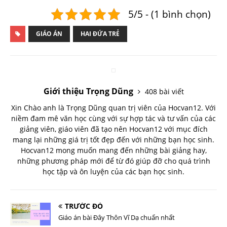
5/5 - (1 bình chọn)
GIÁO ÁN
HAI ĐỨA TRẺ
Giới thiệu Trọng Dũng
408 bài viết
Xin Chào anh là Trọng Dũng quan trị viên của Hocvan12. Với
niềm đam mê văn học cùng với sự hợp tác và tư vấn của các
giảng viên, giáo viên đã tạo nên Hocvan12 với mục đích
mang lại những giá trị tốt đẹp đến với những bạn học sinh.
Hocvan12 mong muốn mang đến những bài giảng hay,
những phương pháp mới để từ đó giúp đỡ cho quá trình
học tập và ôn luyện của các bạn học sinh.
TRƯỚC ĐÓ
Giáo án bài Đây Thôn Vĩ Dạ chuẩn nhất