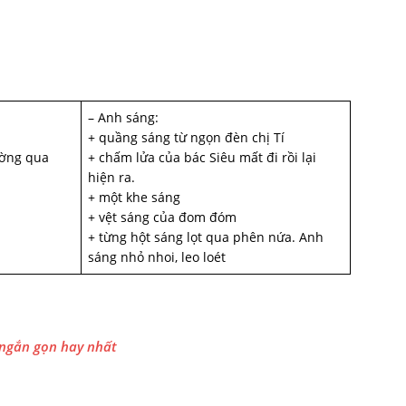
– Anh sáng:
+ quầng sáng từ ngọn đèn chị Tí
ường qua
+ chấm lửa của bác Siêu mất đi rồi lại
hiện ra.
+ một khe sáng
+ vệt sáng của đom đóm
+ từng hột sáng lọt qua phên nứa. Anh
sáng nhỏ nhoi, leo loét
 ngắn gọn hay nhất