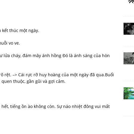
 kết thúc một ngày.
uỗi vo ve.
hư lửa cháy, đám mây ánh hồng Đó là ánh sáng của hòn
 rõ rệt. –> Cái rực rỡ huy hoàng của một ngày đã qua.Buổi
quen thuộc, gần gũi và gợi cảm.
 hết, tiếng ồn ào không còn. Sự náo nhiệt đông vui mất