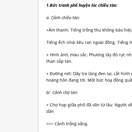
1.Bức tranh phố huyện lúc chiều tàn:
a. Cảnh chiều tàn:
+Âm thanh: Tiếng trống thu không báo hiệu
Tiếng ếch nhái kêu ran ngoài đồng. Tiếng m
+ Hình ảnh, màu sắc: Phương tây đỏ rực n
than sắp tàn.
+ Đường nét: Dãy tre làng đen lại, cắt hình
hoàng hôn đang tới. Một bức hoạ đồng quê 
b/ Cảnh chợ tàn
:
+ Chợ họp giữa phố đã vãn từ lâu: Người về
dần
==> Cảnh trống vắng.