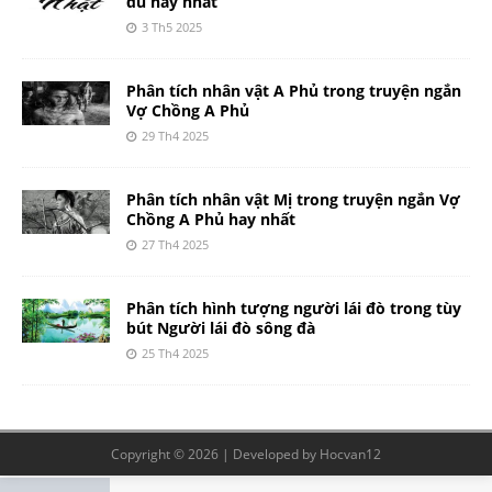
đủ hay nhất
3 Th5 2025
Phân tích nhân vật A Phủ trong truyện ngắn
Vợ Chồng A Phủ
29 Th4 2025
Phân tích nhân vật Mị trong truyện ngắn Vợ
Chồng A Phủ hay nhất
27 Th4 2025
Phân tích hình tượng người lái đò trong tùy
bút Người lái đò sông đà
25 Th4 2025
Copyright © 2026 | Developed by
Hocvan12