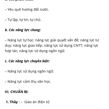
– Yêu quê hương đất nước.
– Tự lập, tự tin, tự chủ.
b. Các năng lực chung:
– Năng lực tự học; năng lực giải quyết vấn đề; năng lực tư
duy; năng lực giao tiếp; năng lực sử dụng CNTT; năng lực
hợp tác; năng lực sử dụng ngôn ngữ.
c. Các năng lực chuyên biệt:
– Năng lực sử dụng ngôn ngữ.
– Năng lực cảm thụ văn học.
III. CHUẨN BỊ:
1. Thầy
: – Giáo án điện tử