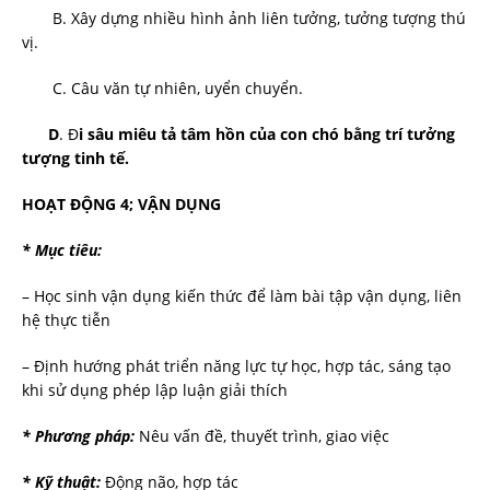
B. Xây dựng nhiều hình ảnh liên tưởng, tưởng tượng thú
vị.
C. Câu văn tự nhiên, uyển chuyển.
D
. Đ
i sâu miêu tả tâm hồn của con chó bằng trí tưởng
tượng tinh tế.
HOẠT ĐỘNG 4; VẬN DỤNG
* Mục tiêu:
– Học sinh vận dụng kiến thức để làm bài tập vận dụng, liên
hệ thực tiễn
– Định hướng phát triển năng lực tự học, hợp tác, sáng tạo
khi sử dụng phép lập luận giải thích
* Phương pháp:
Nêu vấn đề, thuyết trình, giao việc
* Kỹ thuật:
Động não, hợp tác