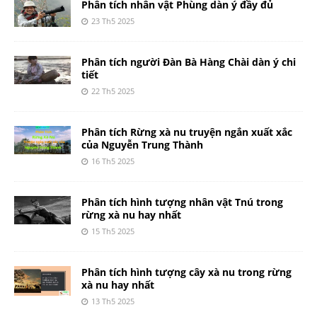
Phân tích nhân vật Phùng dàn ý đầy đủ
23 Th5 2025
Phân tích người Đàn Bà Hàng Chài dàn ý chi
tiết
22 Th5 2025
Phân tích Rừng xà nu truyện ngắn xuất xắc
của Nguyễn Trung Thành
16 Th5 2025
Phân tích hình tượng nhân vật Tnú trong
rừng xà nu hay nhất
15 Th5 2025
Phân tích hình tượng cây xà nu trong rừng
xà nu hay nhất
13 Th5 2025