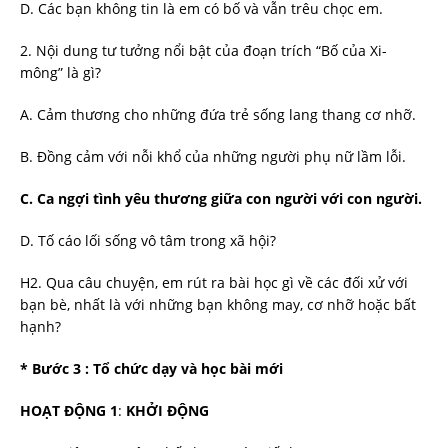
D. Các bạn không tin là em có bố và vẫn trêu chọc em.
2. Nội dung tư tưởng nổi bật của đoạn trích “Bố của Xi-
mông” là gì?
A. Cảm thương cho những đứa trẻ sống lang thang cơ nhỡ.
B. Đồng cảm với nỗi khổ của những người phụ nữ lầm lỗi.
C. Ca ngợi tình yêu thương giữa con người với con người.
D. Tố cáo lối sống vô tâm trong xã hội?
H2. Qua câu chuyện, em rút ra bài học gì về các đối xử với
bạn bè, nhất là với những bạn không may, cơ nhỡ hoặc bất
hạnh?
* Bước 3 : Tổ chức dạy và học bài mới
HOẠT ĐỘNG 1
:
KHỞI ĐỘNG