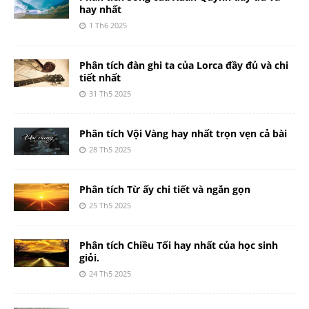
hay nhất
1 Th6 2025
Phân tích đàn ghi ta của Lorca đầy đủ và chi
tiết nhất
31 Th5 2025
Phân tích Vội Vàng hay nhất trọn vẹn cả bài
28 Th5 2025
Phân tích Từ ấy chi tiết và ngắn gọn
25 Th5 2025
Phân tích Chiều Tối hay nhất của học sinh
giỏi.
24 Th5 2025