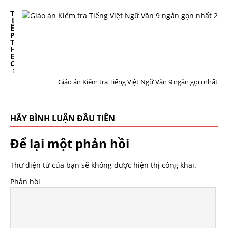
T
I
Ế
P
T
H
E
O
Giáo án Kiểm tra Tiếng Việt Ngữ Văn 9 ngắn gọn nhất
HÃY BÌNH LUẬN ĐẦU TIÊN
Để lại một phản hồi
Thư điện tử của bạn sẽ không được hiện thị công khai.
Phản hồi