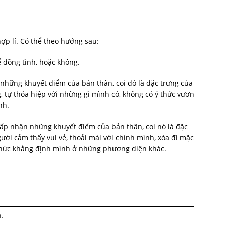
hợp lí. Có thể theo hướng sau:
ể đồng tình, hoặc không.
n những khuyết điểm của bản thân, coi đó là đặc trưng của
, tự thỏa hiệp với những gì mình có, không có ý thức vươn
nh.
 chấp nhận những khuyết điểm của bản thân, coi nó là đặc
ời cảm thấy vui vẻ, thoải mái với chính mình, xóa đi mặc
ý thức khẳng định mình ở những phương diện khác.
.