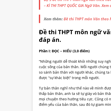
– KÌ THI THPT QUỐC GIA Ngữ Văn. Xem ch
Xem thêm:
Đề thi THPT môn Văn theo
Đề thi THPT môn ngữ vă
đáp án.
Phần I: ĐỌC – HIỂU (3,0 điểm)
“Những người dễ thoát khỏi những suy nghĩ
cuộc sống của bản thân. Mỗi người chúng t
so sánh bản thân với người khác, chúng ta
được “sự khác biệt” trong mỗi người.
Tự bản thân nghĩ như thế nào về mình được
thấp bản thân, anh ta sẽ tự giày vò bản thâ
mọi chuyện theo hướng tiêu cực. Cũng có 
điểm yếu của bản thân, sau đó tự giam mìn