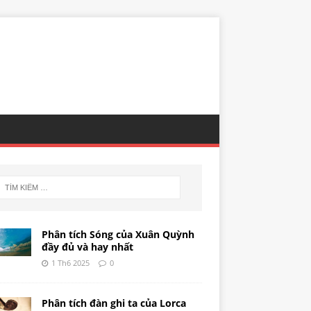
Phân tích Sóng của Xuân Quỳnh
đầy đủ và hay nhất
1 Th6 2025
0
Phân tích đàn ghi ta của Lorca