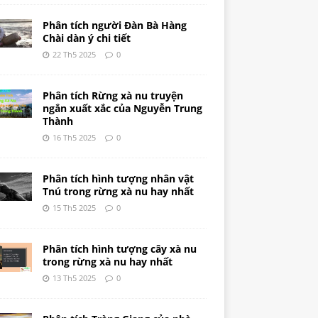
Phân tích người Đàn Bà Hàng
Chài dàn ý chi tiết
22 Th5 2025
0
Phân tích Rừng xà nu truyện
ngắn xuất xắc của Nguyễn Trung
Thành
16 Th5 2025
0
Phân tích hình tượng nhân vật
Tnú trong rừng xà nu hay nhất
15 Th5 2025
0
Phân tích hình tượng cây xà nu
trong rừng xà nu hay nhất
13 Th5 2025
0