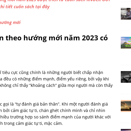
i tiết cuốn sách tại đây
 hướng mới
n theo hướng mới năm 2023 có
 tiêu cực cũng chính là những người biết chấp nhận
a đều có những điểm mạnh, điểm yếu riêng, bởi vậy khi
 không chỉ thấy “khoảng cách” giữa mọi người mà còn thấy
 gọi là “tự đánh giá bản thân”. Khi một người đánh giá
n bởi cảm giác tự ti, chán ghét chính mình và chỉ nhìn
nhiều trường hợp so sánh điểm mạnh của người khác với
h trong cảm giác tự ti, mặc cảm.