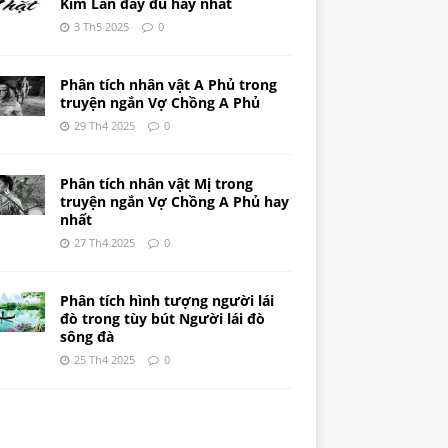
Kim Lân đầy đủ hay nhất
3 Th5 2025
0
Phân tích nhân vật A Phủ trong
truyện ngắn Vợ Chồng A Phủ
29 Th4 2025
0
Phân tích nhân vật Mị trong
truyện ngắn Vợ Chồng A Phủ hay
nhất
27 Th4 2025
0
Phân tích hình tượng người lái
đò trong tùy bút Người lái đò
sông đà
25 Th4 2025
0