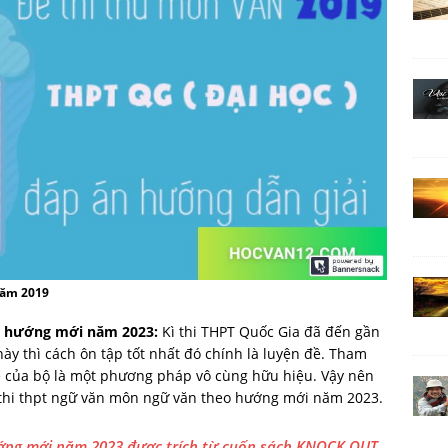
năm 2019
eo hướng mới năm 2023:
Kì thi THPT Quốc Gia đã đến gần
này thì cách ôn tập tốt nhất đó chính là luyện đề. Tham
đề của bộ là một phương pháp vô cùng hữu hiệu. Vậy nên
thi thpt ngữ văn môn ngữ văn theo hướng mới năm 2023.
ướng mới năm 2023 được trích từ cuốn sách KNOCK OUT