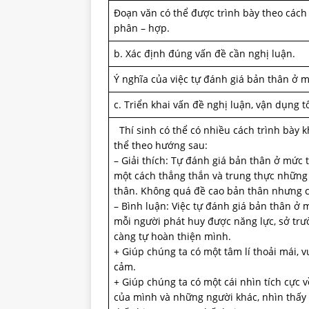
Đoạn văn có thể được trình bày theo cách 
phân – hợp.
b. Xác định đúng vấn đề cần nghị luận.
Ý nghĩa của việc tự đánh giá bản thân ở 
c. Triển khai vấn đề nghị luận, vận dụng t
Thí sinh có thể có nhiều cách trình bày k
thể theo hướng sau:
– Giải thích: Tự đánh giá bản thân ở mức 
một cách thẳng thắn và trung thực những
thân. Không quá đề cao bản thân nhưng c
– Bình luận: Việc tự đánh giá bản thân ở 
mỗi người phát huy được năng lực, sở tr
càng tự hoàn thiện mình.
+ Giúp chúng ta có một tâm lí thoải mái, vu
cảm.
+ Giúp chúng ta có một cái nhìn tích cực 
của mình và những người khác, nhìn thấy g