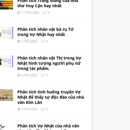
Phân tích Tràng Giang của nhà
thơ Huy Cận hay nhất
11 Th5 2025
0
Phân tích nhân vật bà cụ Tứ
trong Vợ Nhặt hay nhất
7 Th5 2025
0
Phân tích nhân vật Thị trong Vợ
Nhặt hình tượng người phụ nữ
trong tác phẩm.
6 Th5 2025
0
Phân tích tình huống truyện Vợ
Nhặt để thấy sự độc đáo của nhà
văn Kim Lân
4 Th5 2025
0
Phân tích Vợ Nhặt của nhà văn