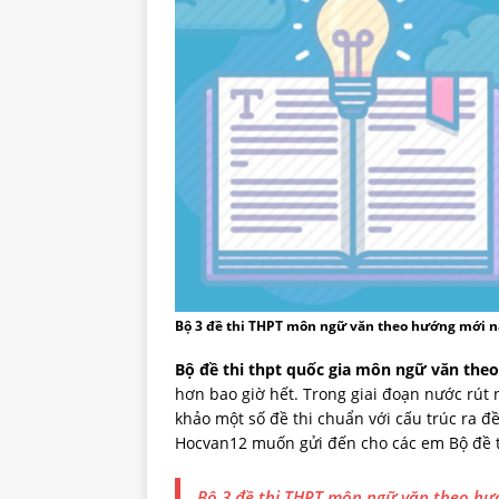
Bộ 3 đề thi THPT môn ngữ văn theo hướng mới 
Bộ đề thi thpt quốc gia môn ngữ văn th
hơn bao giờ hết. Trong giai đoạn nước rút 
khảo một số đề thi chuẩn với cấu trúc ra 
Hocvan12 muốn gửi đến cho các em Bộ đề 
Bộ 3 đề thi THPT môn ngữ văn theo h