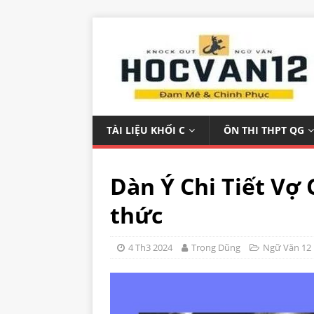
TÀI LIỆU KHỐI C
ÔN THI THPT QG
Dàn Ý Chi Tiết Vợ
thức
4 Th3 2024
Trọng Dũng
Ngữ Văn 12