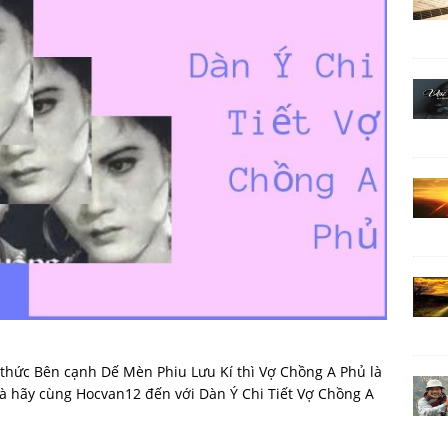
 thức Bên cạnh Dế Mèn Phiu Lưu Kí thì Vợ Chồng A Phủ là
và hãy cùng Hocvan12 đến với Dàn Ý Chi Tiết Vợ Chồng A