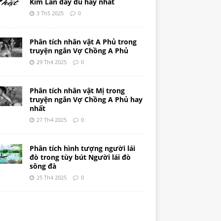
Kim Lân đầy đủ hay nhất
3 Th5 2025
0
Phân tích nhân vật A Phủ trong
truyện ngắn Vợ Chồng A Phủ
29 Th4 2025
0
Phân tích nhân vật Mị trong
truyện ngắn Vợ Chồng A Phủ hay
nhất
27 Th4 2025
0
Phân tích hình tượng người lái
đò trong tùy bút Người lái đò
sông đà
25 Th4 2025
0