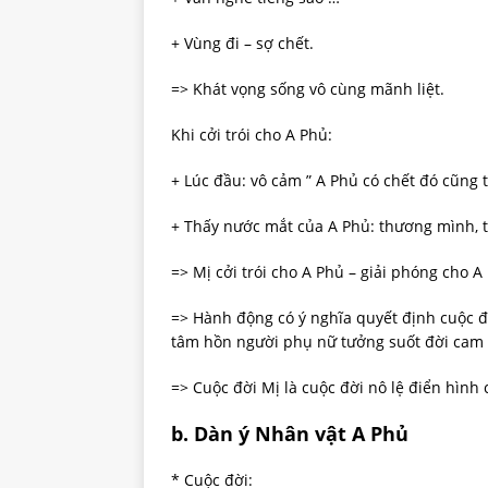
+ Vùng đi – sợ chết.
=> Khát vọng sống vô cùng mãnh liệt.
Khi cởi trói cho A Phủ:
+ Lúc đầu: vô cảm ” A Phủ có chết đó cũng t
+ Thấy nước mắt của A Phủ: thương mình, 
=> Mị cởi trói cho A Phủ – giải phóng cho A
=> Hành động có ý nghĩa quyết định cuộc đờ
tâm hồn người phụ nữ tưởng suốt đời cam c
=> Cuộc đời Mị là cuộc đời nô lệ điển hình
b. Dàn ý Nhân vật A Phủ
* Cuộc đời: