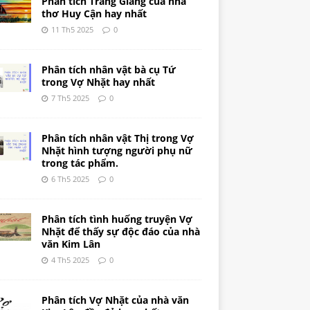
Phân tích Tràng Giang của nhà
thơ Huy Cận hay nhất
11 Th5 2025
0
Phân tích nhân vật bà cụ Tứ
trong Vợ Nhặt hay nhất
7 Th5 2025
0
Phân tích nhân vật Thị trong Vợ
Nhặt hình tượng người phụ nữ
trong tác phẩm.
6 Th5 2025
0
Phân tích tình huống truyện Vợ
Nhặt để thấy sự độc đáo của nhà
văn Kim Lân
4 Th5 2025
0
Phân tích Vợ Nhặt của nhà văn