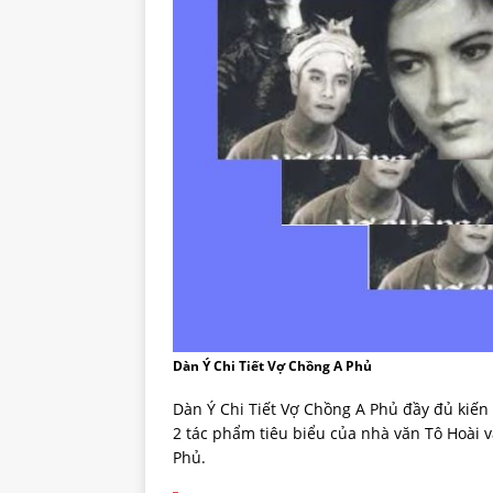
Dàn Ý Chi Tiết Vợ Chồng A Phủ
Dàn Ý Chi Tiết Vợ Chồng A Phủ đầy đủ kiến
2 tác phẩm tiêu biểu của nhà văn Tô Hoài 
Phủ.