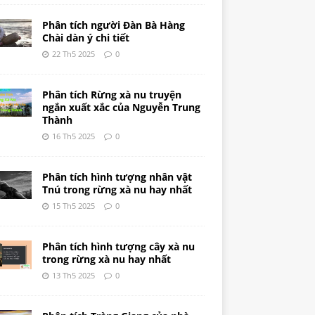
Phân tích người Đàn Bà Hàng
Chài dàn ý chi tiết
22 Th5 2025
0
Phân tích Rừng xà nu truyện
ngắn xuất xắc của Nguyễn Trung
Thành
16 Th5 2025
0
Phân tích hình tượng nhân vật
Tnú trong rừng xà nu hay nhất
15 Th5 2025
0
Phân tích hình tượng cây xà nu
trong rừng xà nu hay nhất
13 Th5 2025
0