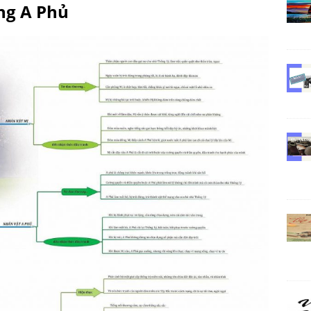
ồng A Phủ