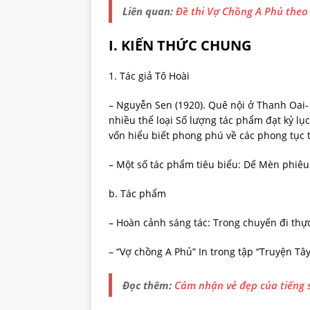
Liên quan:
Đề thi Vợ Chồng A Phủ the
I. KIẾN THỨC CHUNG
1. Tác giả Tô Hoài
– Nguyễn Sen (1920). Quê nội ở Thanh Oai- 
nhiều thể loại Số lượng tác phẩm đạt kỷ lụ
vốn hiểu biết phong phú về các phong tục 
– Một số tác phẩm tiêu biểu: Dế Mèn phiêu 
b. Tác phẩm
– Hoàn cảnh sáng tác: Trong chuyến đi thực
– “Vợ chồng A Phủ” In trong tập “Truyện Tâ
Đọc thêm:
Cảm nhận vẻ đẹp của tiếng 