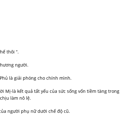
hế thôi “.
thương người.
 Phủ là giải phóng cho chính mình.
i Mị-là kết quả tất yếu của sức sống vốn tiềm tàng trong
hịu làm nô lệ.
 của người phụ nữ dưới chế độ cũ.