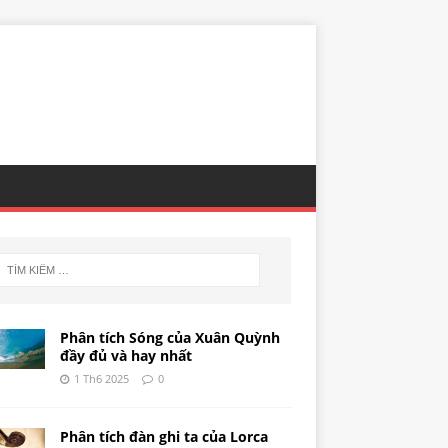
Phân tích Sóng của Xuân Quỳnh
đầy đủ và hay nhất
1 Th6 2025
0
Phân tích đàn ghi ta của Lorca