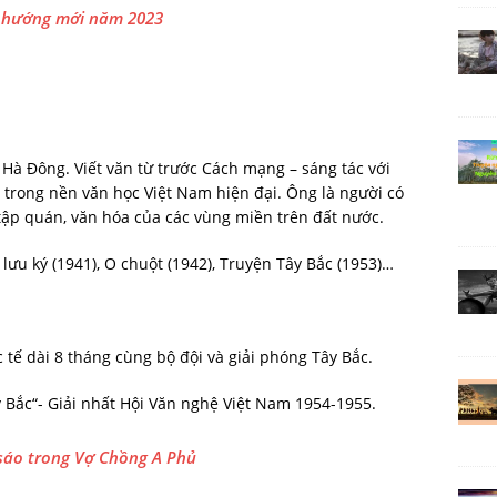
o hướng mới năm 2023
Hà Đông. Viết văn từ trước Cách mạng – sáng tác với
c trong nền văn học Việt Nam hiện đại. Ông là người có
tập quán, văn hóa của các vùng miền trên đất nước.
lưu ký (1941), O chuột (1942), Truyện Tây Bắc (1953)…
 tế dài 8 tháng cùng bộ đội và giải phóng Tây Bắc.
y Bắc“- Giải nhất Hội Văn nghệ Việt Nam 1954-1955.
sáo trong Vợ Chồng A Phủ