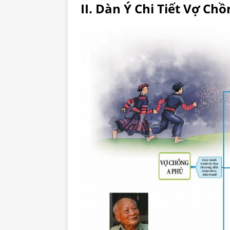
II. Dàn Ý Chi Tiết Vợ Ch