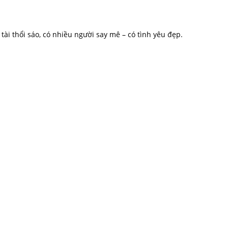
ó tài thổi sáo, có nhiều người say mê – có tình yêu đẹp.