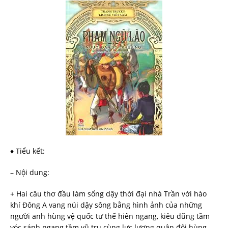
♦ Tiểu kết:
– Nội dung:
+ Hai câu thơ đầu làm sống dậy thời đại nhà Trần với hào
khí Đông A vang núi dậy sông bằng hình ảnh của những
người anh hùng vệ quốc tư thế hiên ngang, kiêu dũng tầm
vóc sánh ngang tầm vũ trụ cùng lực lượng quân đội hùng