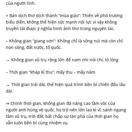
của người lính.
+ Bản dịch thơ dịch thành “múa giáo”: Thiên về phô trương
biểu diễn, không thể hiện sức mạnh nội lực vì vậy không
truyền tải được ý nghĩa hình ảnh thơ trong nguyên tác.
– Không gian “giang sơn”: Không chỉ là sông núi mà còn chỉ
non sông, đất nước, tổ quốc.
→ Không gian vũ trụ rộng lớn để nam nhi nói chí, tỏ lòng
– Thời gian “kháp kỉ thu”: mấy thu – mấy năm
→ Thời gian trải dài, thể hiện quá trình bền bỉ chiến đấu lâu
dài.
⇒ Chính thời gian, không gian đã nâng cao tầm vóc của
người anh hùng vệ quốc, họ trở nên lớn lao kì vĩ, sánh ngang
tầm vũ trụ, trời đất, bất chấp sự tàn phá của thời gian họ
vẫn luôn bền bỉ cùng nhiệm vụ.