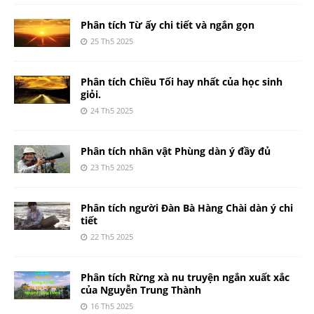
Phân tích Từ ấy chi tiết và ngắn gọn
25 Th5 2025
Phân tích Chiều Tối hay nhất của học sinh
giỏi.
24 Th5 2025
Phân tích nhân vật Phùng dàn ý đầy đủ
23 Th5 2025
Phân tích người Đàn Bà Hàng Chài dàn ý chi
tiết
22 Th5 2025
Phân tích Rừng xà nu truyện ngắn xuất xắc
của Nguyễn Trung Thành
16 Th5 2025