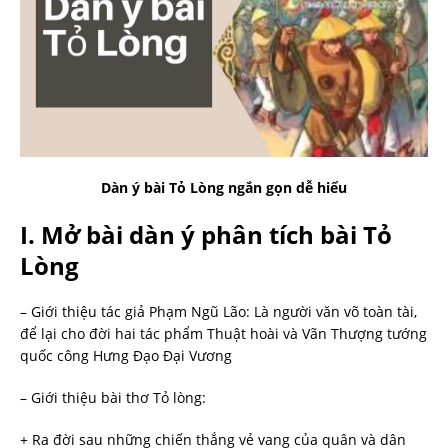
Dàn ý bài Tỏ Lòng ngắn gọn dễ hiểu
I. Mở bài dàn ý phân tích bài Tỏ
Lòng
– Giới thiệu tác giả Phạm Ngũ Lão: Là người văn võ toàn tài,
để lại cho đời hai tác phẩm Thuật hoài và Vãn Thượng tướng
quốc công Hưng Đạo Đại Vương
– Giới thiệu bài thơ Tỏ lòng:
+ Ra đời sau những chiến thắng vẻ vang của quân và dân