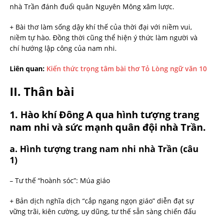
nhà Trần đánh đuổi quân Nguyên Mông xâm lược.
+ Bài thơ làm sống dậy khí thế của thời đại với niềm vui,
niềm tự hào. Đồng thời cũng thể hiện ý thức làm người và
chí hướng lập công của nam nhi.
Liên quan:
Kiến thức trọng tâm bài thơ Tỏ Lòng ngữ văn 10
II. Thân bài
1. Hào khí Đông A qua hình tượng trang
nam nhi và sức mạnh quân đội nhà Trần.
a. Hình tượng trang nam nhi nhà Trần (câu
1)
– Tư thế “hoành sóc”: Múa giáo
+ Bản dịch nghĩa dịch “cắp ngang ngọn giáo” diễn đạt sự
vững trãi, kiên cường, uy dũng, tư thế sẵn sàng chiến đấu