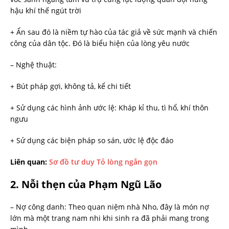
hậu khí thế ngút trời
+ Ẩn sau đó là niềm tự hào của tác giả về sức mạnh và chiến
công của dân tộc. Đó là biểu hiện của lòng yêu nước
– Nghệ thuật:
+ Bút pháp gợi, không tả, kể chi tiết
+ Sử dụng các hình ảnh ước lệ: Kháp kỉ thu, tì hổ, khí thôn
ngưu
+ Sử dụng các biện pháp so sán, ước lệ độc đáo
Liên quan:
Sơ đồ tư duy Tỏ lòng ngắn gọn
2. Nỗi thẹn của Phạm Ngũ Lão
– Nợ công danh: Theo quan niệm nhà Nho, đây là món nợ
lớn mà một trang nam nhi khi sinh ra đã phải mang trong