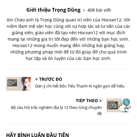
Giới thiệu Trọng Dũng
408 bài viết
Xin Chào anh là Trọng Dũng quan trị viên của Hocvan12. Với
niềm đam mê văn học cùng với sự hợp tác và tư vấn của các
giảng viên, giáo viên đã tạo nên Hocvan12 với mục đích
mang lại những giá trị tốt đẹp đến với những bạn học sinh.
Hocvan12 mong muốn mang đến những bài giảng hay,
những phương pháp mới để từ đó giúp đỡ cho quá trình
học tập và ôn luyện của các bạn học sinh.
TRƯỚC ĐÓ
Dàn ý chi tiết Độc Tiểu Thanh Kí ngắn gọn dễ hiểu
TIẾP THEO
Bộ câu hỏi trắc nghiệm địa lý 12 theo từng chuyên
đề
HÃY BÌNH LUẬN ĐẦU TIÊN