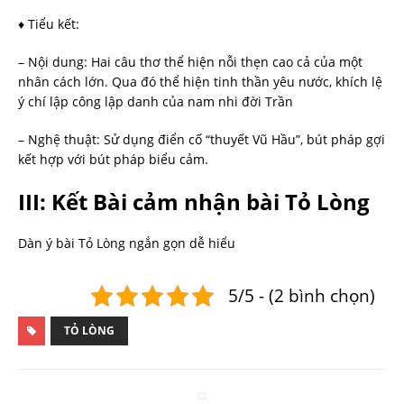
♦ Tiểu kết:
– Nội dung: Hai câu thơ thể hiện nỗi thẹn cao cả của một
nhân cách lớn. Qua đó thể hiện tinh thần yêu nước, khích lệ
ý chí lập công lập danh của nam nhi đời Trần
– Nghệ thuật: Sử dụng điển cố “thuyết Vũ Hầu”, bút pháp gợi
kết hợp với bút pháp biểu cảm.
III: Kết Bài cảm nhận bài Tỏ Lòng
Dàn ý bài Tỏ Lòng ngắn gọn dễ hiểu
5/5 - (2 bình chọn)
TỎ LÒNG