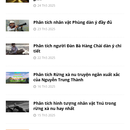
24 Th5 2025
Phân tích nhân vật Phùng dàn ý đầy đủ
23 Th5 2025
Phân tích người Đàn Bà Hàng Chài dàn ý chi
tiết
22 Th5 2025
Phân tích Rừng xà nu truyện ngắn xuất xắc
của Nguyễn Trung Thành
16 Th5 2025
Phân tích hình tượng nhân vật Tnú trong
rừng xà nu hay nhất
15 Th5 2025