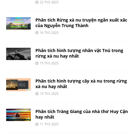
22 Th5 2025
Phân tích Rừng xà nu truyện ngắn xuất xắc
của Nguyễn Trung Thành
16 Th5 2025
Phân tích hình tượng nhân vật Tnú trong
rừng xà nu hay nhất
15 Th5 2025
Phân tích hình tượng cây xà nu trong rừng
xà nu hay nhất
13 Th5 2025
Phân tích Tràng Giang của nhà thơ Huy Cận
hay nhất
11 Th5 2025