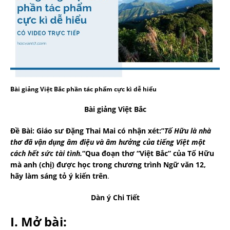
Bài giảng Việt Bắc phần tác phẩm cực kì dễ hiểu
Bài giảng Việt Bắc
Đề Bài: Giáo sư Đặng Thai Mai có nhận xét:”
Tố Hữu là nhà
thơ đã vận dụng âm điệu và âm hưởng của tiếng Việt một
cách hết sức tài tình.
“Qua đoạn thơ “Việt Bắc” của Tố Hữu
mà anh (chị) được học trong chương trình Ngữ văn 12,
hãy làm sáng tỏ ý kiến trên
.
Dàn ý Chi Tiết
I. Mở bài: