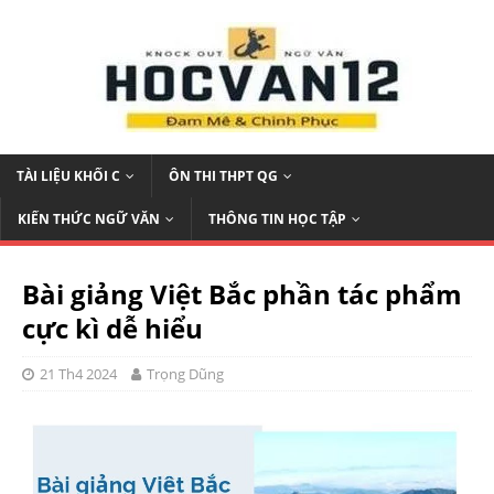
TÀI LIỆU KHỐI C
ÔN THI THPT QG
KIẾN THỨC NGỮ VĂN
THÔNG TIN HỌC TẬP
Bài giảng Việt Bắc phần tác phẩm
cực kì dễ hiểu
21 Th4 2024
Trọng Dũng