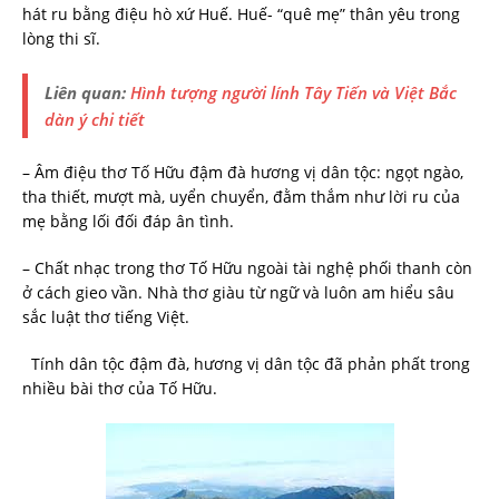
hát ru bằng điệu hò xứ Huế. Huế- “quê mẹ” thân yêu trong
lòng thi sĩ.
Liên quan:
Hình tượng người lính Tây Tiến và Việt Bắc
dàn ý chi tiết
– Âm điệu thơ Tố Hữu đậm đà hương vị dân tộc: ngọt ngào,
tha thiết, mượt mà, uyển chuyển, đằm thắm như lời ru của
mẹ bằng lối đối đáp ân tình.
– Chất nhạc trong thơ Tố Hữu ngoài tài nghệ phối thanh còn
ở cách gieo vần. Nhà thơ giàu từ ngữ và luôn am hiểu sâu
sắc luật thơ tiếng Việt.
Tính dân tộc đậm đà, hương vị dân tộc đã phản phất trong
nhiều bài thơ của Tố Hữu.