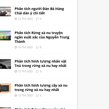
Phân tích người Đàn Bà Hàng
Chài dàn ý chi tiết
22 Th5 2025
0
Phân tích Rừng xà nu truyện
ngắn xuất xắc của Nguyễn Trung
Thành
16 Th5 2025
0
Phân tích hình tượng nhân vật
Tnú trong rừng xà nu hay nhất
15 Th5 2025
0
Phân tích hình tượng cây xà nu
trong rừng xà nu hay nhất
13 Th5 2025
0