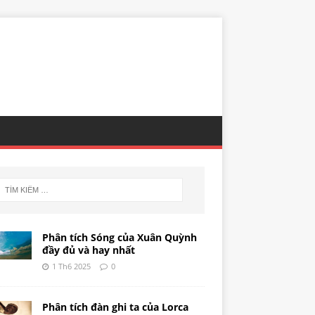
Phân tích Sóng của Xuân Quỳnh
đầy đủ và hay nhất
1 Th6 2025
0
Phân tích đàn ghi ta của Lorca