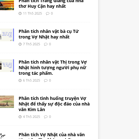
Phân tích Tràng Giang của nhà
thơ Huy Cận hay nhất
11 Th5 2025
0
Phân tích nhân vật bà cụ Tứ
trong Vợ Nhặt hay nhất
7 Th5 2025
0
Phân tích nhân vật Thị trong Vợ
Nhặt hình tượng người phụ nữ
trong tác phẩm.
6 Th5 2025
0
Phân tích tình huống truyện Vợ
Nhặt để thấy sự độc đáo của nhà
văn Kim Lân
4 Th5 2025
0
Phân tích Vợ Nhặt của nhà văn