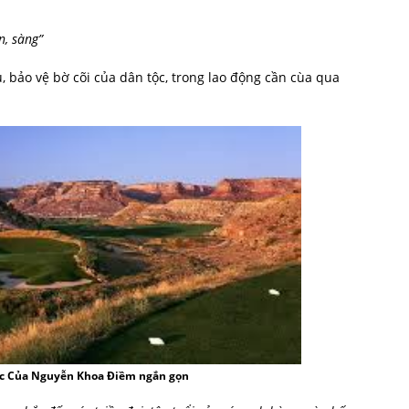
n, sàng”
, bảo vệ bờ cõi của dân tộc, trong lao động cần cùa qua
ớc Của Nguyễn Khoa Điềm ngắn gọn