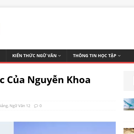
KIẾN THỨC NGỮ VĂN
THÔNG TIN HỌC TẬP
ớc Của Nguyễn Khoa
Giảng
,
Ngữ Văn 12
0