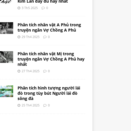
Kim Lân đầy đủ hay nhất
3 Th5 2025
0
Phân tích nhân vật A Phủ trong
truyện ngắn Vợ Chồng A Phủ
29 Th4 2025
0
Phân tích nhân vật Mị trong
truyện ngắn Vợ Chồng A Phủ hay
nhất
27 Th4 2025
0
Phân tích hình tượng người lái
đò trong tùy bút Người lái đò
sông đà
25 Th4 2025
0