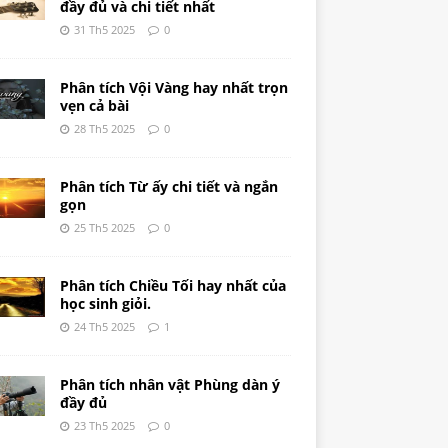
đầy đủ và chi tiết nhất
31 Th5 2025
0
Phân tích Vội Vàng hay nhất trọn
vẹn cả bài
28 Th5 2025
0
Phân tích Từ ấy chi tiết và ngắn
gọn
25 Th5 2025
0
Phân tích Chiều Tối hay nhất của
học sinh giỏi.
24 Th5 2025
1
Phân tích nhân vật Phùng dàn ý
đầy đủ
23 Th5 2025
0