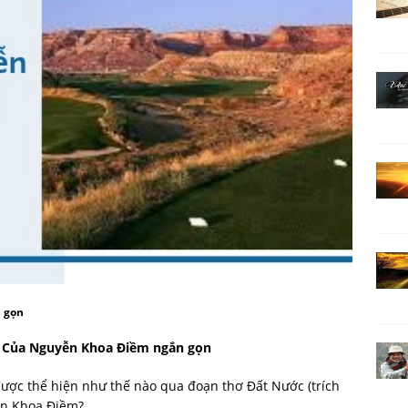
 gọn
c Của Nguyễn Khoa Điềm ngắn gọn
ược thể hiện như thế nào qua đoạn thơ Đất Nước (trích
ễn Khoa Điềm?