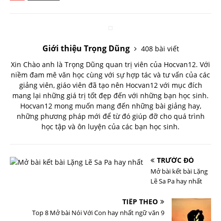
Giới thiệu Trọng Dũng
408 bài viết
Xin Chào anh là Trọng Dũng quan trị viên của Hocvan12. Với
niềm đam mê văn học cùng với sự hợp tác và tư vấn của các
giảng viên, giáo viên đã tạo nên Hocvan12 với mục đích
mang lại những giá trị tốt đẹp đến với những bạn học sinh.
Hocvan12 mong muốn mang đến những bài giảng hay,
những phương pháp mới để từ đó giúp đỡ cho quá trình
học tập và ôn luyện của các bạn học sinh.
TRƯỚC ĐÓ
Mở bài kết bài Lặng
Lẽ Sa Pa hay nhất
TIẾP THEO
Top 8 Mở bài Nói Với Con hay nhất ngữ văn 9