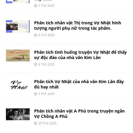
7 Th5 2025
Phân tích nhân vật Thị trong Vợ Nhặt hình
tượng người phụ nữ trong tác phẩm.
6 Th5 2025
Phân tích tình huống truyện Vợ Nhặt để thấy
sự độc đáo của nhà văn Kim Lân
4 Th5 2025
Phân tích Vợ Nhặt của nhà văn Kim Lân đầy
đủ hay nhất
3 Th5 2025
Phân tích nhân vật A Phủ trong truyện ngắn
Vợ Chồng A Phủ
29 Th4 2025