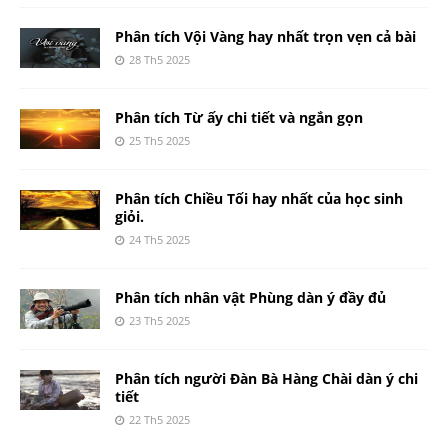
Phân tích Vội Vàng hay nhất trọn vẹn cả bài
28 Th5 2025
Phân tích Từ ấy chi tiết và ngắn gọn
25 Th5 2025
Phân tích Chiều Tối hay nhất của học sinh
giỏi.
24 Th5 2025
Phân tích nhân vật Phùng dàn ý đầy đủ
23 Th5 2025
Phân tích người Đàn Bà Hàng Chài dàn ý chi
tiết
22 Th5 2025