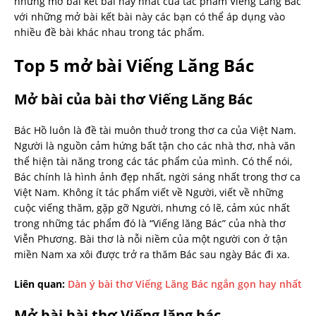
những mở bài kết bài hay nhất của tác phẩm Viếng Lăng Bác
với những mở bài kết bài này các bạn có thể áp dụng vào
nhiều đề bài khác nhau trong tác phẩm.
Top 5 mở bài Viếng Lăng Bác
Mở bài của bài thơ Viếng Lăng Bác
Bác Hồ luôn là đề tài muôn thuở trong thơ ca của Việt Nam.
Người là nguồn cảm hứng bất tận cho các nhà thơ, nhà văn
thể hiện tài năng trong các tác phẩm của mình. Có thể nói,
Bác chính là hình ảnh đẹp nhất, ngời sáng nhất trong thơ ca
Việt Nam. Không ít tác phẩm viết về Người, viết về những
cuộc viếng thăm, gặp gỡ Người, nhưng có lẽ, cảm xúc nhất
trong những tác phẩm đó là “Viếng lăng Bác” của nhà thơ
Viễn Phương. Bài thơ là nỗi niềm của một người con ở tận
miền Nam xa xôi được trở ra thăm Bác sau ngày Bác đi xa.
Liên quan:
Dàn ý bài thơ Viếng Lăng Bác ngắn gọn hay nhất
Mở bài bài thơ Viếng lăng bác