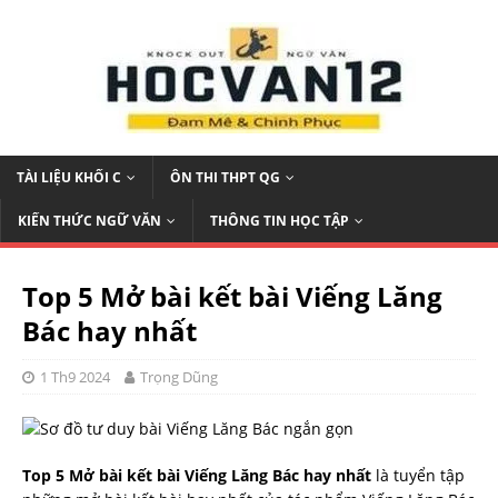
TÀI LIỆU KHỐI C
ÔN THI THPT QG
KIẾN THỨC NGỮ VĂN
THÔNG TIN HỌC TẬP
Top 5 Mở bài kết bài Viếng Lăng
Bác hay nhất
1 Th9 2024
Trọng Dũng
Top 5 Mở bài kết bài Viếng Lăng Bác hay nhất
là tuyển tập