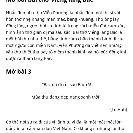
Nhắc đến nhà thơ Viễn Phương là nhắc đến một thi sĩ với
hồn thơ nhẹ nhàng, man mác, bâng khuâng. Thơ ông lay
động lòng người bởi sự tinh tế trong cách diễn đạt cảm xúc,
hình ảnh thơ giản dị mà sâu sắc. Bài thơ Viếng lăng Bác là
một bài thơ như thế, bằng tình cảm chân thành bình dị của
một người con miền Nam, Viễn Phương đã viết nên những
vần thơ thiết tha bày tỏ niềm thành kính và nỗi xúc động khi
được ra thăm lăng Bác.
Mở bài 3
“Bác đã đi rồi sao Bác ơi!
Mùa thu đang đẹp nắng xanh trời”
(Tố Hữu)
Có thể nói sự ra đi của vị lãnh tụ vĩ đại là một mất mát lớn
đối với tất cả nhân dân Việt Nam. Có không ít những lời thơ