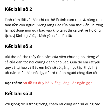
Kết bài số 2
Tình cảm đối với Bác chỉ có thể là tình cảm cao cả, nâng cao
tâm hồn con người. Viếng lăng Bác của nhà thơ Viễn Phương
là một đóng góp quý báu vào kho tàng thi ca viết về Hồ Chủ
tịch, vị lãnh tụ vĩ đại, kính yêu của dân tộc.
Kết bài số 3
Bài thơ đã cho thấy tình cảm của Viễn Phương nói riêng và
cả của dân tộc nói chung dành cho Bác. Qua đó em rất yêu
quý và tự hào về Bác em hứa sẽ cố gắng học tập, thực hiện
tốt năm điều Bác Hồ dạy để trở thành người công dân tốt.
Đọc thêm:
Sơ đồ tư duy bài Viếng Lăng Bác ngắn gọn
Kết bài số 4
Với giọng điệu trang trọng, chậm rãi cùng việc sử dụng các