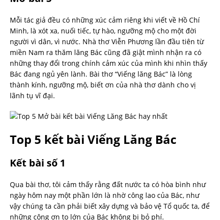
Mỗi tác giả đều có những xúc cảm riêng khi viết về Hồ Chí
Minh, là xót xa, nuối tiếc, tự hào, ngưỡng mộ cho một đời
người vì dân, vì nước. Nhà thơ Viễn Phương lần đầu tiên từ
miền Nam ra thăm lăng Bác cũng đã giật mình nhận ra có
những thay đổi trong chính cảm xúc của mình khi nhìn thấy
Bác đang ngủ yên lành. Bài thơ “Viếng lăng Bác” là lòng
thành kính, ngưỡng mộ, biết ơn của nhà thơ dành cho vị
lãnh tụ vĩ đại.
Top 5 kết bài Viếng Lăng Bác
Kết bài số 1
Qua bài thơ, tôi cảm thấy rằng đất nước ta có hòa bình như
ngày hôm nay một phần lớn là nhờ công lao của Bác, như
vậy chúng ta cần phải biết xây dựng và bảo vệ Tổ quốc ta, để
những công ơn to lớn của Bác không bị bỏ phí.