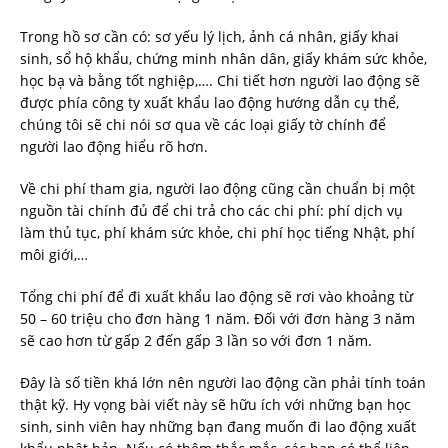
Trong hồ sơ cần có: sơ yếu lý lịch, ảnh cá nhân, giấy khai
sinh, sổ hộ khẩu, chứng minh nhân dân, giấy khám sức khỏe,
học bạ và bằng tốt nghiệp,…. Chi tiết hơn người lao động sẽ
được phía công ty xuất khẩu lao động hướng dẫn cụ thể,
chúng tôi sẽ chi nói sơ qua về các loại giấy tờ chính để
người lao động hiểu rõ hơn.
Về chi phí tham gia, người lao động cũng cần chuẩn bị một
nguồn tài chính đủ để chi trả cho các chi phí: phí dịch vụ
làm thủ tục, phí khám sức khỏe, chi phí học tiếng Nhật, phí
môi giới,…
Tổng chi phí để đi xuất khẩu lao động sẽ rơi vào khoảng từ
50 – 60 triệu cho đơn hàng 1 năm. Đối với đơn hàng 3 năm
sẽ cao hơn từ gấp 2 đến gấp 3 lần so với đơn 1 năm.
Đây là số tiền khá lớn nên người lao động cần phải tính toán
thật kỹ. Hy vọng bài viết này sẽ hữu ích với những bạn học
sinh, sinh viên hay những bạn đang muốn đi lao động xuất