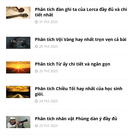
Phân tích đàn ghi ta của Lorca đầy đủ và chi
tiết nhất
31 Th5 2025
Phân tích Vội Vàng hay nhất trọn vẹn cả bài
28 Th5 2025
Phân tích Từ ấy chi tiết và ngắn gọn
25 Th5 2025
Phân tích Chiều Tối hay nhất của học sinh
giỏi.
24 Th5 2025
Phân tích nhân vật Phùng dàn ý đầy đủ
23 Th5 2025