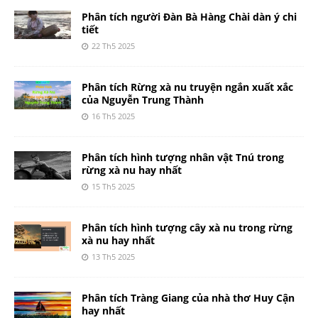
Phân tích người Đàn Bà Hàng Chài dàn ý chi
tiết
22 Th5 2025
Phân tích Rừng xà nu truyện ngắn xuất xắc
của Nguyễn Trung Thành
16 Th5 2025
Phân tích hình tượng nhân vật Tnú trong
rừng xà nu hay nhất
15 Th5 2025
Phân tích hình tượng cây xà nu trong rừng
xà nu hay nhất
13 Th5 2025
Phân tích Tràng Giang của nhà thơ Huy Cận
hay nhất