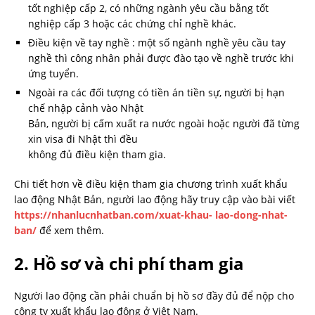
tốt nghiệp cấp 2, có những ngành yêu cầu bằng tốt
nghiệp cấp 3 hoặc các chứng chỉ nghề khác.
Điều kiện về tay nghề : một số ngành nghề yêu cầu tay
nghề thì công nhân phải được đào tạo về nghề trước khi
ứng tuyển.
Ngoài ra các đối tượng có tiền án tiền sự, người bị hạn
chế nhập cảnh vào Nhật
Bản, người bị cấm xuất ra nước ngoài hoặc người đã từng
xin visa đi Nhật thì đều
không đủ điều kiện tham gia.
Chi tiết hơn về điều kiện tham gia chương trình xuất khẩu
lao động Nhật Bản, người lao động hãy truy cập vào bài viết
https://nhanlucnhatban.com/xuat-khau- lao-dong-nhat-
ban/
để xem thêm.
2. Hồ sơ và chi phí tham gia
Người lao động cần phải chuẩn bị hồ sơ đầy đủ để nộp cho
công ty xuất khẩu lao động ở Việt Nam.