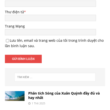
Thư điện tử
*
Trang Mạng
Lưu tên, email và trang web của tôi trong trình duyệt cho
lần bình luận sau.
Phân tích Sóng của Xuân Quỳnh đầy đủ và
hay nhất
1 Th6 2025