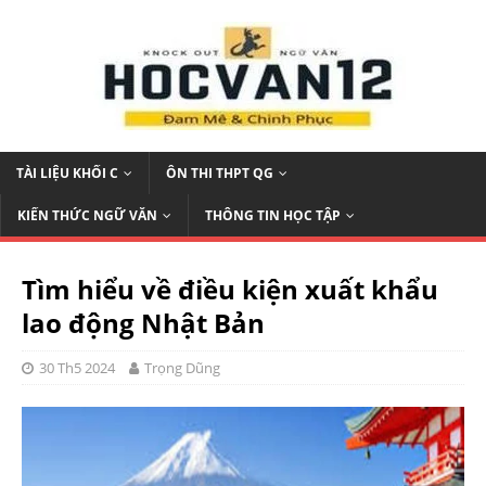
TÀI LIỆU KHỐI C
ÔN THI THPT QG
KIẾN THỨC NGỮ VĂN
THÔNG TIN HỌC TẬP
Tìm hiểu về điều kiện xuất khẩu
lao động Nhật Bản
30 Th5 2024
Trọng Dũng