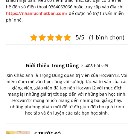
khẩu nhật bản. Nếu có thêm thắc mắc, các bạn có thể liên
hệ đến số điện thoại 0364063066 hoặc truy cập vào địa chỉ
https://nhanlucnhatban.com/
để được hỗ trợ tư vấn miễn
phí nhé.
5/5 - (1 bình chọn)
Giới thiệu Trọng Dũng
408 bài viết
Xin Chào anh là Trọng Dũng quan trị viên của Hocvan12. Với
niềm đam mê văn học cùng với sự hợp tác và tư vấn của các
giảng viên, giáo viên đã tạo nên Hocvan12 với mục đích
mang lại những giá trị tốt đẹp đến với những bạn học sinh.
Hocvan12 mong muốn mang đến những bài giảng hay,
những phương pháp mới để từ đó giúp đỡ cho quá trình
học tập và ôn luyện của các bạn học sinh.
TRƯỚC ĐÓ