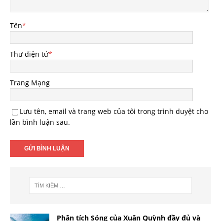
Tên
*
Thư điện tử
*
Trang Mạng
Lưu tên, email và trang web của tôi trong trình duyệt cho
lần bình luận sau.
Phân tích Sóng của Xuân Quỳnh đầy đủ và