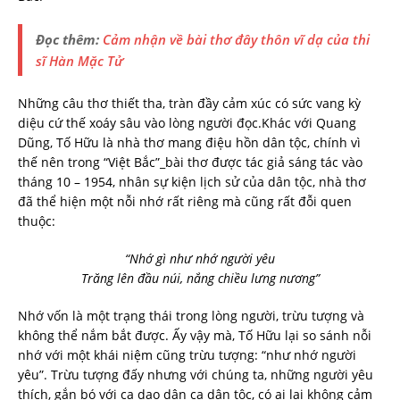
Đọc thêm:
Cảm nhận về bài thơ đây thôn vĩ dạ của thi
sĩ Hàn Mặc Tử
Những câu thơ thiết tha, tràn đầy cảm xúc có sức vang kỳ
diệu cứ thế xoáy sâu vào lòng người đọc.Khác với Quang
Dũng, Tố Hữu là nhà thơ mang điệu hồn dân tộc, chính vì
thế nên trong “Việt Bắc”_bài thơ được tác giả sáng tác vào
tháng 10 – 1954, nhân sự kiện lịch sử của dân tộc, nhà thơ
đã thể hiện một nỗi nhớ rất riêng mà cũng rất đỗi quen
thuộc:
“Nhớ gì như nhớ người yêu
Trăng lên đầu núi, nắng chiều lưng nương”
Nhớ vốn là một trạng thái trong lòng người, trừu tượng và
không thể nắm bắt được. Ấy vậy mà, Tố Hữu lại so sánh nỗi
nhớ với một khái niệm cũng trừu tượng: “như nhớ người
yêu”. Trừu tượng đấy nhưng với chúng ta, những người yêu
thích, gắn bó với ca dao dân ca dân tộc, có ai lại không cảm