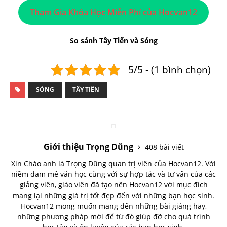
Tham Gia Khóa Học Miễn Phí của Hocvan12
So sánh Tây Tiến và Sóng
5/5 - (1 bình chọn)
SÓNG
TÂY TIẾN
Giới thiệu Trọng Dũng
408 bài viết
Xin Chào anh là Trọng Dũng quan trị viên của Hocvan12. Với
niềm đam mê văn học cùng với sự hợp tác và tư vấn của các
giảng viên, giáo viên đã tạo nên Hocvan12 với mục đích
mang lại những giá trị tốt đẹp đến với những bạn học sinh.
Hocvan12 mong muốn mang đến những bài giảng hay,
những phương pháp mới để từ đó giúp đỡ cho quá trình