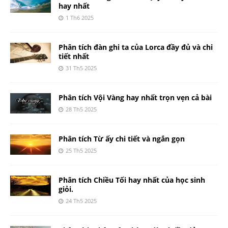
hay nhất
1 Th6 2025
Phân tích đàn ghi ta của Lorca đầy đủ và chi
tiết nhất
31 Th5 2025
Phân tích Vội Vàng hay nhất trọn vẹn cả bài
28 Th5 2025
Phân tích Từ ấy chi tiết và ngắn gọn
25 Th5 2025
Phân tích Chiều Tối hay nhất của học sinh
giỏi.
24 Th5 2025