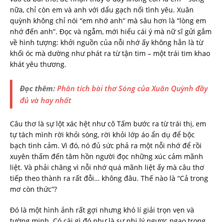
nữa, chỉ còn em và anh với dấu gạch nối tình yêu. Xuân
quỳnh không chỉ nói “em nhớ anh” mà sâu hơn là “lòng em
nhớ đến anh”. Đọc và ngẫm, mới hiểu cái ý mà nữ sĩ gửi gắm
về hình tượng: khởi nguồn của nỗi nhớ ấy không hẳn là từ
khối óc mà dường như phát ra từ tận tim – một trái tim khao
khát yêu thương.
Đọc thêm:
Phân tích bài thơ Sóng của Xuân Quỳnh đầy
đủ và hay nhất
Câu thơ là sự lột xác hệt như cô Tấm bước ra từ trái thị, em
tự tách mình rời khỏi sóng, rời khỏi lớp áo ẩn dụ để bộc
bạch tình cảm. Vì đó, nó đủ sức phả ra một nỗi nhớ để rồi
xuyên thấm đến tâm hồn người đọc những xúc cảm mãnh
liệt. Và phải chăng vì nỗi nhớ quá mãnh liệt ấy mà câu thơ
tiếp theo thành ra rất đỗi… không đâu. Thế nào là “Cả trong
mơ còn thức”?
Đó là một hình ảnh rất gợi nhưng khó lí giải trọn vẹn và
tường minh. Có cái gì đó như là sự phi lý ngược ngạo trong