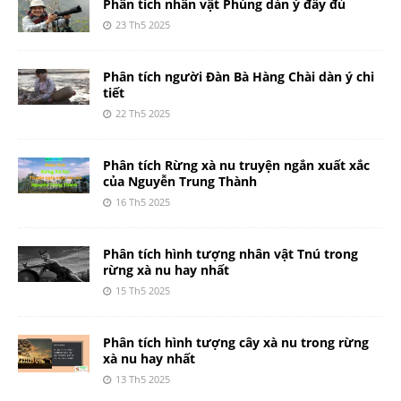
Phân tích nhân vật Phùng dàn ý đầy đủ
23 Th5 2025
Phân tích người Đàn Bà Hàng Chài dàn ý chi
tiết
22 Th5 2025
Phân tích Rừng xà nu truyện ngắn xuất xắc
của Nguyễn Trung Thành
16 Th5 2025
Phân tích hình tượng nhân vật Tnú trong
rừng xà nu hay nhất
15 Th5 2025
Phân tích hình tượng cây xà nu trong rừng
xà nu hay nhất
13 Th5 2025