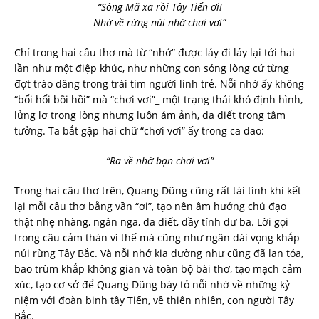
“Sông Mã xa rồi Tây Tiến ơi!
Nhớ về rừng núi nhớ chơi vơi”
Chỉ trong hai câu thơ mà từ “nhớ” được láy đi láy lại tới hai
lần như một điệp khúc, như những con sóng lòng cứ từng
đợt trào dâng trong trái tim người lính trẻ. Nỗi nhớ ấy không
“bổi hổi bồi hồi” mà “chơi vơi”_ một trạng thái khó định hình,
lửng lơ trong lòng nhưng luôn ám ảnh, da diết trong tâm
tưởng. Ta bắt gặp hai chữ “chơi vơi” ấy trong ca dao:
“Ra về nhớ bạn chơi vơi”
Trong hai câu thơ trên, Quang Dũng cũng rất tài tình khi kết
lại mỗi câu thơ bằng vần “ơi”, tạo nên âm hưởng chủ đạo
thật nhẹ nhàng, ngân nga, da diết, đầy tính dư ba. Lời gọi
trong câu cảm thán vì thế mà cũng như ngân dài vọng khắp
núi rừng Tây Bắc. Và nỗi nhớ kia dường như cũng đã lan tỏa,
bao trùm khắp không gian và toàn bộ bài thơ, tạo mạch cảm
xúc, tạo cơ sở để Quang Dũng bày tỏ nỗi nhớ về những kỷ
niệm với đoàn binh tây Tiến, về thiên nhiên, con người Tây
Bắc.