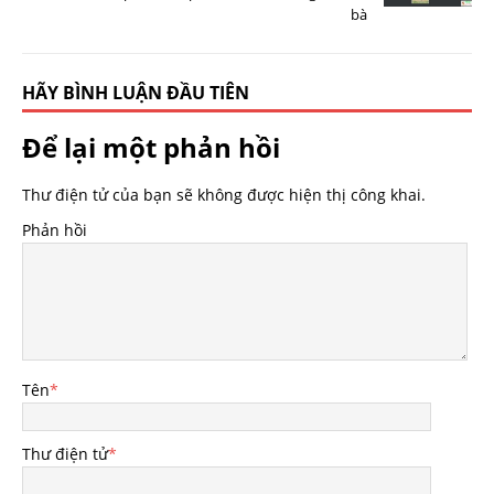
bà
HÃY BÌNH LUẬN ĐẦU TIÊN
Để lại một phản hồi
Thư điện tử của bạn sẽ không được hiện thị công khai.
Phản hồi
Tên
*
Thư điện tử
*