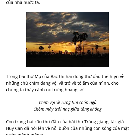
của nhà nước ta.
Trong bài thơ Mộ của Bác thì hai dòng thơ đầu thể hiện về
những chú chim đang vội vã trở về tổ ấm của mình, cho
chúng ta thấy cảnh núi rừng hoang sơ:
Chim vội về rừng tìm chốn ngủ
Chòm mây trôi nhẹ giữa tầng không
Còn trong hai câu thơ đầu của bài thơ Tràng giang, tác giả
Huy Cận đã nói lên về nỗi buồn của những con sóng của mặt
nước mênh mông: