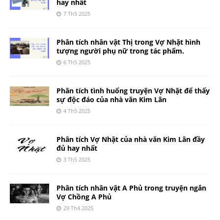
hay nhất
7 Th5 2025
Phân tích nhân vật Thị trong Vợ Nhặt hình
tượng người phụ nữ trong tác phẩm.
6 Th5 2025
Phân tích tình huống truyện Vợ Nhặt để thấy
sự độc đáo của nhà văn Kim Lân
4 Th5 2025
Phân tích Vợ Nhặt của nhà văn Kim Lân đầy
đủ hay nhất
3 Th5 2025
Phân tích nhân vật A Phủ trong truyện ngắn
Vợ Chồng A Phủ
29 Th4 2025