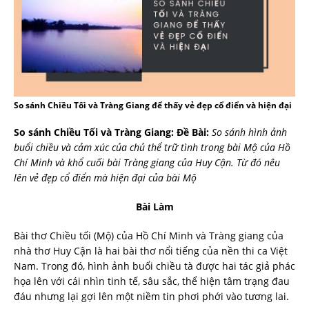
So sánh Chiều Tối và Tràng Giang để thấy vẻ đẹp cổ điển và hiện đại
So sánh Chiều Tối và Tràng Giang:
Đề Bài:
So sánh hình ảnh
buổi chiều và cảm xúc của chủ thể trữ tình trong bài Mộ của Hồ
Chí Minh và khổ cuối bài Tràng giang của Huy Cận. Từ đó nêu
lên vẻ đẹp cổ điển mà hiện đại của bài Mộ
Bài Làm
Bài thơ Chiều tối (Mộ) của Hồ Chí Minh và Tràng giang của
nhà thơ Huy Cận là hai bài thơ nổi tiếng của nền thi ca Việt
Nam. Trong đó, hình ảnh buổi chiều tà được hai tác giả phác
họa lên với cái nhìn tinh tế, sâu sắc, thể hiện tâm trạng đau
đáu nhưng lại gợi lên một niềm tin phơi phới vào tương lai.