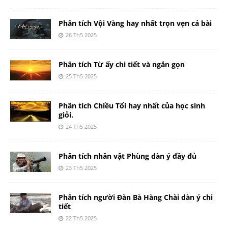
Phân tích Vội Vàng hay nhất trọn vẹn cả bài
28 Th5 2025
Phân tích Từ ấy chi tiết và ngắn gọn
25 Th5 2025
Phân tích Chiều Tối hay nhất của học sinh
giỏi.
24 Th5 2025
Phân tích nhân vật Phùng dàn ý đầy đủ
23 Th5 2025
Phân tích người Đàn Bà Hàng Chài dàn ý chi
tiết
22 Th5 2025