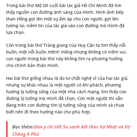
Trong bài thơ Mộ tới cuối bài tác giả Hồ Chí Minh đã tìm
thấy nguồn con đường ánh sáng của mình. Hình ảnh bếp
than Hồng gợi lên một sự ấm áp cho con người, gợi lên
tương lai, niềm tin của tác giả vào con đường mà mình đã
lựa chọn.
Còn trong bài thơ Tràng giang của Huy Cận ta tìm thấy nỗi
buồn, một nỗi buồn mênh mông nhưng không có niềm vui,
con người trong bài thơ này không tìm ra phương hướng
cho chính bản thân mình.
Hai bài thơ giống nhau là do tư chất nghệ sĩ của hai tác giả,
nhưng sự khác nhau là một người có khí phách, phương
hướng lý tưởng sống của một nhà cách mạng, tìm thấy con
đường lý tưởng mà mình đã chọn. Còn một người thì vẫn
đang trên con đường tìm lý tưởng sống của mình và chưa
biết nên đi theo hướng nào cho phù hợp.
Đọc thêm:
Dàn ý chi tiết So sánh kết thúc Vợ Nhặt và Vợ
Chồng A Phủ