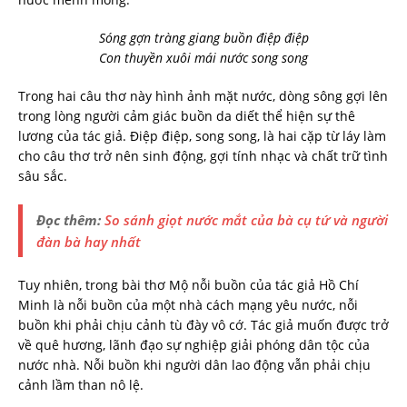
Sóng gợn tràng giang buồn điệp điệp
Con thuyền xuôi mái nước song song
Trong hai câu thơ này hình ảnh mặt nước, dòng sông gợi lên
trong lòng người cảm giác buồn da diết thể hiện sự thê
lương của tác giả. Điệp điệp, song song, là hai cặp từ láy làm
cho câu thơ trở nên sinh động, gợi tính nhạc và chất trữ tình
sâu sắc.
Đọc thêm:
So sánh giọt nước mắt của bà cụ tứ và người
đàn bà hay nhất
Tuy nhiên, trong bài thơ Mộ nỗi buồn của tác giả Hồ Chí
Minh là nỗi buồn của một nhà cách mạng yêu nước, nỗi
buồn khi phải chịu cảnh tù đày vô cớ. Tác giả muốn được trở
về quê hương, lãnh đạo sự nghiệp giải phóng dân tộc của
nước nhà. Nỗi buồn khi người dân lao động vẫn phải chịu
cảnh lầm than nô lệ.