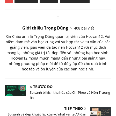
Giới thiệu Trọng Dũng
408 bài viết
Xin Chào anh là Trọng Dũng quan trị viên của Hocvan12. Với
niềm đam mê văn học cùng với sự hợp tác và tư vấn của các
giảng viên, giáo viên đã tạo nên Hocvan12 với mục đích
mang lại những giá trị tốt đẹp đến với những bạn học sinh.
Hocvan12 mong muốn mang đến những bài giảng hay,
những phương pháp mới để từ đó giúp đỡ cho quá trình
học tập và ôn luyện của các bạn học sinh.
TRƯỚC ĐÓ
So sánh bi kịch tha hóa của Chí Phèo và Hồn Trương
Ba
TIẾP THEO
So sánh vẻ đẹp khuất lấp của vợ nhặt và người đàn