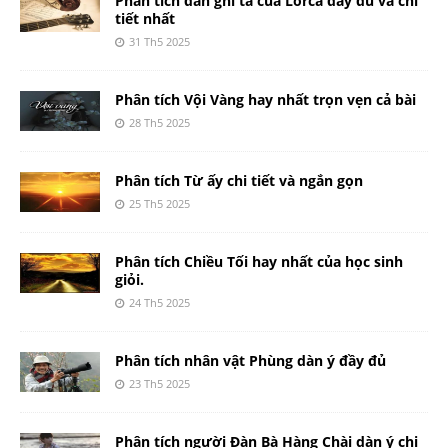
Phân tích đàn ghi ta của Lorca đầy đủ và chi
tiết nhất
31 Th5 2025
Phân tích Vội Vàng hay nhất trọn vẹn cả bài
28 Th5 2025
Phân tích Từ ấy chi tiết và ngắn gọn
25 Th5 2025
Phân tích Chiều Tối hay nhất của học sinh
giỏi.
24 Th5 2025
Phân tích nhân vật Phùng dàn ý đầy đủ
23 Th5 2025
Phân tích người Đàn Bà Hàng Chài dàn ý chi