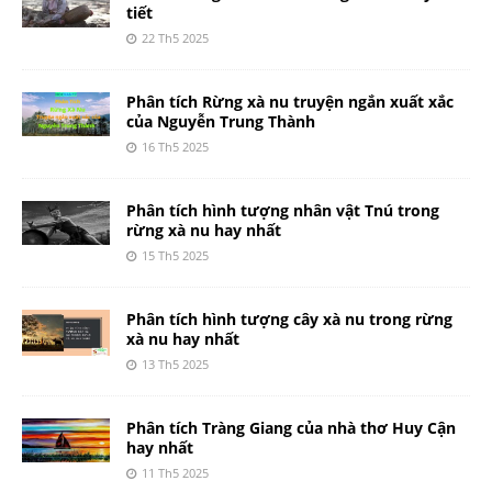
tiết
22 Th5 2025
Phân tích Rừng xà nu truyện ngắn xuất xắc
của Nguyễn Trung Thành
16 Th5 2025
Phân tích hình tượng nhân vật Tnú trong
rừng xà nu hay nhất
15 Th5 2025
Phân tích hình tượng cây xà nu trong rừng
xà nu hay nhất
13 Th5 2025
Phân tích Tràng Giang của nhà thơ Huy Cận
hay nhất
11 Th5 2025