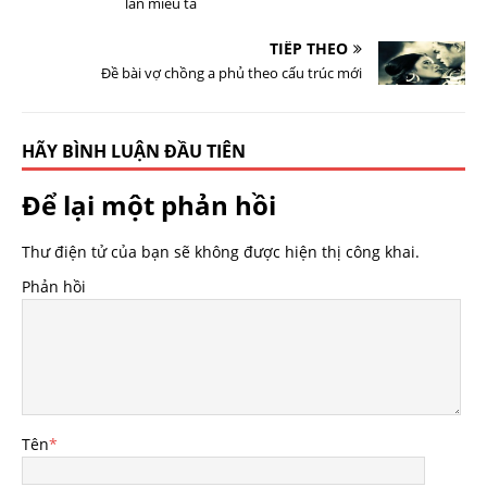
lần miêu tả
TIẾP THEO
Đề bài vợ chồng a phủ theo cấu trúc mới
HÃY BÌNH LUẬN ĐẦU TIÊN
Để lại một phản hồi
Thư điện tử của bạn sẽ không được hiện thị công khai.
Phản hồi
Tên
*