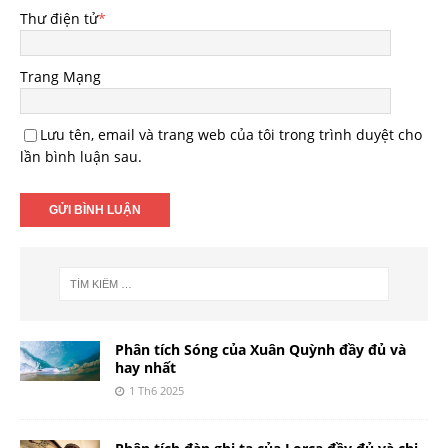
Thư điện tử
*
Trang Mạng
Lưu tên, email và trang web của tôi trong trình duyệt cho
lần bình luận sau.
Phân tích Sóng của Xuân Quỳnh đầy đủ và
hay nhất
1 Th6 2025