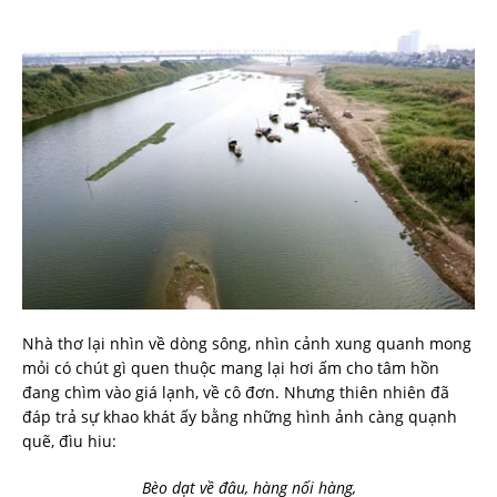
Nhà thơ lại nhìn về dòng sông, nhìn cảnh xung quanh mong
mỏi có chút gì quen thuộc mang lại hơi ấm cho tâm hồn
đang chìm vào giá lạnh, về cô đơn. Nhưng thiên nhiên đã
đáp trả sự khao khát ấy bằng những hình ảnh càng quạnh
quẽ, đìu hiu:
Bèo dạt về đâu, hàng nối hàng,