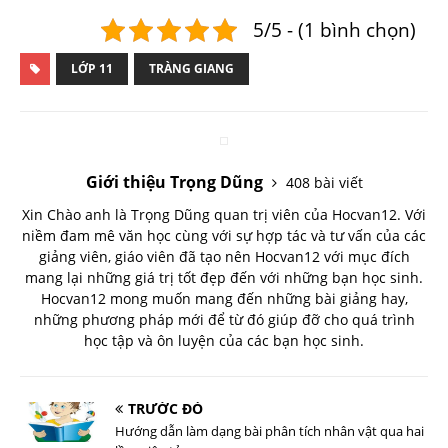
5/5 - (1 bình chọn)
LỚP 11
TRÀNG GIANG
Giới thiệu Trọng Dũng
408 bài viết
Xin Chào anh là Trọng Dũng quan trị viên của Hocvan12. Với
niềm đam mê văn học cùng với sự hợp tác và tư vấn của các
giảng viên, giáo viên đã tạo nên Hocvan12 với mục đích
mang lại những giá trị tốt đẹp đến với những bạn học sinh.
Hocvan12 mong muốn mang đến những bài giảng hay,
những phương pháp mới để từ đó giúp đỡ cho quá trình
học tập và ôn luyện của các bạn học sinh.
TRƯỚC ĐÓ
Hướng dẫn làm dạng bài phân tích nhân vật qua hai