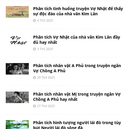
Phân tích tình huống truyện Vợ Nhặt để thấy
sự độc đáo của nhà văn Kim Lân
4 Th5 2025
Phân tích Vợ Nhặt của nhà văn Kim Lân đầy
đủ hay nhất
3 Th5 2025
Phân tích nhân vật A Phủ trong truyện ngắn
Vợ Chồng A Phủ
29 Th4 2025
Phân tích nhân vật Mị trong truyện ngắn Vợ
Chồng A Phủ hay nhất
27 Th4 2025
Phân tích hình tượng người lái đò trong tùy
bút Người lái đò sông đà