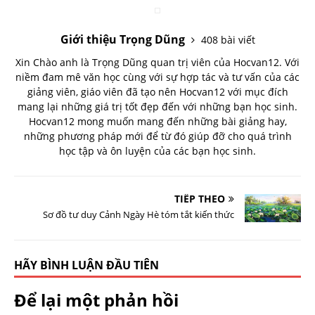
Giới thiệu Trọng Dũng
408 bài viết
Xin Chào anh là Trọng Dũng quan trị viên của Hocvan12. Với
niềm đam mê văn học cùng với sự hợp tác và tư vấn của các
giảng viên, giáo viên đã tạo nên Hocvan12 với mục đích
mang lại những giá trị tốt đẹp đến với những bạn học sinh.
Hocvan12 mong muốn mang đến những bài giảng hay,
những phương pháp mới để từ đó giúp đỡ cho quá trình
học tập và ôn luyện của các bạn học sinh.
TIẾP THEO
Sơ đồ tư duy Cảnh Ngày Hè tóm tắt kiến thức
HÃY BÌNH LUẬN ĐẦU TIÊN
Để lại một phản hồi