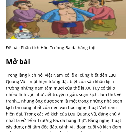
Đề bài: Phân tích Hồn Trương Ba da hàng thịt
Mở bài
Trong làng kịch nói Việt Nam, có lẽ ai cũng biết đến Lưu
Quang Vũ – một hiện tượng đặc biệt của sân khấu kịch
trường những năm tám mươi của thế kỉ XX. Tuy có tài ở
nhiều lĩnh vực như viết truyện ngắn, soạn kịch, làm thơ, vẽ
tranh… nhưng ông được xem là một trong những nhà soạn
kịch tài năng nhất của nền văn học nghệ thuật Việt nam
hiện đại. Trong các vở kịch của Lưu Quang Vũ, đáng chú ý
nhất là vở “Hồn Trương Ba, da hàng thịt”. Bằng nghệ thuật
xây dựng nội tâm độc đáo, cảnh VII, đoạn cuối vở kịch đem