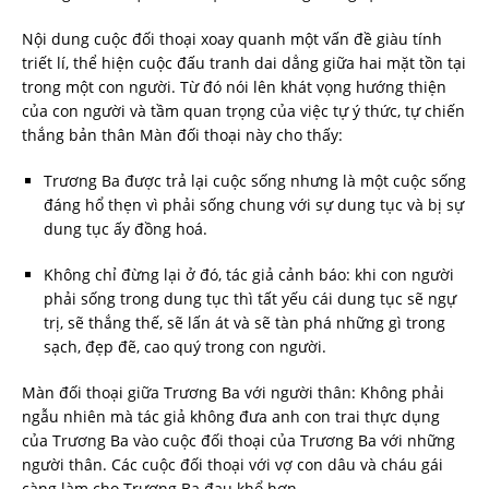
Nội dung cuộc đối thoại xoay quanh một vấn đề giàu tính
triết lí, thể hiện cuộc đấu tranh dai dẳng giữa hai mặt tồn tại
trong một con người. Từ đó nói lên khát vọng hướng thiện
của con người và tầm quan trọng của việc tự ý thức, tự chiến
thắng bản thân Màn đối thoại này cho thấy:
Trương Ba được trả lại cuộc sống nhưng là một cuộc sống
đáng hổ thẹn vì phải sống chung với sự dung tục và bị sự
dung tục ấy đồng hoá.
Không chỉ đừng lại ở đó, tác giả cảnh báo: khi con người
phải sống trong dung tục thì tất yếu cái dung tục sẽ ngự
trị, sẽ thắng thế, sẽ lấn át và sẽ tàn phá những gì trong
sạch, đẹp đẽ, cao quý trong con người.
Màn đối thoại giữa Trương Ba với người thân: Không phải
ngẫu nhiên mà tác giả không đưa anh con trai thực dụng
của Trương Ba vào cuộc đối thoại của Trương Ba với những
người thân. Các cuộc đối thoại với vợ con dâu và cháu gái
càng làm cho Trương Ba đau khổ hơn.