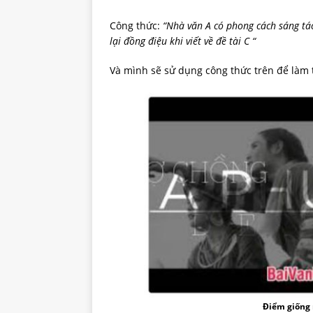
Công thức:
“Nhà văn A có phong cách sáng tác
lại đồng điệu khi viết về đề tài C “
Và mình sẽ sử dụng công thức trên để làm 
Điểm giống 