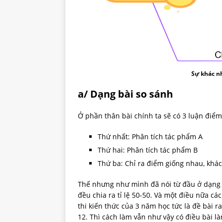
Sự khác nh
a/ Dạng bài so sánh
Ở phần thân bài chính ta sẽ có 3 luận điểm
Thứ nhất: Phân tích tác phẩm A
Thứ hai: Phân tích tác phẩm B
Thứ ba: Chỉ ra điểm giống nhau, khác
Thế nhưng như mình đã nói từ đầu ở dạng b
đều chia ra tỉ lệ 50-50. Và một điều nữa c
thi kiến thức của 3 năm học tức là đề bài r
12. Thì cách làm vẫn như vậy có điều bài l