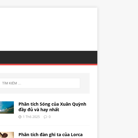
Phân tích Sóng của Xuân Quỳnh
đầy đủ và hay nhất
1 Th6 2025
0
Phân tích đàn ghi ta của Lorca