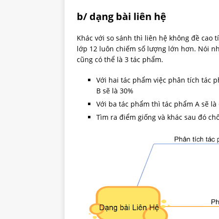
b/ dạng bài liên hệ
Khác với so sánh thì liên hệ không đề cao t
lớp 12 luôn chiếm số lượng lớn hơn. Nói như
cũng có thể là 3 tác phẩm.
Với hai tác phẩm việc phân tích tác 
B sẽ là 30%
Với ba tác phẩm thì tác phẩm A sẽ là
Tìm ra điểm giống và khác sau đó chốt