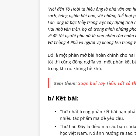
“Nói đến Tô Hoài ta hiểu ông là nhà văn am h
sách, hàng nghìn bài báo, với những thể loại
Lân, ông là bậc thầy trong việc xây dựng tình 
Hai nhà văn trên, họ có trong mình những pho
về đề tài người phụ nữ là nạn nhân của hoàn 
Vợ Chồng A Phủ và người vợ không tên trong V
Đó là một phần mở bài hoàn chỉnh cho hai
tốt thì cũng đồng nghĩa với một phần kết b
trong khi nó không hề khó.
Xem thêm
:
Soạn bài Tây Tiến: Tất cả t
b/ Kết bài:
Thứ nhất trong phần kết bài bạn phả
nhiều tác phẩm mà đề yêu cầu.
Thứ hai: Đây là điều mà các bạn chưa 
học Việt Nam. Nó ảnh hưởng ra sao, t