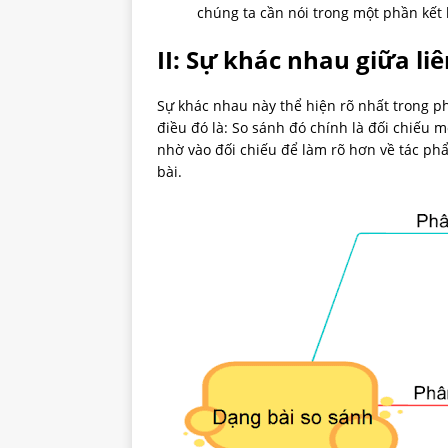
chúng ta cần nói trong một phần kết 
II:
Sự khác nhau giữa liê
Sự khác nhau này thể hiện rõ nhất trong p
điều đó là: So sánh đó chính là đối chiếu 
nhờ vào đối chiếu để làm rõ hơn về tác ph
bài.