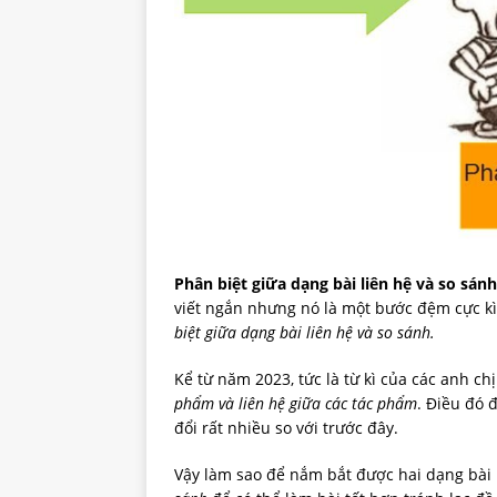
Phân biệt giữa dạng bài liên hệ và so sán
viết ngắn nhưng nó là một bước đệm cực kì
biệt giữa dạng bài liên hệ và so sánh.
Kể từ năm 2023, tức là từ kì của các anh chị
phẩm và liên hệ giữa các tác phẩm
. Điều đó 
đổi rất nhiều so với trước đây.
Vậy làm sao để nắm bắt được hai dạng bài 