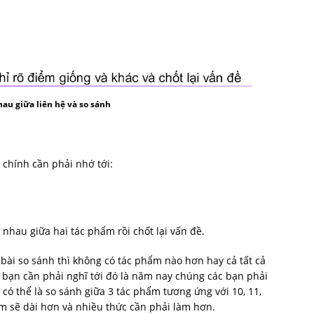
au giữa liên hệ và so sánh
 chính cần phải nhớ tới:
 nhau giữa hai tác phẩm rồi chốt lại vấn đề.
ài so sánh thì không có tác phẩm nào hơn hay cả tất cả
ác bạn cần phải nghĩ tới đó là năm nay chúng các bạn phải
a có thể là so sánh giữa 3 tác phẩm tương ứng với 10, 11,
àm sẽ dài hơn và nhiều thức cần phải làm hơn.