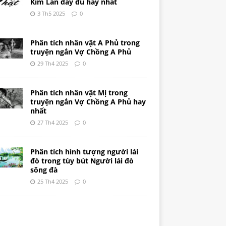
Kim Lân đầy đủ hay nhất
3 Th5 2025
0
Phân tích nhân vật A Phủ trong
truyện ngắn Vợ Chồng A Phủ
29 Th4 2025
0
Phân tích nhân vật Mị trong
truyện ngắn Vợ Chồng A Phủ hay
nhất
27 Th4 2025
0
Phân tích hình tượng người lái
đò trong tùy bút Người lái đò
sông đà
25 Th4 2025
0