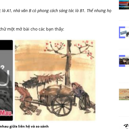
 là A1, nhà văn B có phong cách sáng tác là B1. Thế nhưng họ
thử một mở bài cho các bạn thấy:
nhau giữa liên hệ và so sánh