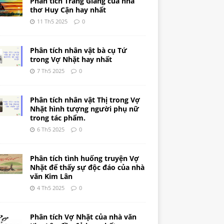
Phân tích Tràng Giang của nhà
thơ Huy Cận hay nhất
11 Th5 2025
0
Phân tích nhân vật bà cụ Tứ
trong Vợ Nhặt hay nhất
7 Th5 2025
0
Phân tích nhân vật Thị trong Vợ
Nhặt hình tượng người phụ nữ
trong tác phẩm.
6 Th5 2025
0
Phân tích tình huống truyện Vợ
Nhặt để thấy sự độc đáo của nhà
văn Kim Lân
4 Th5 2025
0
Phân tích Vợ Nhặt của nhà văn