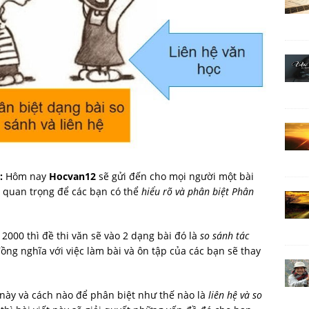
h:
Hôm nay
Hocvan12
sẽ gửi đến cho mọi người một bài
 quan trọng để các bạn có thể
hiểu rõ và phân biệt Phân
 2000 thì đề thi văn sẽ vào 2 dạng bài đó là
so sánh tác
đồng nghĩa với việc làm bài và ôn tập của các bạn sẽ thay
này và cách nào để phân biệt như thế nào là
liên hệ và so