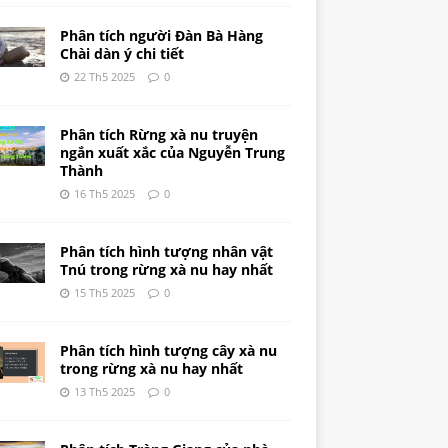
Phân tích người Đàn Bà Hàng
Chài dàn ý chi tiết
22 Th5 2025
0
Phân tích Rừng xà nu truyện
ngắn xuất xắc của Nguyễn Trung
Thành
16 Th5 2025
0
Phân tích hình tượng nhân vật
Tnú trong rừng xà nu hay nhất
15 Th5 2025
0
Phân tích hình tượng cây xà nu
trong rừng xà nu hay nhất
13 Th5 2025
0