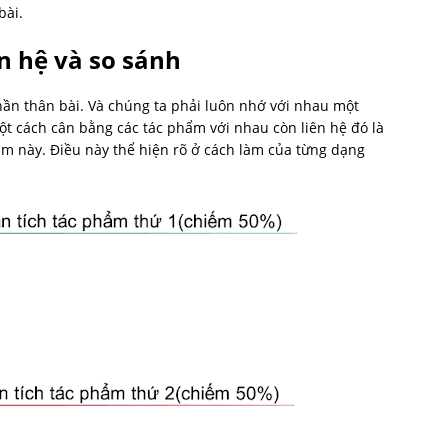
bài.
n hệ và so sánh
hần thân bài. Và chúng ta phải luôn nhớ với nhau một
một cách cân bằng các tác phẩm với nhau còn liên hệ đó là
ẩm này. Điều này thể hiện rõ ở cách làm của từng dạng