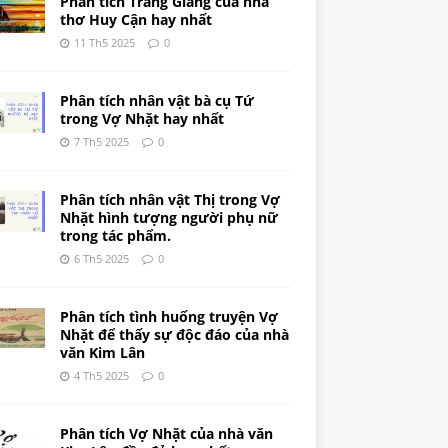
Phân tích Tràng Giang của nhà
thơ Huy Cận hay nhất
11 Th5 2025
0
Phân tích nhân vật bà cụ Tứ
trong Vợ Nhặt hay nhất
7 Th5 2025
0
Phân tích nhân vật Thị trong Vợ
Nhặt hình tượng người phụ nữ
trong tác phẩm.
6 Th5 2025
0
Phân tích tình huống truyện Vợ
Nhặt để thấy sự độc đáo của nhà
văn Kim Lân
4 Th5 2025
0
Phân tích Vợ Nhặt của nhà văn