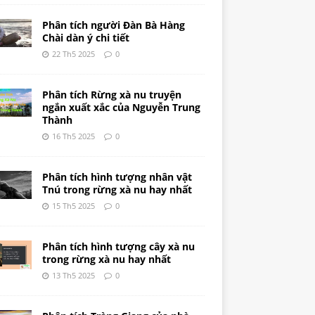
Phân tích người Đàn Bà Hàng
Chài dàn ý chi tiết
22 Th5 2025
0
Phân tích Rừng xà nu truyện
ngắn xuất xắc của Nguyễn Trung
Thành
16 Th5 2025
0
Phân tích hình tượng nhân vật
Tnú trong rừng xà nu hay nhất
15 Th5 2025
0
Phân tích hình tượng cây xà nu
trong rừng xà nu hay nhất
13 Th5 2025
0