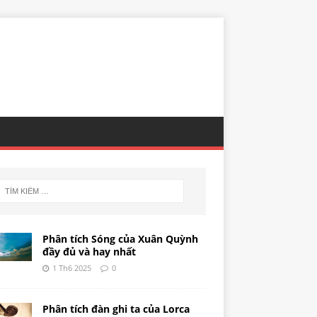
Phân tích Sóng của Xuân Quỳnh
đầy đủ và hay nhất
1 Th6 2025
0
Phân tích đàn ghi ta của Lorca