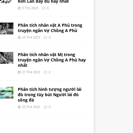
Kim Lân đầy đủ hay nhất
3 Th5 2025
0
Phân tích nhân vật A Phủ trong
truyện ngắn Vợ Chồng A Phủ
29 Th4 2025
0
Phân tích nhân vật Mị trong
truyện ngắn Vợ Chồng A Phủ hay
nhất
27 Th4 2025
0
Phân tích hình tượng người lái
đò trong tùy bút Người lái đò
sông đà
25 Th4 2025
0