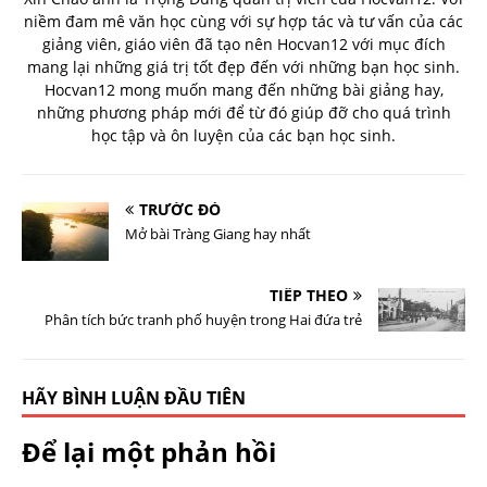
niềm đam mê văn học cùng với sự hợp tác và tư vấn của các
giảng viên, giáo viên đã tạo nên Hocvan12 với mục đích
mang lại những giá trị tốt đẹp đến với những bạn học sinh.
Hocvan12 mong muốn mang đến những bài giảng hay,
những phương pháp mới để từ đó giúp đỡ cho quá trình
học tập và ôn luyện của các bạn học sinh.
TRƯỚC ĐÓ
Mở bài Tràng Giang hay nhất
TIẾP THEO
Phân tích bức tranh phố huyện trong Hai đứa trẻ
HÃY BÌNH LUẬN ĐẦU TIÊN
Để lại một phản hồi