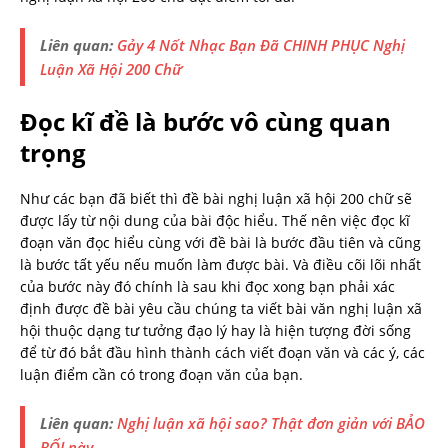
Liên quan:
Gảy 4 Nốt Nhạc Bạn Đã CHINH PHỤC Nghị
Luận Xã Hội 200 Chữ
Đọc kĩ đề là bước vô cùng quan
trọng
Như các bạn đã biết thì đề bài nghị luận xã hội 200 chữ sẽ
được lấy từ nội dung của bài độc hiểu. Thế nên việc đọc kĩ
đoạn văn đọc hiểu cùng với đề bài là bước đầu tiên và cũng
là bước tất yếu nếu muốn làm được bài. Và điều cõi lõi nhất
của bước này đó chính là sau khi đọc xong bạn phải xác
định được đề bài yêu cầu chúng ta viết bài văn nghị luận xã
hội thuộc dạng tư tưởng đạo lý hay là hiện tượng đời sống
để từ đó bắt đầu hình thành cách viết đoạn văn và các ý, các
luận điểm cần có trong đoạn văn của bạn.
Liên quan:
Nghị luận xã hội sao? Thật đơn giản với BẢO
BỐI này.