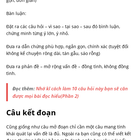
gọn, đơn giản)
Bàn luận:
Đặt ra các câu hỏi – vì sao – tại sao – sau đó bình luận,
chứng minh từng ý lớn, ý nhỏ.
Đưa ra dẫn chứng phù hợp, ngắn gọn, chính xác (tuyệt đối
không kể chuyện rông dài, tán gẫu, sáo rỗng)
Đưa ra phản đề – mở rộng vấn đề – đồng tình, không đồng
tình.
Đọc thêm:
Nhớ kĩ cách làm 10 câu hỏi này bạn sẽ cân
được mọi bài đọc hiểu(Phần 2)
Câu kết đoạn
Cũng giống như câu mở đoạn chỉ cần một câu mang tính
khái quát lại vấn đề là đủ. Ngoài ra bạn cũng có thể viết kết