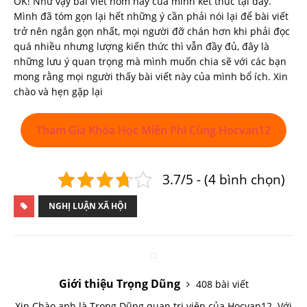
OK! Như vậy bài viết hôm nay của mình kết thúc tại đây.
Mình đã tóm gọn lại hết những ý cần phải nói lại để bài viết
trở nên ngắn gọn nhất, mọi người đỡ chán hơn khi phải đọc
quá nhiều nhưng lượng kiến thức thì vẫn đầy đủ, đây là
những lưu ý quan trọng mà mình muốn chia sẽ với các bạn
mong rằng mọi người thấy bài viết này của mình bổ ích. Xin
chào và hẹn gặp lại
Tham Gia Khóa Học Miễn Phí Cùng Hocvan12
3.7/5 - (4 bình chọn)
NGHỊ LUẬN XÃ HỘI
Giới thiệu Trọng Dũng
408 bài viết
Xin Chào anh là Trọng Dũng quan trị viên của Hocvan12. Với