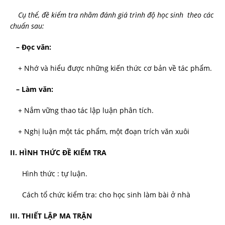
Cụ thể, đề kiểm tra nhằm đánh giá trình độ học sinh theo các
chuẩn sau:
– Đọc văn:
+ Nhớ và hiểu được những kiến thức cơ bản về tác phẩm.
– Làm văn:
+ Nắm vững thao tác lập luận phân tích.
+ Nghị luận một tác phẩm, một đoạn trích văn xuôi
II. HÌNH THỨC ĐỀ KIỂM TRA
Hình thức : tự luận.
Cách tổ chức kiểm tra: cho học sinh làm bài ở nhà
III. THIẾT LẬP MA TRẬN