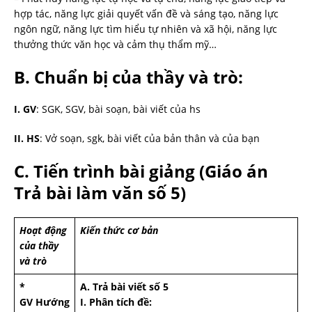
hợp tác, năng lực giải quyết vấn đề và sáng tạo, năng lực
ngôn ngữ, năng lực tìm hiểu tự nhiên và xã hội, năng lực
thưởng thức văn học và cảm thụ thẩm mỹ…
B
. Chuẩn bị của thầy và trò:
I. GV
: SGK, SGV, bài soạn, bài viết của hs
II. HS
: Vở soạn, sgk, bài viết của bản thân và của bạn
C. Tiến trình bài giảng (Giáo án
Trả bài làm văn số 5)
Hoạt động
Kiến thức cơ bản
của thầy
và trò
*
A. Trả bài viết số 5
GV Hướng
I. Phân tích đề: