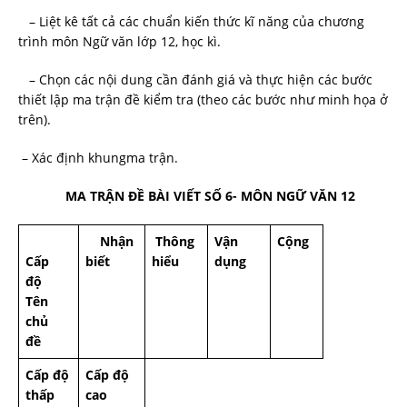
– Liệt kê tất cả các chuẩn kiến thức kĩ năng của chương
trình môn Ngữ văn lớp 12, học kì.
– Chọn các nội dung cần đánh giá và thực hiện các bước
thiết lập ma trận đề kiểm tra (theo các bước như minh họa ở
trên).
– Xác định khungma trận.
MA TRẬN ĐỀ BÀI VIẾT SỐ 6- MÔN NGỮ VĂN 12
Nhận
Thông
Vận
Cộng
Cấp
biết
hiểu
dụng
độ
Tên
chủ
đề
Cấp độ
Cấp độ
thấp
cao