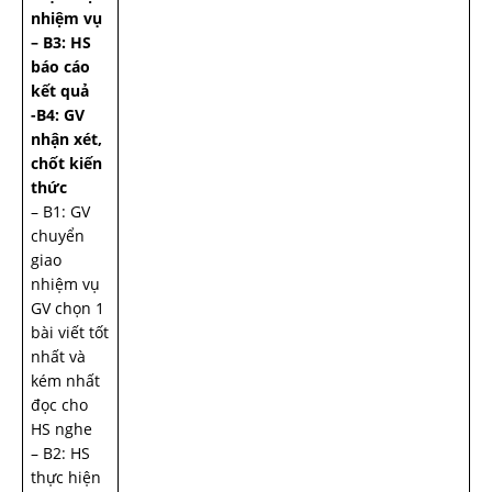
nhiệm vụ
– B3: HS
báo cáo
kết quả
-B4: GV
nhận xét,
chốt kiến
thức
– B1: GV
chuyển
giao
nhiệm vụ
GV chọn 1
bài viết tốt
nhất và
kém nhất
đọc cho
HS nghe
– B2: HS
thực hiện