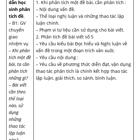
dẫn học
1. Khi phân tích một đề bài, cần phân tích :
sinh phân
– Nội dung vấn đề.
tích đề
.
– Thể loại nghị luận và những thao tác lập
– B1: GV
luận chính.
chuyển
– Phạm vi tư liệu cần sử dụng cho bài viết.
giao
2. Phân tích đề bài viết số 5
nhiệm vụ
– Yêu cầu kiểu bài Đọc hiểu và Nghị luận về
– Khi phân
vấn đề trong một đoạn trích văn xuôi;
tích một đề
– Yêu cầu nội dung :
bài, ta cần
– Yêu cầu về phương thức diễn đạt, vận dụng
phân tích
thao tác phân tích là chính kết hợp thao tác
những gì?
lập luận, giải thích, so sánh, bình luận.
– Bài viết
cần theo
thể loại
nào, sử
dụng
những
thao tác
lập luận
nào?