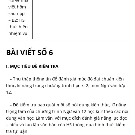
HS về nhà
viết hôm
sau nộp
– B2: HS
thực hiện
nhiệm vụ
BÀI VIẾT SỐ 6
I. MỤC TIÊU ĐỀ KIỂM TRA
– Thu thập thông tin để đánh giá mức độ đạt chuẩn kiến
thức, kĩ năng trong chương trình học kì 2, môn Ngữ văn lớp
12.
– Đề kiểm tra bao quát một số nội dung kiến thức, kĩ năng
trọng tâm của chương trình Ngữ văn 12 học kì 2 theo các nội
dung Văn học, Làm văn, với mục đích đánh giá năng lực đọc
– hiểu và tạo lập văn bản của HS thông qua hình thức kiểm
tra tự luận.