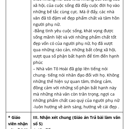
xã hội, của cuộc sống đã đẩy cuộc đời họ vào
những bế tắc cùng cực. Mà ở đấy, các nhà
văn đã tô đậm vẻ đẹp phẩm chất và tâm hồn
người phụ nữ.
-Bằng tình yêu cuộc sống, khát vọng được
sống mãnh liệt và với những phẩm chất tốt
đẹp vốn có của người phụ nữ, họ đã vượt
qua những rào cản, những bất công xã hội,
vượt qua số phận bất hạnh để tìm đến hạnh
phúc
– Nhà văn Tô Hoài đã góp lên tiếng nói
chung- tiếng nói nhân đạo đối với họ. Không
những thể hiện sự quan tâm, thông cảm,
đồng cảm với những số phận bất hạnh này
mà những nhà văn còn trân trọng, ngợi ca
những phẩm chất cao quý của người phụ nữ
-luôn hướng về ánh sáng, hướng về cái đẹp .
* Giáo
III. Nhận xét chung (Giáo án Trả bài làm văn
viên nhận
số 5)