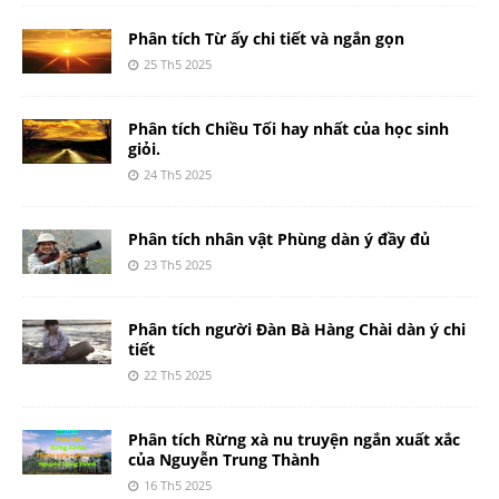
Phân tích Từ ấy chi tiết và ngắn gọn
25 Th5 2025
Phân tích Chiều Tối hay nhất của học sinh
giỏi.
24 Th5 2025
Phân tích nhân vật Phùng dàn ý đầy đủ
23 Th5 2025
Phân tích người Đàn Bà Hàng Chài dàn ý chi
tiết
22 Th5 2025
Phân tích Rừng xà nu truyện ngắn xuất xắc
của Nguyễn Trung Thành
16 Th5 2025