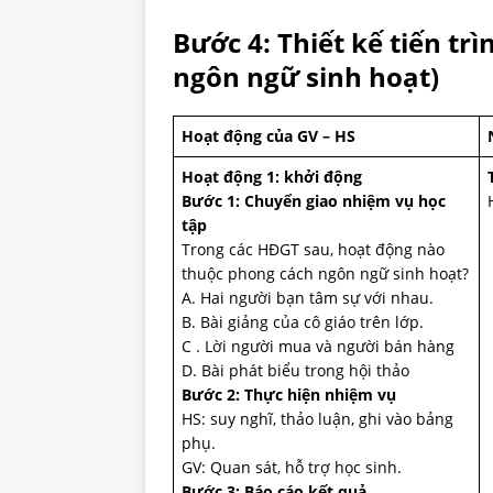
Bước 4: Thiết kế tiến trì
ngôn ngữ sinh hoạt)
Hoạt động của GV – HS
Hoạt động 1: khởi động
Bước 1: Chuyển giao nhiệm vụ học
tập
Trong các HĐGT sau, hoạt động nào
thuộc phong cách ngôn ngữ sinh hoạt?
A. Hai người bạn tâm sự với nhau.
B. Bài giảng của cô giáo trên lớp.
C . Lời người mua và người bán hàng
D. Bài phát biểu trong hội thảo
Bước 2: Thực hiện nhiệm vụ
HS: suy nghĩ, thảo luận, ghi vào bảng
phụ.
GV: Quan sát, hỗ trợ học sinh.
Bước 3: Báo cáo kết quả