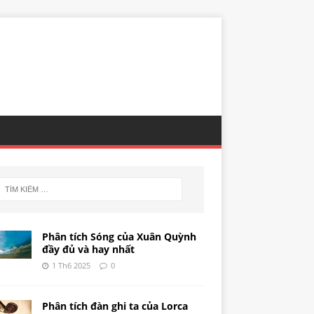
Phân tích Sóng của Xuân Quỳnh
đầy đủ và hay nhất
1 Th6 2025
0
Phân tích đàn ghi ta của Lorca