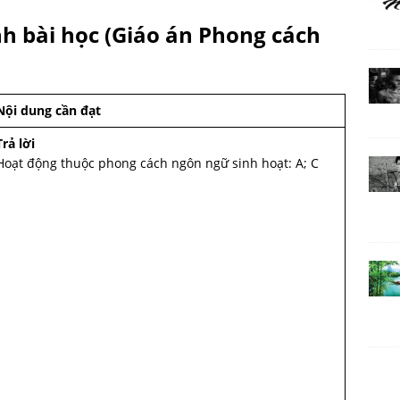
nh bài học
(Giáo án Phong cách
Nội dung cần đạt
Trả lời
Hoạt động thuộc phong cách ngôn ngữ sinh hoạt: A; C