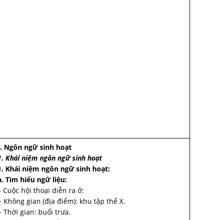
I. Ngôn ngữ sinh hoạt
1. Khái niệm ngôn ngữ sinh hoạt
1. Khái niệm ngôn ngữ sinh hoạt:
a. Tìm hiểu ngữ liệu:
– Cuộc hội thoại diễn ra ở:
+ Không gian (địa điểm): khu tập thể X.
+ Thời gian: buổi trưa.