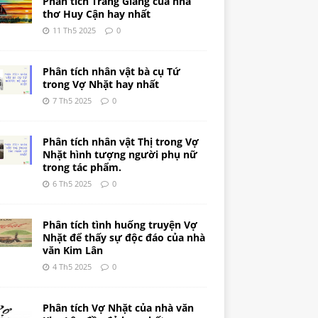
Phân tích Tràng Giang của nhà
thơ Huy Cận hay nhất
11 Th5 2025
0
Phân tích nhân vật bà cụ Tứ
trong Vợ Nhặt hay nhất
7 Th5 2025
0
Phân tích nhân vật Thị trong Vợ
Nhặt hình tượng người phụ nữ
trong tác phẩm.
6 Th5 2025
0
Phân tích tình huống truyện Vợ
Nhặt để thấy sự độc đáo của nhà
văn Kim Lân
4 Th5 2025
0
Phân tích Vợ Nhặt của nhà văn