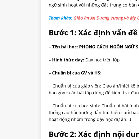
ngữ sinh hoạt với những đặc trưng cơ bản 
Tham khảo:
Giáo án An Dương Vương và Mỵ C
Bước 1: Xác định vấn đề 
– Tên bài học:
PHONG CÁCH NGÔN NGỮ S
–
Hình thức dạy:
Dạy học trên lớp
–
Chuẩn bị của GV và HS:
+ Chuẩn bị của giáo viên: Giáo án/thiết kế b
bao gồm: các bài tập dùng để kiểm tra, đán
+ Chuẩn bị của học sinh: Chuẩn bị bài ở nh
thống câu hỏi hướng dẫn tìm hiểu cuối bài.
hoạt động nhóm trong dạy học dự án…)
Bước 2: Xác định nội dun