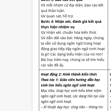
HS mỗi nhóm cử đại diện, báo cáo kết
quả thảo luận.
GV quan sát, hỗ trợ.
Bước 4: Nhận xét, đánh giá kết quả
thực hiện nhiệm vụ
GV nhận xét, chuẩn hóa kiến thức
GV dẫn dắt vào bài: Hàng ngày, chúng
ta vẫn sử dụng ngôn ngữ trong hoạt
động giao tiếp.Vậy ngôn ngữ sinh hoạt
là gì? Các dạng biểu hiện của nó ntn?
Bài học hôm nay, chúng ta sẽ tìm hiểu
các vấn đề ấy.
Hoạt động 2: Hình thành kiến thức
Thao tác 1: Giáo viên hướng dẫn học
sinh tìm hiểu ngôn ngữ sinh hoạt
Mục tiêu: Giúp học sinh hiểu khái niệm
ngôn ngữ sinh hoạt, các dạng tồn tại của
ngôn ngữ sinh hoạt.
– Kĩ thuật dạy học: công não – thông tin