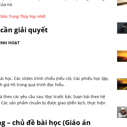
của nó.
hâu Trọng Thủy hay nhất
cần giải quyết
INH HOẠT
ài học. Các slides trình chiếu (nếu có). Các phiếu học tập,
h giá HS trong quá trình đọc hiểu.
à theo các yêu cầu sau: Đọc trước bài; Soạn bài theo hệ
 Các sản phẩm chuẩn bị được giao (diễn kịch, thực hiện
g – chủ đề bài học
(Giáo án