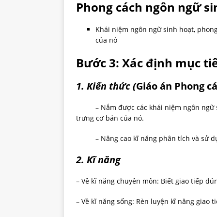
Phong cách ngôn ngữ si
Khái niệm ngôn ngữ sinh hoạt, phong
của nó
Bước 3: Xác định mục ti
1. Kiến thức
(
Giáo án Phong c
– Nắm được các khái niệm ngôn ngữ sinh
trưng cơ bản của nó.
– Nâng cao kĩ năng phân tích và sử dụn
2
.
K
ĩ năng
– Về kĩ năng chuyên môn: Biết giao tiếp 
– Về kĩ năng sống: Rèn luyện kĩ năng giao t