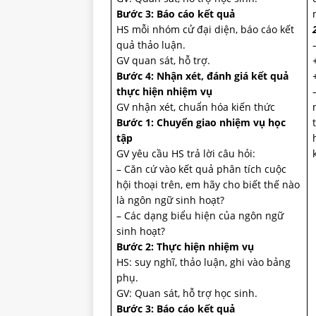
Bước 3: Báo cáo kết quả
HS mỗi nhóm cử đại diện, báo cáo kết
quả thảo luận.
GV quan sát, hỗ trợ.
Bước 4: Nhận xét, đánh giá kết quả
thực hiện nhiệm vụ
GV nhận xét, chuẩn hóa kiến thức
Bước 1: Chuyển giao nhiệm vụ học
tập
GV yêu cầu HS trả lời câu hỏi:
– Căn cứ vào kết quả phân tích cuộc
hội thoại trên, em hãy cho biết thế nào
là ngôn ngữ sinh hoạt?
– Các dạng biểu hiện của ngôn ngữ
sinh hoạt?
Bước 2: Thực hiện nhiệm vụ
HS: suy nghĩ, thảo luận, ghi vào bảng
phụ.
GV: Quan sát, hỗ trợ học sinh.
Bước 3: Báo cáo kết quả