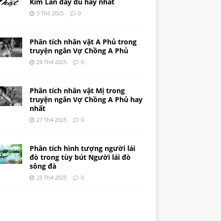
Kim Lân đầy đủ hay nhất
3 Th5 2025
0
Phân tích nhân vật A Phủ trong
truyện ngắn Vợ Chồng A Phủ
29 Th4 2025
0
Phân tích nhân vật Mị trong
truyện ngắn Vợ Chồng A Phủ hay
nhất
27 Th4 2025
0
Phân tích hình tượng người lái
đò trong tùy bút Người lái đò
sông đà
25 Th4 2025
0