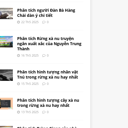
Phân tích người Đàn Bà Hàng
Chài dàn ý chi tiết
22 Th5 2025
0
Phân tích Rừng xà nu truyện
ngắn xuất xắc của Nguyễn Trung
Thành
16 Th5 2025
0
Phân tích hình tượng nhân vật
Tnú trong rừng xà nu hay nhất
15 Th5 2025
0
Phân tích hình tượng cây xà nu
trong rừng xà nu hay nhất
13 Th5 2025
0