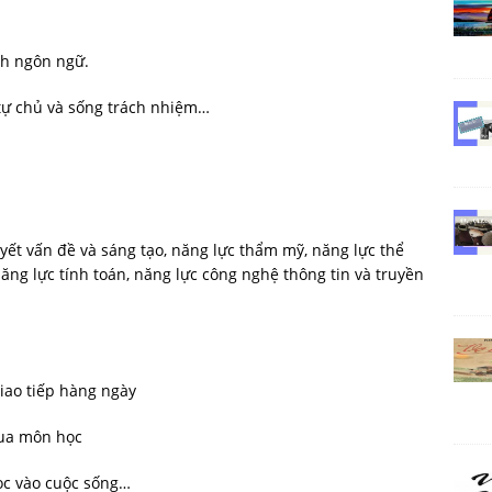
h ngôn ngữ.
 chủ và sống trách nhiệm…
t vấn đề và sáng tạo, năng lực thẩm mỹ, năng lực thể
 năng lực tính toán, năng lực công nghệ thông tin và truyền
o tiếp hàng ngày
ua môn học
c vào cuộc sống…