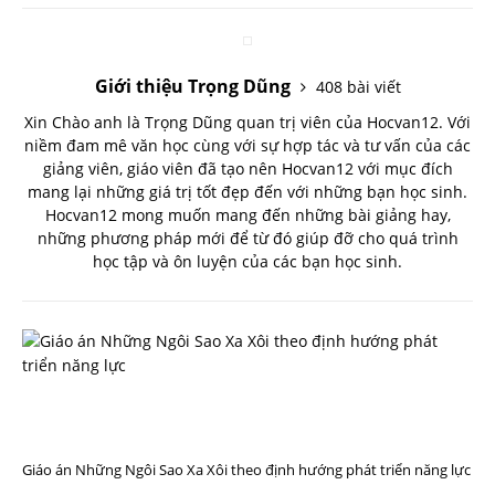
Giới thiệu Trọng Dũng
408 bài viết
Xin Chào anh là Trọng Dũng quan trị viên của Hocvan12. Với
niềm đam mê văn học cùng với sự hợp tác và tư vấn của các
giảng viên, giáo viên đã tạo nên Hocvan12 với mục đích
mang lại những giá trị tốt đẹp đến với những bạn học sinh.
Hocvan12 mong muốn mang đến những bài giảng hay,
những phương pháp mới để từ đó giúp đỡ cho quá trình
học tập và ôn luyện của các bạn học sinh.
T
R
Ư
Ớ
C
Đ
Ó
Giáo án Những Ngôi Sao Xa Xôi theo định hướng phát triển năng lực