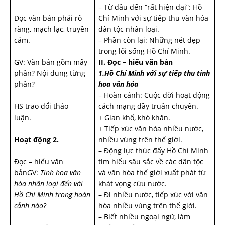
– Từ đầu đến “rất hiện đại”: Hồ
Đọc văn bản phải rõ
Chí Minh với sự tiếp thu văn hóa
ràng, mạch lạc, truyền
dân tộc nhân loại.
cảm.
– Phần còn lại: Những nét đẹp
trong lối sống Hồ Chí Minh.
GV: Văn bản gồm mấy
II. Đọc – hiểu văn bản
phần? Nội dung từng
1.Hồ Chí Minh với sự tiếp thu tinh
phần?
hoa văn hóa
– Hoàn cảnh: Cuộc đời hoạt động
HS trao đổi thảo
cách mạng đầy truân chuyên.
luận.
+ Gian khổ, khó khăn.
+ Tiếp xúc văn hóa nhiều nước,
Hoạt động 2.
nhiều vùng trên thế giới.
– Động lực thúc đẩy Hồ Chí Minh
Đọc – hiểu văn
tìm hiểu sâu sắc về các dân tộc
bảnGV:
Tinh hoa văn
và văn hóa thế giới xuất phát từ
hóa nhân loại đến với
khát vọng cứu nước.
Hồ Chí Minh trong hoàn
– Đi nhiều nước, tiếp xúc với văn
cảnh nào?
hóa nhiều vùng trên thế giới.
– Biết nhiều ngoại ngữ, làm