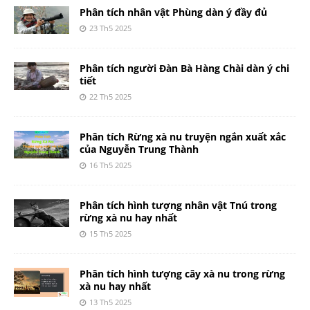
Phân tích nhân vật Phùng dàn ý đầy đủ
23 Th5 2025
Phân tích người Đàn Bà Hàng Chài dàn ý chi
tiết
22 Th5 2025
Phân tích Rừng xà nu truyện ngắn xuất xắc
của Nguyễn Trung Thành
16 Th5 2025
Phân tích hình tượng nhân vật Tnú trong
rừng xà nu hay nhất
15 Th5 2025
Phân tích hình tượng cây xà nu trong rừng
xà nu hay nhất
13 Th5 2025