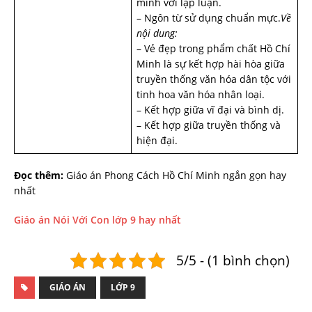
minh với lập luận.
– Ngôn từ sử dụng chuẩn mực.
Về
nội dung:
– Vẻ đẹp trong phẩm chất Hồ Chí
Minh là sự kết hợp hài hòa giữa
truyền thống văn hóa dân tộc với
tinh hoa văn hóa nhân loại.
– Kết hợp giữa vĩ đại và bình dị.
– Kết hợp giữa truyền thống và
hiện đại.
Đọc thêm:
Giáo án Phong Cách Hồ Chí Minh ngắn gọn hay
nhất
Giáo án Nói Với Con lớp 9 hay nhất
5/5 - (1 bình chọn)
GIÁO ÁN
LỚP 9