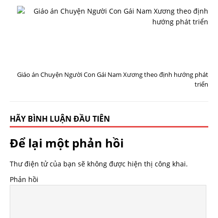
T
I
Ế
P
T
H
E
O
Giáo án Chuyện Người Con Gái Nam Xương theo định hướng phát
triển
HÃY BÌNH LUẬN ĐẦU TIÊN
Để lại một phản hồi
Thư điện tử của bạn sẽ không được hiện thị công khai.
Phản hồi