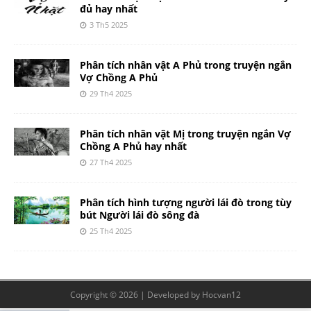
đủ hay nhất
3 Th5 2025
Phân tích nhân vật A Phủ trong truyện ngắn
Vợ Chồng A Phủ
29 Th4 2025
Phân tích nhân vật Mị trong truyện ngắn Vợ
Chồng A Phủ hay nhất
27 Th4 2025
Phân tích hình tượng người lái đò trong tùy
bút Người lái đò sông đà
25 Th4 2025
Copyright © 2026 | Developed by
Hocvan12