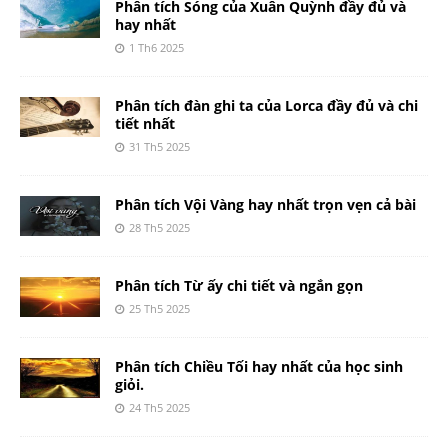
Phân tích Sóng của Xuân Quỳnh đầy đủ và
hay nhất
1 Th6 2025
Phân tích đàn ghi ta của Lorca đầy đủ và chi
tiết nhất
31 Th5 2025
Phân tích Vội Vàng hay nhất trọn vẹn cả bài
28 Th5 2025
Phân tích Từ ấy chi tiết và ngắn gọn
25 Th5 2025
Phân tích Chiều Tối hay nhất của học sinh
giỏi.
24 Th5 2025