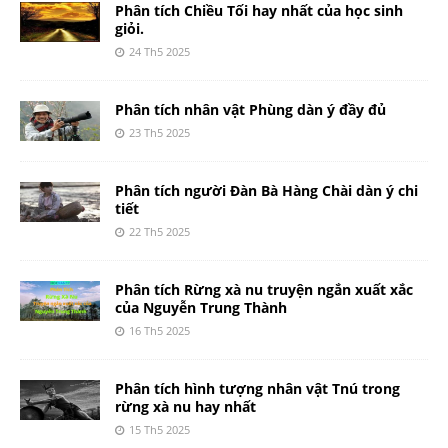
Phân tích Chiều Tối hay nhất của học sinh
giỏi.
24 Th5 2025
Phân tích nhân vật Phùng dàn ý đầy đủ
23 Th5 2025
Phân tích người Đàn Bà Hàng Chài dàn ý chi
tiết
22 Th5 2025
Phân tích Rừng xà nu truyện ngắn xuất xắc
của Nguyễn Trung Thành
16 Th5 2025
Phân tích hình tượng nhân vật Tnú trong
rừng xà nu hay nhất
15 Th5 2025