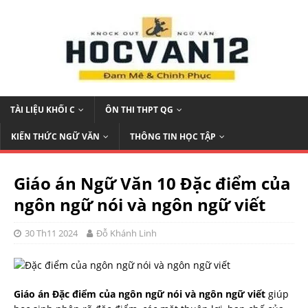
TÀI LIỆU KHỐI C
ÔN THI THPT QG
KIẾN THỨC NGỮ VĂN
THÔNG TIN HỌC TẬP
Giáo án Ngữ Văn 10 Đặc điểm của
ngôn ngữ nói và ngôn ngữ viết
30 Th11 2024
Đỗ Khánh Linh
Giáo án Đặc điểm của ngôn ngữ nói và ngôn ngữ viết
giúp