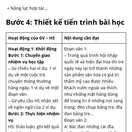
+ Năng lực hợp tác…
Bước 4: Thiết kế tiến trình bài học
Hoạt động của GV – HS
Nội dung cần đạt
Hoạt động 1: Khởi động
Đoạn văn 1:
Bước 1: Chuyển giao
– Trong quá trình hội nhập
nhiệm vụ học tập
quốc tế và hiện đại hóa thì tre
– Gv chiếu hai ví dụ: 1 ví
ngày nay lại trở thành những
dụ về một cuộc trò
sản phẩm văn hóa có giá trị
chuyện thông thường
thẩm mỹ cao được nhiều
hàng ngày, 1 ví dụ về một
khách nước ngoài ưa thích,
đoạn văn.
như những mặt hàng dùng
– GV yêu cầu HS nhận xét
để trang trí ở những nơi sang
về ngôn ngữ của 2 ví dụ.
trọng: đèn chụp bằng tre, đĩa
Bước 2: Thực hiện nhiệm
đan bằng tre…
vụ
Đoạn văn 2:
HS: thảo luận, ghi kết quả
A: Bác đan những cái đĩa,