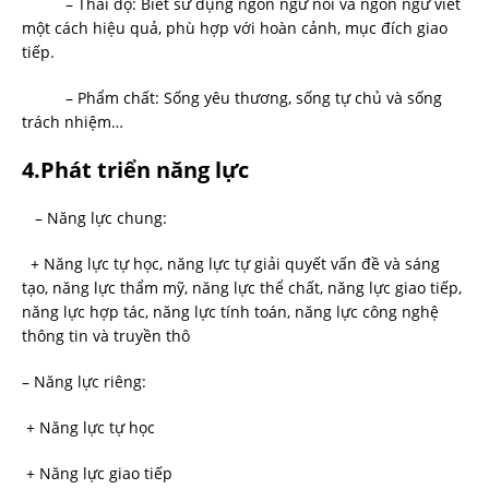
– Thái độ: Biết sử dụng ngôn ngữ nói và ngôn ngữ viết
một cách hiệu quả, phù hợp với hoàn cảnh, mục đích giao
tiếp.
– Phẩm chất: Sống yêu thương, sống tự chủ và sống
trách nhiệm…
4.Phát triển năng lực
– Năng lực chung:
+ Năng lực tự học, năng lực tự giải quyết vấn đề và sáng
tạo, năng lực thẩm mỹ, năng lực thể chất, năng lực giao tiếp,
năng lực hợp tác, năng lực tính toán, năng lực công nghệ
thông tin và truyền thô
– Năng lực riêng:
+ Năng lực tự học
+ Năng lực giao tiếp