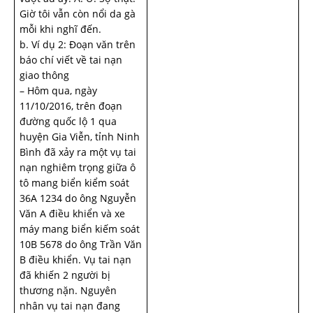
Giờ tôi vẫn còn nổi da gà
mỗi khi nghĩ đến.
b. Ví dụ 2: Đoạn văn trên
báo chí viết về tai nạn
giao thông
– Hôm qua, ngày
11/10/2016, trên đoạn
đường quốc lộ 1 qua
huyện Gia Viễn, tỉnh Ninh
Bình đã xảy ra một vụ tai
nạn nghiêm trọng giữa ô
tô mang biển kiểm soát
36A 1234 do ông Nguyễn
Văn A điều khiển và xe
máy mang biển kiếm soát
10B 5678 do ông Trần Văn
B điều khiển. Vụ tai nạn
đã khiến 2 người bị
thương nặn. Nguyên
nhân vụ tai nạn đang