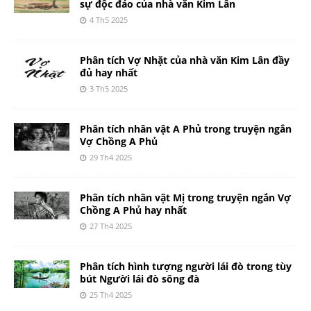
sự độc đáo của nhà văn Kim Lân
4 Th5 2025
Phân tích Vợ Nhặt của nhà văn Kim Lân đầy
đủ hay nhất
3 Th5 2025
Phân tích nhân vật A Phủ trong truyện ngắn
Vợ Chồng A Phủ
29 Th4 2025
Phân tích nhân vật Mị trong truyện ngắn Vợ
Chồng A Phủ hay nhất
27 Th4 2025
Phân tích hình tượng người lái đò trong tùy
bút Người lái đò sông đà
25 Th4 2025