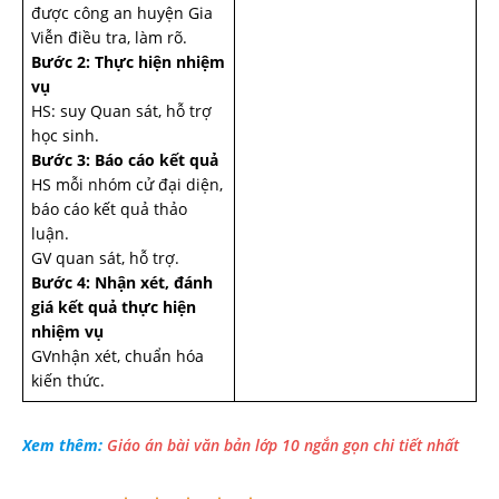
được công an huyện Gia
Viễn điều tra, làm rõ.
Bước 2: Thực hiện nhiệm
vụ
HS: suy Quan sát, hỗ trợ
học sinh.
Bước 3: Báo cáo kết quả
HS mỗi nhóm cử đại diện,
báo cáo kết quả thảo
luận.
GV quan sát, hỗ trợ.
Bước 4: Nhận xét, đánh
giá kết quả thực hiện
nhiệm vụ
GVnhận xét, chuẩn hóa
kiến thức.
Xem thêm:
Giáo án bài văn bản lớp 10 ngắn gọn chi tiết nhất