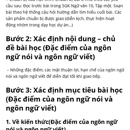
cầu sau: Đọc trước bài trong SGK Ngữ văn 10, Tập một. Soạn
bài theo hệ thống câu hỏi hướng dẫn tìm hiểu cuối bài. Các
sản phẩm chuẩn bị được giao (diễn kịch, thực hiện hoạt
động nhóm trong dạy học dự án…)
Bước 2: Xác định nội dung – chủ
đề bài học
(Đặc điểm của ngôn
ngữ nói và ngôn ngữ viết)
– Những đặc điểm, các mặt thuận lợi, hạn chế của ngôn ngữ
nói và ngôn ngữ viết để diễn đạt tốt khi giao tiếp.
Bước 3: Xác định mục tiêu bài học
(Đặc điểm của ngôn ngữ nói và
ngôn ngữ viết)
1. Về kiến thức
(Đặc điểm của ngôn ngữ
nói và ngôn ngữ viết)