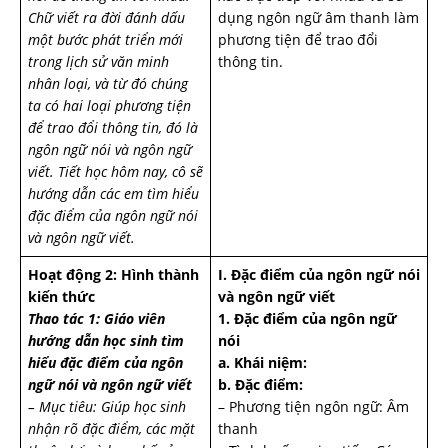
Chữ viết ra đời đánh dấu
dụng ngôn ngữ âm thanh làm
một bước phát triển mới
phương tiện để trao đổi
trong lịch sử văn minh
thông tin.
nhân loại, và từ đó chúng
ta có hai loại phương tiện
để trao đổi thông tin, đó là
ngôn ngữ nói và ngôn ngữ
viết. Tiết học hôm nay, cô sẽ
hướng dẫn các em tìm hiểu
đặc điểm của ngôn ngữ nói
và ngôn ngữ viết.
Hoạt động 2: Hình thành
I. Đặc điểm của ngôn ngữ nói
kiến thức
và ngôn ngữ viết
Thao tác 1: Giáo viên
1. Đặc điểm của ngôn ngữ
hướng dẫn học sinh tìm
nói
hiểu đặc điểm của ngôn
a. Khái niệm:
ngữ nói và ngôn ngữ viết
b. Đặc điểm:
– Mục tiêu: Giúp học sinh
– Phương tiện ngôn ngữ: Âm
nhận rõ đặc điểm, các mặt
thanh