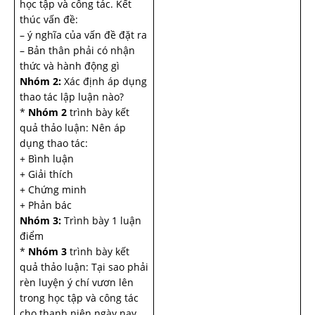
học tập và công tác. Kết
thúc vấn đề:
– ý nghĩa của vấn đề đặt ra
– Bản thân phải có nhận
thức và hành động gì
Nhóm 2:
Xác định áp dụng
thao tác lập luận nào?
*
Nhóm 2
trình bày kết
quả thảo luận: Nên áp
dụng thao tác:
+ Bình luận
+ Giải thích
+ Chứng minh
+ Phản bác
Nhóm 3:
Trình bày 1 luận
điểm
*
Nhóm 3
trình bày kết
quả thảo luận: Tại sao phải
rèn luyện ý chí vươn lên
trong học tập và công tác
cho thanh niên ngày nay.