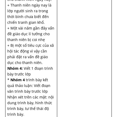
+ Thanh niên ngày nay là
lớp người sinh ra trong
thời bình chưa biết đến
chiến tranh gian khổ.
+ Một vài năm gần đây vấn
đề giáo dục lí tưởng cho
thanh niên bị coi nhẹ
+ Bị một số tiêu cực của xã
hội tác động vì vậy cần
phải đặt ra vấn đề giáo
dục cho thanh niên.
Nhóm 4:
Viết 1 đoạn trình
bày trước lớp
*
Nhóm 4
trình bày kết
quả thảo luận: Viết đoạn
văn trình bày trước lớp
Nhận xét trên các mặt: nội
dung trình bày, hình thức
trình bày, tư thế thái độ
trình bày.