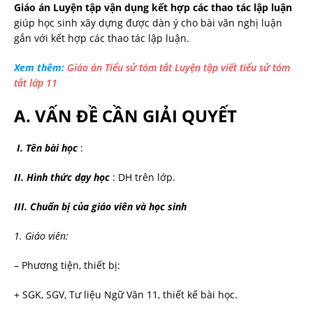
Giáo án Luyện tập vận dụng kết hợp các thao tác lập luận
giúp học sinh xây dựng được dàn ý cho bài văn nghị luận
gắn với kết hợp các thao tác lập luận.
Xem thêm:
Giáo án Tiểu sử tóm tắt Luyện tập viết tiểu sử tóm
tắt lớp 11
A. VẤN ĐỀ CẦN GIẢI QUYẾT
I. Tên bài học
:
II. Hình thức dạy học
: DH trên lớp.
III.
Chuẩn bị của giáo viên và học sinh
1. Giáo viên:
– Phương tiện, thiết bị:
+ SGK, SGV, Tư liệu Ngữ Văn 11, thiết kế bài học.