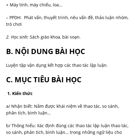
+ Máy tính, máy chiếu, loa…
– PPDH: Phát vấn, thuyết trình, nêu vấn đề, thảo luận nhóm,
trò chơi
2. Học sinh:
Sách giáo khoa, bài soạn.
B. NỘI DUNG BÀI HỌC
Luyện tập vận dụng kết hợp các thao tác lập luận.
C. MỤC TIÊU BÀI HỌC
1. Kiến thức
a/ Nhận biết: Nắm được khái niệm về thao tác, so sánh,
phân tích, bình luận…
b/ Thông hiểu: Xác định đúng các thao tác lập luận thao tác,
so sánh, phân tích, bình luận… trong những ngữ liệu cho