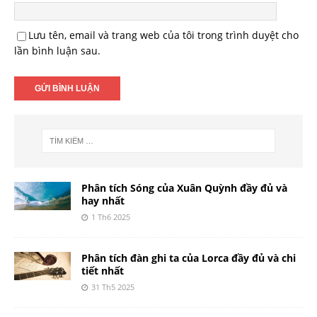
Lưu tên, email và trang web của tôi trong trình duyệt cho
lần bình luận sau.
Phân tích Sóng của Xuân Quỳnh đầy đủ và
hay nhất
1 Th6 2025
Phân tích đàn ghi ta của Lorca đầy đủ và chi
tiết nhất
31 Th5 2025