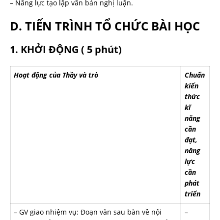
– Năng lực tạo lập văn bản nghị luận.
D. TIẾN TRÌNH TỔ CHỨC BÀI HỌC
1. KHỞI ĐỘNG ( 5 phút)
Hoạt động của Thầy và trò
Chuẩn
kiến
thức
kĩ
năng
cần
đạt,
năng
lực
cần
phát
triển
– GV giao nhiệm vụ: Đoạn văn sau bàn về nội
–