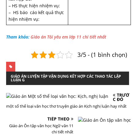
– HS thực hiện nhiệm vụ:
– HS báo cáo kết quả thực
hiện nhiệm vụ:
Tham khảo:
Giáo án Tôi yêu em lớp 11 chi tiết nhất
3/5 - (1 bình chọn)
GIÁO ÁN LUYỆN TẬP VẬN DỤNG KẾT HỢP CÁC THAO TÁC LẬP
LUẬN G
TRƯỚ
C ĐÓ
một số thể loại văn học thơ truyện giáo án Kịch nghị luận hay nhất
TIẾP THEO
Giáo án Ôn tập văn học Ngữ văn 11
chi tiết nhất