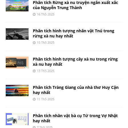
Phân tích Rừng xà nu truyện ngắn xuất xắc
của Nguyễn Trung Thành
16 Th5 2025
Phân tích hình tượng nhân vật Tnú trong
rừng xà nu hay nhất
15 Th5 2025
Phân tích hình tượng cây xà nu trong rừng
xà nu hay nhất
13 Th5 2025
Phân tích Tràng Giang của nhà thơ Huy Cận
hay nhất
11 Th5 2025
Phân tích nhân vật bà cụ Tứ trong Vợ Nhặt
hay nhất
7 Th5 2025