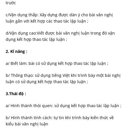
trước
c/Vận dụng thấp: Xây dựng được dàn ý cho bài văn nghị
luận gắn với kết hợp các thao tác lập luận ;
d/Vận dụng cao:Viết được bài văn nghị luận trong đó vận
dụng kết hợp thao tác lập luận ;
2. Kĩ năng :
a/ Biết làm: bài có sử dụng kết hợp thao tác lập luận ;
b/ Thông thạo: sử dụng tiếng Việt khi trình bày một bài nghị
luận có sử dụng kết hợp thao tác lập luận ;
3.Thái độ :
a/ Hình thành thói quen: sử dụng kết hợp thao tác lập luận ;
b/ Hình thành tính cách: tự tin khi trình bày kiến thức về
kiểu bài văn nghị luận