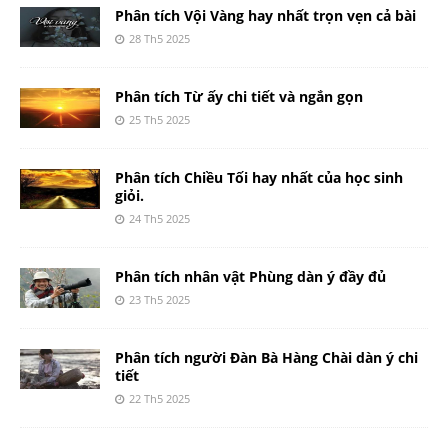
Phân tích Vội Vàng hay nhất trọn vẹn cả bài
28 Th5 2025
Phân tích Từ ấy chi tiết và ngắn gọn
25 Th5 2025
Phân tích Chiều Tối hay nhất của học sinh
giỏi.
24 Th5 2025
Phân tích nhân vật Phùng dàn ý đầy đủ
23 Th5 2025
Phân tích người Đàn Bà Hàng Chài dàn ý chi
tiết
22 Th5 2025