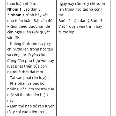
thảo luận nhóm:
ngày nay cần có ý chí vươn
Nhóm 1:
Lập dàn ý
lên trong học tập và công
*
Nhóm 1
trình bày kết
tác.
quả thảo luận: Đặt vấn đề:
Bước 2: Lập dàn ý Bước 3:
+ Giới thiệu được vấn đề
Viết 1 đoạn văn trình bày
cần nghị luận Giải quyết
trước lớp
vấn đề
– Khẳng định rèn luyện ý
chí vươn lên trong học tập
và công tác là yêu cầu
đúng đắn phù hợp với quy
luật phát triển của con
người ở thời đại mới.
– Tại sao phải rèn luyện
– Phê phán và bác bỏ
những việc làm sai trái của
một số thanh niên hiện
nay.
– Làm thế nào để rèn luyện
tốt ý chí vươn lên trong