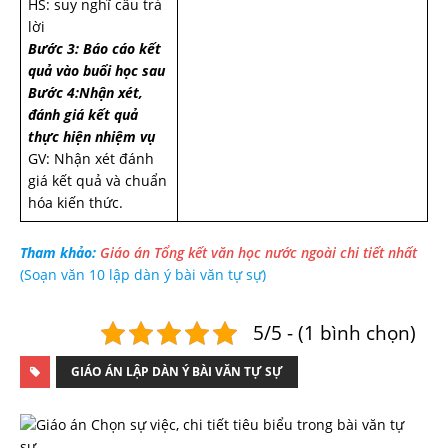
HS: suy nghĩ câu trả
lời
Bước 3: Báo cáo kết
quả vào buổi học sau
Bước 4:Nhận xét,
đánh giá kết quả
thực hiện nhiệm vụ
GV: Nhận xét đánh
giá kết quả và chuẩn
hóa kiến thức.
Tham khảo:
Giáo án Tổng kết văn học nước ngoài chi tiết nhất
(Soạn văn 10 lập dàn ý bài văn tự sự)
5/5 - (1 bình chọn)
GIÁO ÁN LẬP DÀN Ý BÀI VĂN TỰ SỰ
T