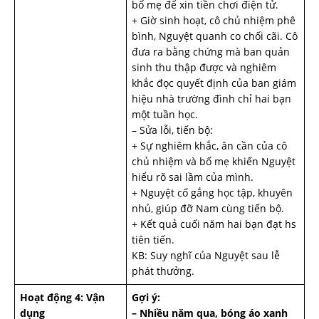
bố mẹ để xin tiền chơi điện tử.
+ Giờ sinh hoạt, cô chủ nhiệm phê
bình, Nguyệt quanh co chối cãi. Cô
đưa ra bằng chứng mà ban quản
sinh thu thập được và nghiêm
khắc đọc quyết định của ban giám
hiệu nhà trường đình chỉ hai bạn
một tuần học.
– Sửa lỗi, tiến bộ:
+ Sự nghiêm khắc, ân cần của cô
chủ nhiệm và bố mẹ khiến Nguyệt
hiểu rõ sai lầm của mình.
+ Nguyệt cố gắng học tập, khuyên
nhủ, giúp đỡ Nam cùng tiến bộ.
+ Kết quả cuối năm hai bạn đạt hs
tiên tiến.
KB: Suy nghĩ của Nguyệt sau lễ
phát thưởng.
Hoạt động 4: Vận
Gợi ý:
dụng
– Nhiều năm qua, bóng áo xanh