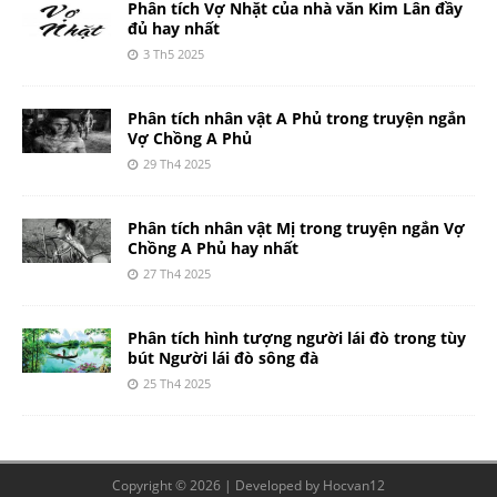
Phân tích Vợ Nhặt của nhà văn Kim Lân đầy
đủ hay nhất
3 Th5 2025
Phân tích nhân vật A Phủ trong truyện ngắn
Vợ Chồng A Phủ
29 Th4 2025
Phân tích nhân vật Mị trong truyện ngắn Vợ
Chồng A Phủ hay nhất
27 Th4 2025
Phân tích hình tượng người lái đò trong tùy
bút Người lái đò sông đà
25 Th4 2025
Copyright © 2026 | Developed by
Hocvan12