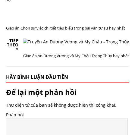
R
Ư
Ớ
C
Đ
Ó
Giáo án Chọn sự việc chi tiết tiêu biểu trong bài văn tự sự hay nhất
TIẾP
THEO
Giáo án An Dương Vương và Mỵ Châu Trọng Thủy hay nhất
HÃY BÌNH LUẬN ĐẦU TIÊN
Để lại một phản hồi
Thư điện tử của bạn sẽ không được hiện thị công khai.
Phản hồi