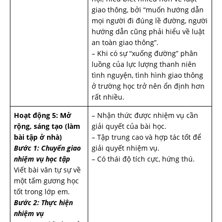
giao thông, bởi “muốn hướng dẫn
mọi người đi đúng lề đường, người
hướng dẫn cũng phải hiểu về luật
an toàn giao thông”.
– Khi có sự “xuống đường” phân
luồng của lực lượng thanh niên
tình nguyện, tình hình giao thông
ở trường học trở nên ổn định hơn
rất nhiều.
Hoạt động 5: Mở
– Nhận thức được nhiệm vụ cần
rộng, sáng tạo (làm
giải quyết của bài học.
bài tập ở nhà)
– Tập trung cao và hợp tác tốt để
Bước 1: Chuyển giao
giải quyết nhiệm vụ.
nhiệm vụ học tập
– Có thái độ tích cực, hứng thú.
Viết bài văn tự sự về
một tấm gương học
tốt trong lớp em.
Bước 2: Thực hiện
nhiệm vụ