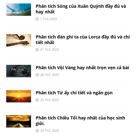
Phân tích Sóng của Xuân Quỳnh đầy đủ và
hay nhất
1 Th6 2025
Phân tích đàn ghi ta của Lorca đầy đủ và chi
tiết nhất
31 Th5 2025
Phân tích Vội Vàng hay nhất trọn vẹn cả bài
28 Th5 2025
Phân tích Từ ấy chi tiết và ngắn gọn
25 Th5 2025
Phân tích Chiều Tối hay nhất của học sinh
giỏi.
24 Th5 2025