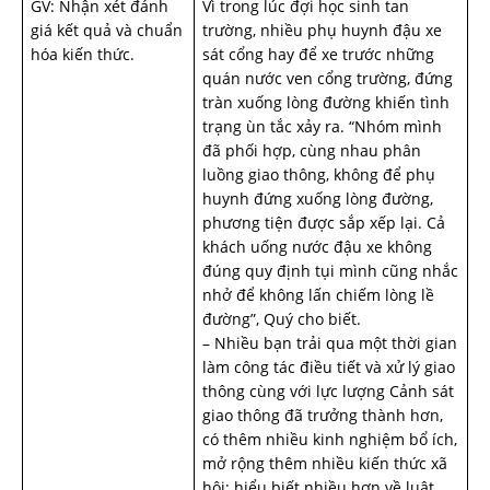
GV: Nhận xét đánh
Vì trong lúc đợi học sinh tan
giá kết quả và chuẩn
trường, nhiều phụ huynh đậu xe
hóa kiến thức.
sát cổng hay để xe trước những
quán nước ven cổng trường, đứng
tràn xuống lòng đường khiến tình
trạng ùn tắc xảy ra. “Nhóm mình
đã phối hợp, cùng nhau phân
luồng giao thông, không để phụ
huynh đứng xuống lòng đường,
phương tiện được sắp xếp lại. Cả
khách uống nước đậu xe không
đúng quy định tụi mình cũng nhắc
nhở để không lấn chiếm lòng lề
đường”, Quý cho biết.
– Nhiều bạn trải qua một thời gian
làm công tác điều tiết và xử lý giao
thông cùng với lực lượng Cảnh sát
giao thông đã trưởng thành hơn,
có thêm nhiều kinh nghiệm bổ ích,
mở rộng thêm nhiều kiến thức xã
hội; hiểu biết nhiều hơn về luật