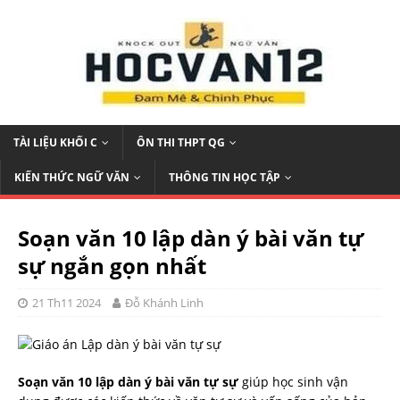
TÀI LIỆU KHỐI C
ÔN THI THPT QG
KIẾN THỨC NGỮ VĂN
THÔNG TIN HỌC TẬP
Soạn văn 10 lập dàn ý bài văn tự
sự ngắn gọn nhất
21 Th11 2024
Đỗ Khánh Linh
Soạn văn 10 lập dàn ý bài văn tự sự
giúp học sinh vận