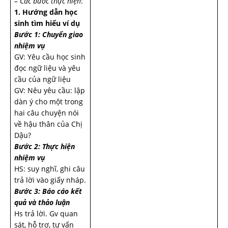
– Các bước thực hiện
:
1. Hướng dẫn học
sinh tìm hiểu ví dụ
Bước 1: Chuyển giao
nhiệm vụ
GV: Yêu cầu học sinh
đọc ngữ liệu và yêu
cầu của ngữ liệu
GV: Nêu yêu cầu: lập
dàn ý cho một trong
hai câu chuyện nói
về hậu thân của Chị
Dậu?
Bước 2: Thực hiện
nhiệm vụ
HS: suy nghĩ, ghi câu
trả lời vào giấy nháp.
Bước 3: Báo cáo kết
quả và thảo luận
Hs trả lời. Gv quan
sát, hỗ trợ, tư vấn