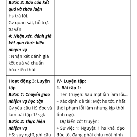
Bước 3: Báo cáo kết
quả và thảo luận
Hs trả lời.
Gv quan sát, hỗ trợ,
tư vấn
4: Nhận xét, đánh giá
kết quả thực hiện
nhiệm vụ
: Nhận xét đánh giá
kết quả và chuẩn
hóa kiến thức.
Hoạt động 3: Luyện
IV- Luyện tập:
tập
1. Bài tập 1:
Bước 1: Chuyển giao
– Tên truyện: Sau một lần lầm lỗi,…
nhiệm vụ học tập
– Xác định đề tài: Một hs tốt, nhất
Gv yêu cầu HS đọc và
thời phạm lỗi lầm nhưng kịp thời
làm bài tập 1/ sgk
tỉnh ngộ.
Bước 2: Thực hiện
– Dự kiến cốt truyện:
nhiệm vụ
+ Sự việc 1: Nguyệt, 1 hs khá, đạo
HS: suy nghĩ, ghi câu
đức tốt đang phải chịu một hình