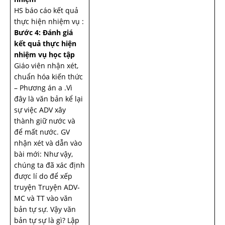
HS báo cáo kết quả
thực hiện nhiệm vụ :
Bước 4: Đánh giá
kết quả thực hiện
nhiệm vụ học tập
Giáo viên nhận xét,
chuẩn hóa kiến thức
– Phương án a .Vì
đây là văn bản kể lại
sự việc ADV xây
thành giữ nước và
để mất nước. GV
nhận xét và dẫn vào
bài mới: Như vậy,
chúng ta đã xác định
được lí do để xếp
truyện Truyện ADV-
MC và TT vào văn
bản tự sự. Vậy văn
bản tự sự là gì? Lập