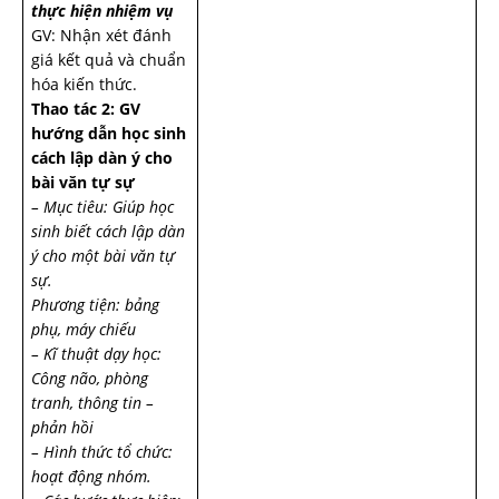
thực hiện nhiệm vụ
GV: Nhận xét đánh
giá kết quả và chuẩn
hóa kiến thức.
Thao tác 2: GV
hướng dẫn học sinh
cách lập dàn ý cho
bài văn tự sự
– Mục tiêu: Giúp học
sinh biết cách lập dàn
ý cho một bài văn tự
sự.
Phương tiện: bảng
phụ, máy chiếu
– Kĩ thuật dạy học:
Công não, phòng
tranh, thông tin –
phản hồi
– Hình thức tổ chức:
hoạt động nhóm.