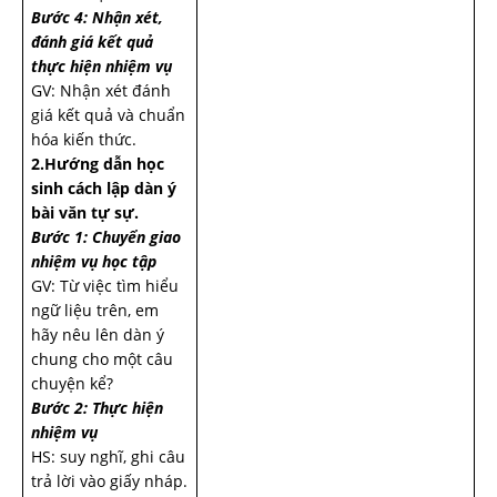
Bước 4: Nhận xét,
đánh giá kết quả
thực hiện nhiệm vụ
GV: Nhận xét đánh
giá kết quả và chuẩn
hóa kiến thức.
2.Hướng dẫn học
sinh cách lập dàn ý
bài văn tự sự.
Bước 1: Chuyển giao
nhiệm vụ học tập
GV: Từ việc tìm hiểu
ngữ liệu trên, em
hãy nêu lên dàn ý
chung cho một câu
chuyện kể?
Bước 2: Thực hiện
nhiệm vụ
HS: suy nghĩ, ghi câu
trả lời vào giấy nháp.