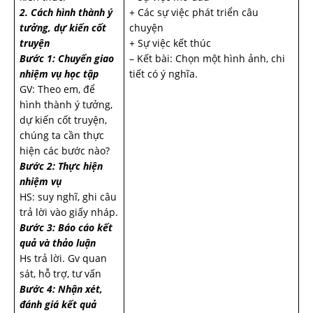
2. Cách hình thành ý
+ Các sự việc phát triển câu
tưởng, dự kiến cốt
chuyện
truyện
+ Sự việc kết thúc
Bước 1: Chuyển giao
– Kết bài: Chọn một hình ảnh, chi
nhiệm vụ học tập
tiết có ý nghĩa.
GV: Theo em, để
hình thành ý tưởng,
dự kiến cốt truyện,
chúng ta cần thực
hiện các bước nào?
Bước 2: Thực hiện
nhiệm vụ
HS: suy nghĩ, ghi câu
trả lời vào giấy nháp.
Bước 3: Báo cáo kết
quả và thảo luận
Hs trả lời. Gv quan
sát, hỗ trợ, tư vấn
Bước 4: Nhận xét,
đánh giá kết quả