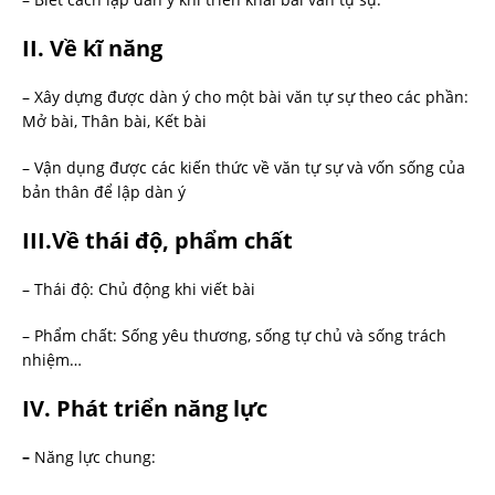
II. Về kĩ năng
– Xây dựng được dàn ý cho một bài văn tự sự theo các phần:
Mở bài, Thân bài, Kết bài
– Vận dụng được các kiến thức về văn tự sự và vốn sống của
bản thân để lập dàn ý
III.Về thái độ, phẩm chất
– Thái độ: Chủ động khi viết bài
– Phẩm chất: Sống yêu thương, sống tự chủ và sống trách
nhiệm…
IV
. Phát triển năng lực
–
Năng lực chung: