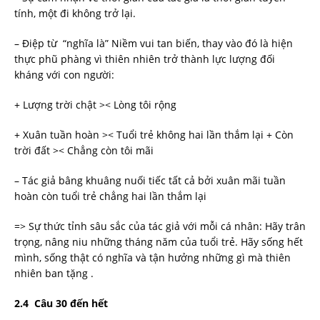
tính, một đi không trở lại.
– Điệp từ “nghĩa là” Niềm vui tan biến, thay vào đó là hiện
thực phũ phàng vì thiên nhiên trở thành lực lượng đối
kháng với con người:
+ Lượng trời chật >< Lòng tôi rộng
+ Xuân tuần hoàn >< Tuổi trẻ không hai lần thắm lại + Còn
trời đất >< Chẳng còn tôi mãi
– Tác giả bâng khuâng nuối tiếc tất cả bởi xuân mãi tuần
hoàn còn tuổi trẻ chẳng hai lần thắm lại
=> Sự thức tỉnh sâu sắc của tác giả với mỗi cá nhân: Hãy trân
trọng, nâng niu những tháng năm của tuổi trẻ. Hãy sống hết
mình, sống thật có nghĩa và tận hưởng những gì mà thiên
nhiên ban tặng .
2.4
Câu 30 đến hết