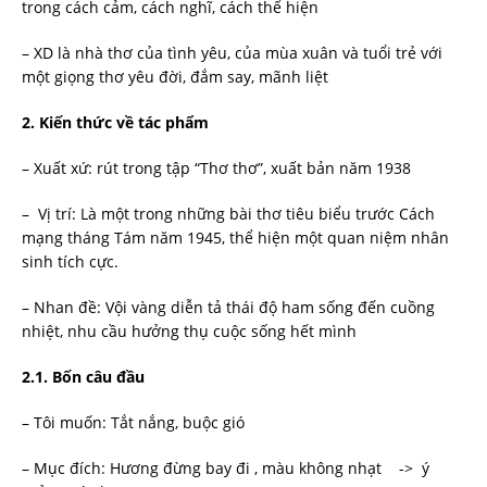
trong cách cảm, cách nghĩ, cách thể hiện
– XD là nhà thơ của tình yêu, của mùa xuân và tuổi trẻ với
một giọng thơ yêu đời, đắm say, mãnh liệt
2.
Kiến thức về tác phẩm
– Xuất xứ: rút trong tập “Thơ thơ”, xuất bản năm 1938
– Vị trí: Là một trong những bài thơ tiêu biểu trước Cách
mạng tháng Tám năm 1945, thể hiện một quan niệm nhân
sinh tích cực.
– Nhan đề: Vội vàng diễn tả thái độ ham sống đến cuồng
nhiệt, nhu cầu hưởng thụ cuộc sống hết mình
2.1.
Bốn câu đầu
– Tôi muốn: Tắt nắng, buộc gió
– Mục đích: Hương đừng bay đi , màu không nhạt -> ý