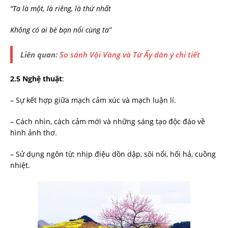
“Ta
là một, là riêng, là thứ nhất
Không có ai bè bạn nổi cùng ta”
Liên quan:
So sánh Vội Vàng và Từ Ấy dàn ý chi tiết
2.5
Nghệ thuật
:
– Sự kết hợp giữa mạch cảm xúc và mạch luận lí.
– Cách nhìn, cách cảm mới và những sáng tạo độc đáo về
hình ảnh thơ.
– Sử dụng ngôn từ; nhịp điệu dồn dập, sôi nổi, hối hả, cuồng
nhiệt.