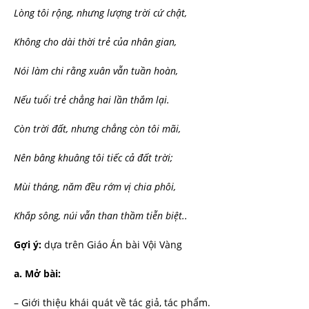
Lòng tôi rộng, nhưng lượng trời cứ chật,
Không cho dài thời trẻ của nhân gian,
Nói làm chi rằng xuân vẫn tuần hoàn,
Nếu tuổi trẻ chẳng hai lần thắm lại.
Còn trời đất, nhưng chẳng còn tôi mãi,
Nên bâng khuâng tôi tiếc cả đất trời;
Mùi tháng, năm đều rớm vị chia phôi,
Khắp sông, núi vẫn than thầm tiễn biệt..
Gợi ý:
dựa trên Giáo Án bài Vội Vàng
a.
Mở bài:
– Giới thiệu khái quát về tác giả, tác phẩm.