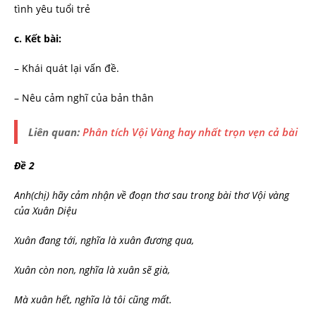
tình yêu tuổi trẻ
c.
Kết bài:
– Khái quát lại vấn đề.
– Nêu cảm nghĩ của bản thân
Liên quan:
Phân tích Vội Vàng hay nhất trọn vẹn cả bài
Đề
2
Anh(chị)
hãy cảm nhận về đoạn thơ sau trong bài thơ Vội vàng
của Xuân Diệu
Xuân đang tới, nghĩa là xuân đương qua,
Xuân còn non, nghĩa là xuân sẽ già,
Mà
xuân hết, nghĩa là tôi cũng mất.