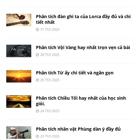
Phân tích đàn ghi ta của Lorca đầy đủ và chi
tiết nhất
31 Th5 2025
Phân tích Vội Vàng hay nhất trọn vẹn cả bài
28 Th5 2025
Phân tích Từ ấy chi tiết và ngắn gọn
25 Th5 2025
Phân tích Chiều Tối hay nhất của học sinh
giỏi.
24 Th5 2025
Phân tích nhân vật Phùng dàn ý đầy đủ
23 Th5 2025