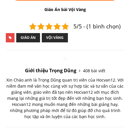
Giáo Án bài Vội Vàng
5/5 - (1 bình chọn)
GIÁO ÁN
VỘI VÀNG
Giới thiệu Trọng Dũng
408 bài viết
Xin Chào anh là Trọng Dũng quan trị viên của Hocvan12. Với
niềm đam mê văn học cùng với sự hợp tác và tư vấn của các
giảng viên, giáo viên đã tạo nên Hocvan12 với mục đích
mang lại những giá trị tốt đẹp đến với những bạn học sinh.
Hocvan12 mong muốn mang đến những bài giảng hay,
những phương pháp mới để từ đó giúp đỡ cho quá trình
học tập và ôn luyện của các bạn học sinh.