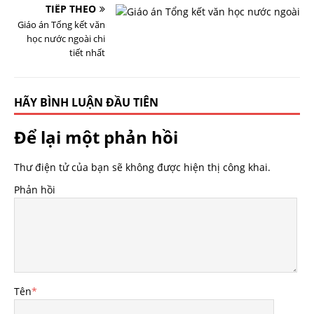
TIẾP THEO
Giáo án Tổng kết văn
học nước ngoài chi
tiết nhất
HÃY BÌNH LUẬN ĐẦU TIÊN
Để lại một phản hồi
Thư điện tử của bạn sẽ không được hiện thị công khai.
Phản hồi
Tên
*