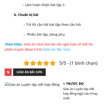
– Làm hoàn thiện bài tập 3
b. Chuẩn bị bài
– Trả lời câu hỏi bài tập theo câu hỏi.
– Phiếu bài tập, bảng phụ.
Tham khảo:
Giáo án Cách làm bài văn nghị luận về một tác
phẩm truyện (đoạn trích)
(Giáo án Bắc Sơn)
5/5 - (1 bình chọn)
GIÁO ÁN BẮC SƠN
TRƯỚC ĐÓ
Giáo án Luyện tập viết
hợp đồng Ngữ văn 9 hay
nhất