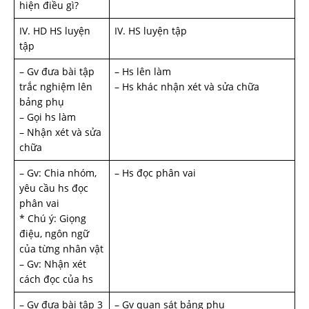
hiện điều gì?
IV. HD HS luyện
IV. HS luyện tập
tập
– Gv đưa bài tập
– Hs lên làm
trắc nghiệm lên
– Hs khác nhận xét và sửa chữa
bảng phụ
– Gọi hs làm
– Nhận xét và sửa
chữa
– Gv: Chia nhóm,
– Hs đọc phân vai
yêu cầu hs đọc
phân vai
* Chú ý: Giọng
điệu, ngôn ngữ
của từng nhân vật
– Gv: Nhận xét
cách đọc của hs
– Gv đưa bài tập 3
– Gv quan sát bảng phụ