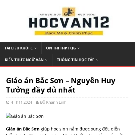
TÀI LIỆU KHỐI C
ÔN THI THPT QG
KIẾN THỨC NGỮ VĂN
THÔNG TIN HỌC TẬP
Giáo án Bắc Sơn – Nguyễn Huy
Tưởng đầy đủ nhất
4 Th11 2024
Đỗ Khánh Linh
Giáo án Bắc Sơn
giúp học sinh nắm được xung đột, diễn