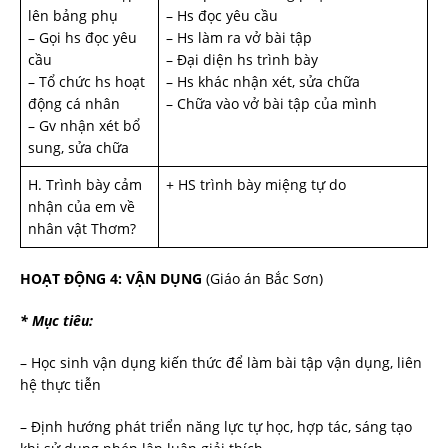
lên bảng phụ
– Hs đọc yêu cầu
– Gọi hs đọc yêu
– Hs làm ra vở bài tập
cầu
– Đại diện hs trình bày
– Tổ chức hs hoạt
– Hs khác nhận xét, sửa chữa
động cá nhân
– Chữa vào vở bài tập của mình
– Gv nhận xét bổ
sung, sửa chữa
H. Trình bày cảm
+ HS trình bày miệng tự do
nhận của em về
nhân vật Thơm?
HOẠT ĐỘNG 4: VẬN DỤNG
(Giáo án Bắc Sơn)
* Mục tiêu:
– Học sinh vận dụng kiến thức để làm bài tập vận dụng, liên
hệ thực tiễn
– Định hướng phát triển năng lực tự học, hợp tác, sáng tạo