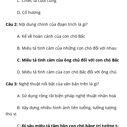
C. Chiếc lá cuối cùng
D. Cố hư­ơng
Câu 2:
Nội dung chính của đoạn trích là gì?
A. Kể về hoàn cảnh của con chó Bấc
B. Miêu tả tình cảm của những con chó đối với nhau
C. Miêu tả tình cảm của ông chủ đối với con chó Bấc
D. Miêu tả tình cảm của con chó Bấc đối với ông chủ
Câu 3:
Nghệ thuật nổi bật của văn bản trên là gì?
A: Sử dụng rộng rãi biện pháp nghệ thuật nhân hoá
B: Xây dựng nhiều hình ảnh liên t­ưởng, t­ưởng tư­ợng
thú vị
C
: Đi sâu miêu tả tâm hồn con chó bằng trí t­ưởng t­