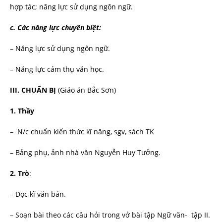
hợp tác; năng lực sử dụng ngôn ngữ.
c. Các năng lực chuyên biệt:
– Năng lực sử dụng ngôn ngữ.
– Năng lực cảm thụ văn học.
III. CHUẨN BỊ
(Giáo án Bắc Sơn)
1. Thầy
– N/c chuẩn kiến thức kĩ năng, sgv, sách TK
– Bảng phụ, ảnh nhà văn Nguyễn Huy Tư­ởng.
2. Trò
:
– Đọc kĩ văn bản.
– Soạn bài theo các câu hỏi trong vở bài tập Ngữ văn- tập II.