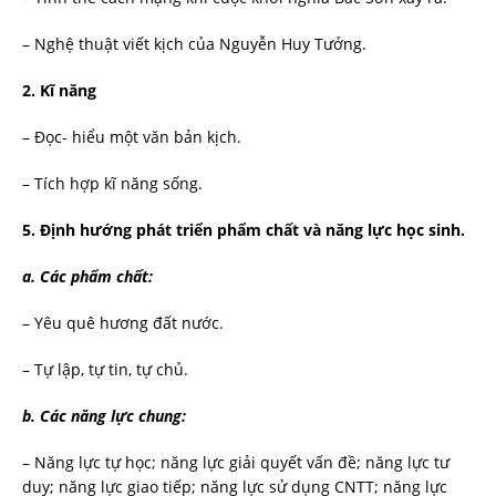
– Nghệ thuật viết kịch của Nguyễn Huy Tư­ởng.
2. Kĩ năng
– Đọc- hiểu một văn bản kịch.
– Tích hợp kĩ năng sống.
5. Định hướng phát triển phẩm chất và năng lực học sinh.
a. Các phẩm chất:
– Yêu quê hương đất nước.
– Tự lập, tự tin, tự chủ.
b. Các năng lực chung:
– Năng lực tự học; năng lực giải quyết vấn đề; năng lực tư
duy; năng lực giao tiếp; năng lực sử dụng CNTT; năng lực