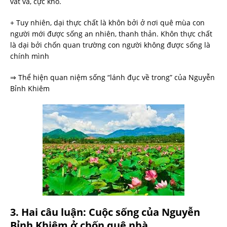
vất vả, cực khổ.
+ Tuy nhiên, dại thực chất là khôn bởi ở nơi quê mùa con
người mới được sống an nhiên, thanh thản. Khôn thực chất
là dại bởi chốn quan trường con người không được sống là
chính mình
⇒ Thể hiện quan niệm sống “lánh đục về trong” của Nguyễn
Bỉnh Khiêm
3. Hai câu luận: Cuộc sống của Nguyễn
Bỉnh Khiêm ở chốn quê nhà.