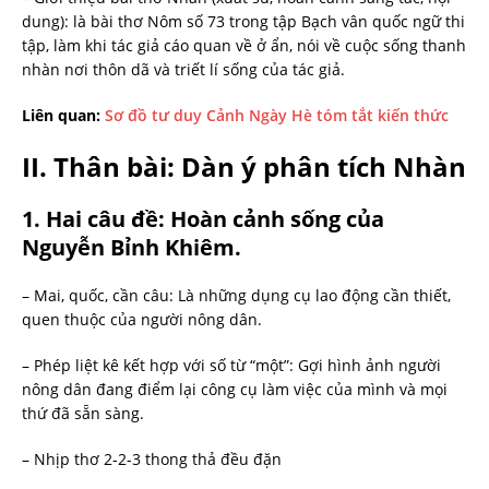
dung): là bài thơ Nôm số 73 trong tập Bạch vân quốc ngữ thi
tập, làm khi tác giả cáo quan về ở ẩn, nói về cuộc sống thanh
nhàn nơi thôn dã và triết lí sống của tác giả.
Liên quan:
Sơ đồ tư duy Cảnh Ngày Hè tóm tắt kiến thức
II. Thân bài: Dàn ý phân tích Nhàn
1. Hai câu đề: Hoàn cảnh sống của
Nguyễn Bỉnh Khiêm.
– Mai, quốc, cần câu: Là những dụng cụ lao động cần thiết,
quen thuộc của người nông dân.
– Phép liệt kê kết hợp với số từ “một”: Gợi hình ảnh người
nông dân đang điểm lại công cụ làm việc của mình và mọi
thứ đã sẵn sàng.
– Nhịp thơ 2-2-3 thong thả đều đặn