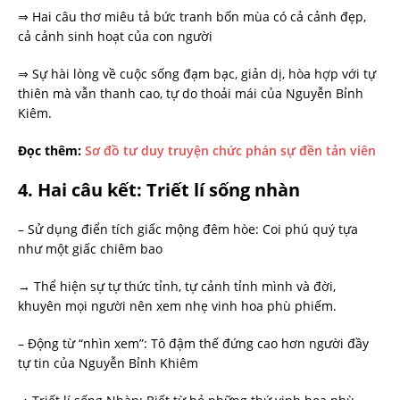
⇒ Hai câu thơ miêu tả bức tranh bốn mùa có cả cảnh đẹp,
cả cảnh sinh hoạt của con người
⇒ Sự hài lòng về cuộc sống đạm bạc, giản dị, hòa hợp với tự
thiên mà vẫn thanh cao, tự do thoải mái của Nguyễn Bỉnh
Kiêm.
Đọc thêm:
Sơ đồ tư duy truyện chức phán sự đền tản viên
4. Hai câu kết: Triết lí sống nhàn
– Sử dụng điển tích giấc mộng đêm hòe: Coi phú quý tựa
như một giấc chiêm bao
→ Thể hiện sự tự thức tỉnh, tự cảnh tỉnh mình và đời,
khuyên mọi người nên xem nhẹ vinh hoa phù phiếm.
– Động từ “nhìn xem”: Tô đậm thế đứng cao hơn người đầy
tự tin của Nguyễn Bỉnh Khiêm