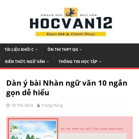
TÀI LIỆU KHỐI C
ÔN THI THPT QG
KIẾN THỨC NGỮ VĂN
THÔNG TIN HỌC TẬP
Dàn ý bài Nhàn ngữ văn 10 ngắn
gọn dễ hiểu
18 Th6 2024
Trọng Dũng