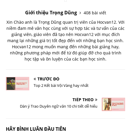
Giới thiệu Trọng Dũng
408 bài viết
Xin Chào anh là Trọng Dũng quan trị viên của Hocvan12. Với
niềm đam mê văn học cùng với sự hợp tác và tư vấn của các
giảng viên, giáo viên đã tạo nên Hocvan12 với mục đích
mang lại những giá trị tốt đẹp đến với những bạn học sinh.
Hocvan12 mong muốn mang đến những bài giảng hay,
những phương pháp mới để từ đó giúp đỡ cho quá trình
học tập và ôn luyện của các bạn học sinh.
TRƯỚC ĐÓ
Top 2 Kết bài Vội Vàng hay nhất
TIẾP THEO
Dàn ý Trao Duyên ngữ văn 10 chi tiết dễ hiểu
HÃY BÌNH LUẬN ĐẦU TIÊN