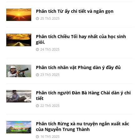
Phân tích Từ ấy chi tiết và ngắn gọn
25 Th5 2025
Phân tích Chiều Tối hay nhất của học sinh
giỏi.
24 Th5 2025
Phân tích nhân vật Phùng dàn ý đầy đủ
23 Th5 2025
Phân tích người Đàn Bà Hàng Chài dàn ý chi
tiết
22 Th5 2025
Phân tích Rừng xà nu truyện ngắn xuất xắc
của Nguyễn Trung Thành
16 Th5 2025