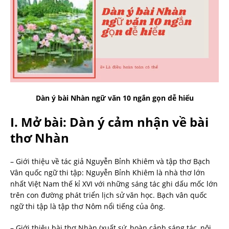
Dàn ý bài Nhàn ngữ văn 10 ngắn gọn dễ hiểu
I. Mở bài: Dàn ý cảm nhận về bài
thơ Nhàn
– Giới thiệu về tác giả Nguyễn Bỉnh Khiêm và tập thơ Bạch
Vân quốc ngữ thi tập: Nguyễn Bỉnh Khiêm là nhà thơ lớn
nhất Việt Nam thế kỉ XVI với những sáng tác ghi dấu mốc lớn
trên con đường phát triển lịch sử văn học. Bạch vân quốc
ngữ thi tập là tập thơ Nôm nổi tiếng của ông.
– Giới thiệu bài thơ Nhàn (xuất sứ, hoàn cảnh sáng tác, nội