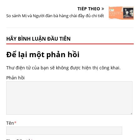
TIẾP THEO
So sánh Mị và Người đàn bà hàng chài đầy đủ chi tiết
HÃY BÌNH LUẬN ĐẦU TIÊN
Để lại một phản hồi
Thư điện tử của bạn sẽ không được hiện thị công khai.
Phản hồi
Tên
*