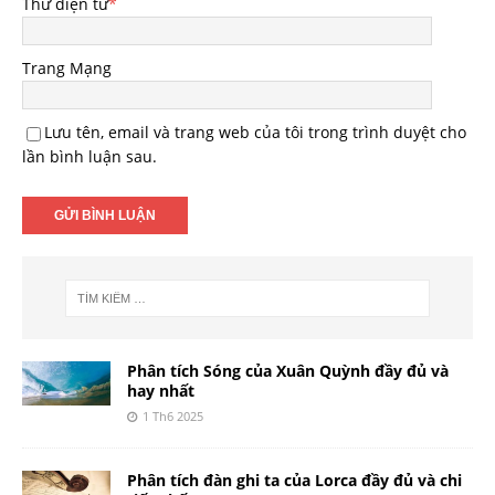
Thư điện tử
*
Trang Mạng
Lưu tên, email và trang web của tôi trong trình duyệt cho
lần bình luận sau.
Phân tích Sóng của Xuân Quỳnh đầy đủ và
hay nhất
1 Th6 2025
Phân tích đàn ghi ta của Lorca đầy đủ và chi