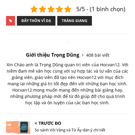
5/5 - (1 bình chọn)
ĐÂY THÔN VĨ DẠ
TRÀNG GIANG
Giới thiệu Trọng Dũng
408 bài viết
Xin Chào anh là Trọng Dũng quan trị viên của Hocvan12. Với
niềm đam mê văn học cùng với sự hợp tác và tư vấn của các
giảng viên, giáo viên đã tạo nên Hocvan12 với mục đích
mang lại những giá trị tốt đẹp đến với những bạn học sinh.
Hocvan12 mong muốn mang đến những bài giảng hay,
những phương pháp mới để từ đó giúp đỡ cho quá trình
học tập và ôn luyện của các bạn học sinh.
TRƯỚC ĐÓ
So sánh Vội Vàng và Từ Ấy dàn ý chi tiết