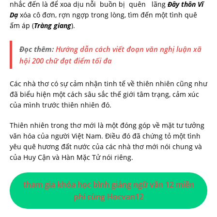
nhắc đến là để xoa dịu nỗi buồn bị quên lãng
Đây thôn Vĩ
Dạ
xóa cô đơn, rợn ngợp trong lòng, tìm đến một tình quê
ấm áp (
Tràng giang
).
Đọc thêm:
Hướng dẫn cách viết đoạn văn nghị luận xã
hội 200 chữ đạt điểm tối đa
Các nhà thơ có sự cảm nhận tinh tế về thiên nhiên cũng như
đã biểu hiện một cách sâu sắc thế giới tâm trạng, cảm xúc
của mình trước thiên nhiên đó.
Thiên nhiên trong thơ mới là một đóng góp về mặt tư tưởng
văn hóa của người Việt Nam. Điều đó đã chứng tỏ một tình
yêu quê hương đất nước của các nhà thơ mới nói chung và
của Huy Cận và Hàn Mặc Tử nói riêng.
tham gia khóa học bình giảng ngữ văn 12 miễn
phí cùng Hocvan12