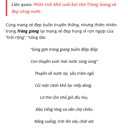
Liên quan:
Phân tích khổ cuối bài thơ Tràng Giang vẻ
đẹp sông nước
Cùng mang vẻ đẹp buồn truyền thống, nhưng thiên nhiên
trong
Tràng giang
lại mang vẻ đẹp hùng vĩ rợn ngợp của
“trời rộng”, “sông dài:
“Sóng gợn tràng giang buồn điệp điệp
Con thuyền xuôi mái nước song song”
Thuyền về nước lại, sầu trăm ngả
Củi một cành khô lạc mấy dòng.
Lơ thơ cồn nhỏ gió đìu hiu,
Đâu tiếng làng xa vãn chợ chiều
Nắng xuống, trời lên sâu chót vót