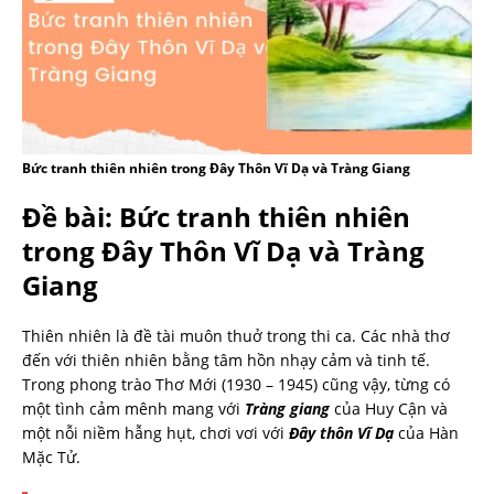
Bức tranh thiên nhiên trong Đây Thôn Vĩ Dạ và Tràng Giang
Đề bài: Bức tranh thiên nhiên
trong Đây Thôn Vĩ Dạ và Tràng
Giang
Thiên nhiên là đề tài muôn thuở trong thi ca. Các nhà thơ
đến với thiên nhiên bằng tâm hồn nhạy cảm và tinh tế.
Trong phong trào Thơ Mới (1930 – 1945) cũng vậy, từng có
một tình cảm mênh mang với
Tràng giang
của Huy Cận và
một nỗi niềm hẫng hụt, chơi vơi với
Đây thôn Vĩ Dạ
của Hàn
Mặc Tử.