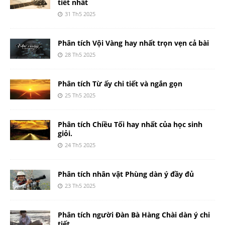
tiết nhất
31 Th5 2025
Phân tích Vội Vàng hay nhất trọn vẹn cả bài
28 Th5 2025
Phân tích Từ ấy chi tiết và ngắn gọn
25 Th5 2025
Phân tích Chiều Tối hay nhất của học sinh
giỏi.
24 Th5 2025
Phân tích nhân vật Phùng dàn ý đầy đủ
23 Th5 2025
Phân tích người Đàn Bà Hàng Chài dàn ý chi
tiết