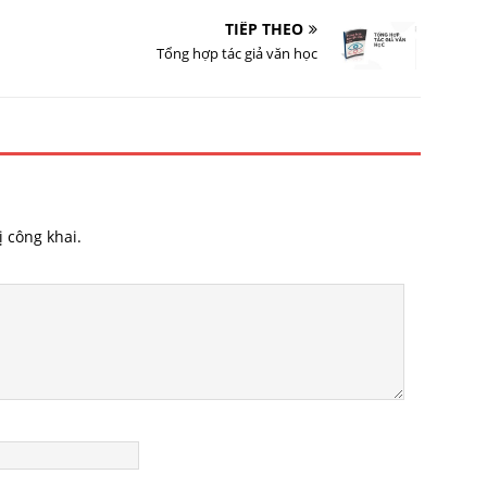
TIẾP THEO
Tổng hợp tác giả văn học
 công khai.