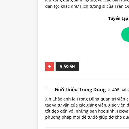
dân tộc khác như Hích tướng sĩ của Trần Q
Tuyển tập
GIÁO ÁN
Giới thiệu Trọng Dũng
408 bài v
Xin Chào anh là Trọng Dũng quan trị viên
tác và tư vấn của các giảng viên, giáo viên
tốt đẹp đến với những bạn học sinh. Hoc
phương pháp mới để từ đó giúp đỡ cho quá 