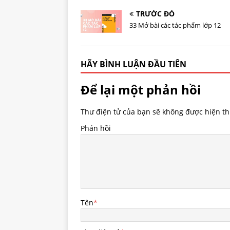
TRƯỚC ĐÓ
33 Mở bài các tác phẩm lớp 12
HÃY BÌNH LUẬN ĐẦU TIÊN
Để lại một phản hồi
Thư điện tử của bạn sẽ không được hiện thị
Phản hồi
Tên
*