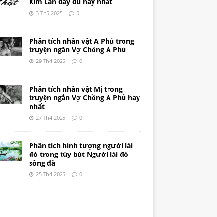
Kim Lân đầy đủ hay nhất
3 Th5 2025
0
Phân tích nhân vật A Phủ trong
truyện ngắn Vợ Chồng A Phủ
29 Th4 2025
0
Phân tích nhân vật Mị trong
truyện ngắn Vợ Chồng A Phủ hay
nhất
27 Th4 2025
0
Phân tích hình tượng người lái
đò trong tùy bút Người lái đò
sông đà
25 Th4 2025
0