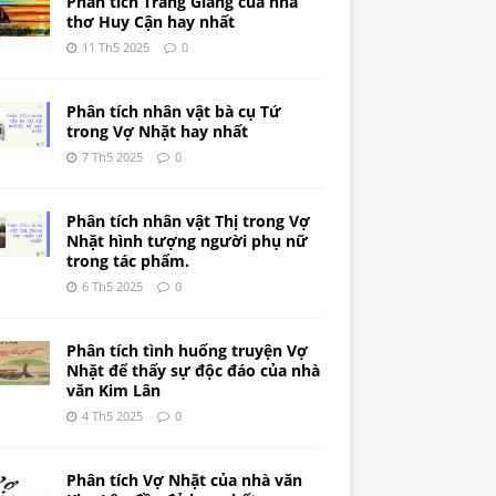
Phân tích Tràng Giang của nhà
thơ Huy Cận hay nhất
11 Th5 2025
0
Phân tích nhân vật bà cụ Tứ
trong Vợ Nhặt hay nhất
7 Th5 2025
0
Phân tích nhân vật Thị trong Vợ
Nhặt hình tượng người phụ nữ
trong tác phẩm.
6 Th5 2025
0
Phân tích tình huống truyện Vợ
Nhặt để thấy sự độc đáo của nhà
văn Kim Lân
4 Th5 2025
0
Phân tích Vợ Nhặt của nhà văn