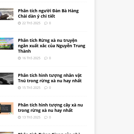
Phân tích người Đàn Bà Hàng
Chài dàn ý chi tiết
22 Th5 2025
0
Phân tích Rừng xà nu truyện
ngắn xuất xắc của Nguyễn Trung
Thành
16 Th5 2025
0
Phân tích hình tượng nhân vật
Tnú trong rừng xà nu hay nhất
15 Th5 2025
0
Phân tích hình tượng cây xà nu
trong rừng xà nu hay nhất
13 Th5 2025
0