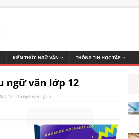
KIẾN THỨC NGỮ VĂN
THÔNG TIN HỌC TẬP
 ngữ văn lớp 12
ối C
,
Tài Liệu Ngữ Văn
0