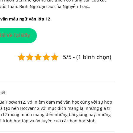
uốc Tuấn, Bình Ngô đại cáo của Nguyễn Trãi…
 văn mẫu ngữ văn lớp 12
Tải Về Tại Đây
5/5 - (1 bình chọn)
iết
 của Hocvan12. Với niềm đam mê văn học cùng với sự hợp
 đã tạo nên Hocvan12 với mục đích mang lại những giá trị
van12 mong muốn mang đến những bài giảng hay, những
trình học tập và ôn luyện của các bạn học sinh.