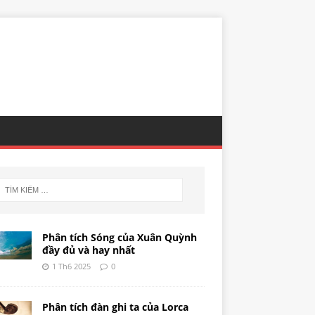
Phân tích Sóng của Xuân Quỳnh
đầy đủ và hay nhất
1 Th6 2025
0
Phân tích đàn ghi ta của Lorca