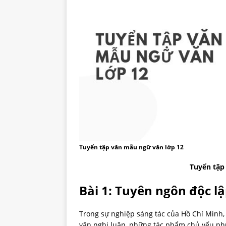
Tuyển tập văn mẫu ngữ văn lớp 12
Tuyển tập
Bài 1: Tuyên ngôn độc l
Trong sự nghiệp sáng tác của Hồ Chí Minh,
văn nghị luận, những tác phẩm chủ yếu phụ