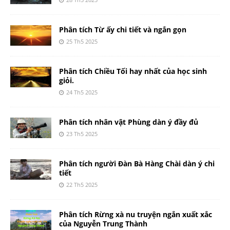
Phân tích Từ ấy chi tiết và ngắn gọn
25 Th5 2025
Phân tích Chiều Tối hay nhất của học sinh
giỏi.
24 Th5 2025
Phân tích nhân vật Phùng dàn ý đầy đủ
23 Th5 2025
Phân tích người Đàn Bà Hàng Chài dàn ý chi
tiết
22 Th5 2025
Phân tích Rừng xà nu truyện ngắn xuất xắc
của Nguyễn Trung Thành