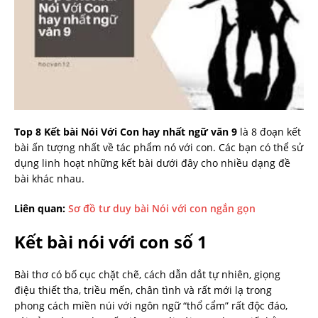
Top 8 Kết bài Nói Với Con hay nhất ngữ văn 9
là 8 đoạn kết
bài ấn tượng nhất về tác phẩm nó với con. Các bạn có thể sử
dụng linh hoạt những kết bài dưới đây cho nhiều dạng đề
bài khác nhau.
Liên quan:
Sơ đồ tư duy bài Nói với con ngắn gọn
Kết bài nói với con số 1
Bài thơ có bố cục chặt chẽ, cách dẫn dắt tự nhiên, giọng
điệu thiết tha, triều mến, chân tình và rất mới lạ trong
phong cách miền núi với ngôn ngữ “thổ cẩm” rất độc đáo,