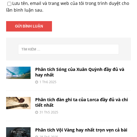
Lưu tên, email và trang web của tôi trong trình duyệt cho
lần bình luận sau.
Phân tích Sóng của Xuân Quỳnh đầy đủ và
hay nhất
1 Th6 2025
Phân tích đàn ghi ta của Lorca đầy đủ và chi
tiết nhất
31 Th5 2025
Phân tích Vội Vàng hay nhất trọn vẹn cả bài
28 Th5 2025