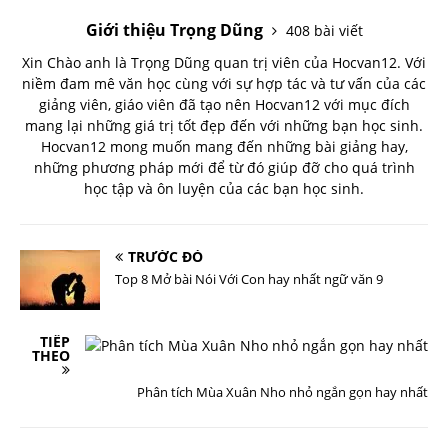
Giới thiệu Trọng Dũng
408 bài viết
Xin Chào anh là Trọng Dũng quan trị viên của Hocvan12. Với
niềm đam mê văn học cùng với sự hợp tác và tư vấn của các
giảng viên, giáo viên đã tạo nên Hocvan12 với mục đích
mang lại những giá trị tốt đẹp đến với những bạn học sinh.
Hocvan12 mong muốn mang đến những bài giảng hay,
những phương pháp mới để từ đó giúp đỡ cho quá trình
học tập và ôn luyện của các bạn học sinh.
TRƯỚC ĐÓ
Top 8 Mở bài Nói Với Con hay nhất ngữ văn 9
TIẾP
THEO
Phân tích Mùa Xuân Nho nhỏ ngắn gọn hay nhất