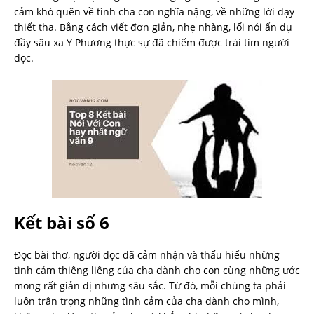
cảm khó quên về tình cha con nghĩa nặng, về những lời dạy
thiết tha. Bằng cách viết đơn giản, nhẹ nhàng, lối nói ẩn dụ
đầy sâu xa Y Phương thực sự đã chiếm được trái tim người
đọc.
Kết bài số 6
Đọc bài thơ, người đọc đã cảm nhận và thấu hiểu những
tình cảm thiêng liêng của cha dành cho con cùng những ước
mong rất giản dị nhưng sâu sắc. Từ đó, mỗi chúng ta phải
luôn trân trọng những tình cảm của cha dành cho mình,