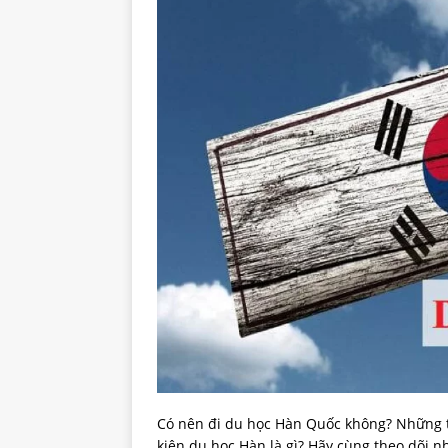
Có nên đi du học Hàn Quốc không? Những th
kiện du học Hàn là gì? Hãy cùng theo dõi n