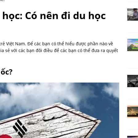
học: Có nên đi du học
rẻ Việt Nam. Để các bạn có thể hiểu được phần nào về
ia sẻ với các bạn đôi điều để các bạn có thể đưa ra quyết
uốc?