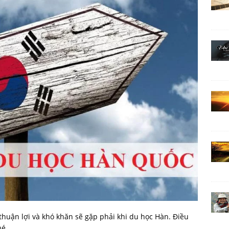
uận lợi và khó khăn sẽ gặp phải khi du học Hàn. Điều
hé.