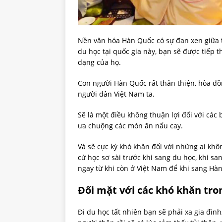
Nền văn hóa Hàn Quốc có sự đan xen giữa t
du học tại quốc gia này, bạn sẽ được tiếp 
dạng của họ.
Con người Hàn Quốc rất thân thiện, hòa đồ
người dân Việt Nam ta.
Sẽ là một điều không thuận lợi đối với cá
ưa chuộng các món ăn nấu cay.
Và sẽ cực kỳ khó khăn đối với những ai khôn
cứ học sơ sài trước khi sang du học, khi s
ngay từ khi còn ở Việt Nam để khi sang Hàn
Đối mặt với các khó khăn tro
Đi du học tất nhiên bạn sẽ phải xa gia đìn