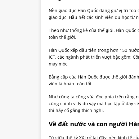
Nền giáo dục Hàn Quốc đang giữ vị trí top
giáo dục. Hầu hết các sinh viên du học từ 
Theo như thống kê của thế giới, Hàn Quốc 
toàn thế giới.
Hàn Quốc xếp đầu tiên trong hơn 150 nước đ
ICT, các ngành phát triển vượt bậc gồm: Cô
máy móc.
Bằng cấp của Hàn Quốc được thế giới đánh 
viên là hoàn toàn tốt.
Như cũng ta cũng vừa đọc phía trên rằng 
cũng chính vì lý do vậy mà học tập ở đây s
thì hãy cố gắng thích nghi.
Về đất nước và con người Hà
Từ giữa thế kỷ XX trở lại đây, nền kinh tế 