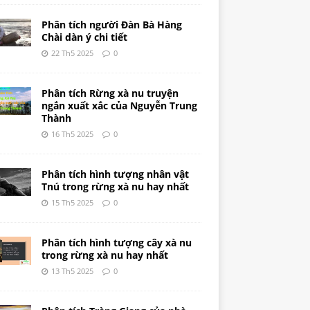
Phân tích người Đàn Bà Hàng
Chài dàn ý chi tiết
22 Th5 2025
0
Phân tích Rừng xà nu truyện
ngắn xuất xắc của Nguyễn Trung
Thành
16 Th5 2025
0
Phân tích hình tượng nhân vật
Tnú trong rừng xà nu hay nhất
15 Th5 2025
0
Phân tích hình tượng cây xà nu
trong rừng xà nu hay nhất
13 Th5 2025
0