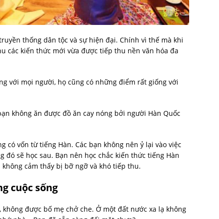
ruyền thống dân tộc và sự hiện đại. Chính vì thế mà khi
thu các kiến thức mới vừa được tiếp thu nền văn hóa đa
ng với mọi người, họ cũng có những điểm rất giống với
c bạn không ăn được đồ ăn cay nóng bởi người Hàn Quốc
g có vốn từ tiếng Hàn. Các bạn không nên ỷ lại vào việc
ang đó sẽ học sau. Bạn nên học chắc kiến thức tiếng Hàn
 không cảm thấy bị bỡ ngỡ và khó tiếp thu.
ng cuộc sống
h, không được bố mẹ chở che. Ở một đất nước xa lạ không