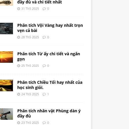
đầy đủ và chi tiết nhất
31 Th5 2025
0
Phân tích Vội Vàng hay nhất trọn
vẹn cả bài
28 Th5 2025
0
Phân tích Từ ấy chi tiết và ngắn
gọn
25 Th5 2025
0
Phân tích Chiều Tối hay nhất của
học sinh giỏi.
24 Th5 2025
1
Phân tích nhân vật Phùng dàn ý
đầy đủ
23 Th5 2025
0