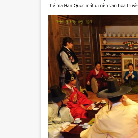
thế mà Hàn Quốc mất đi nền văn hóa truyề