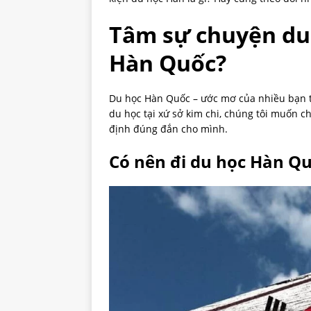
Tâm sự chuyện du 
Hàn Quốc?
Du học Hàn Quốc – ước mơ của nhiều bạn t
du học tại xứ sở kim chi, chúng tôi muốn ch
định đúng đắn cho mình.
Có nên đi du học Hàn Q