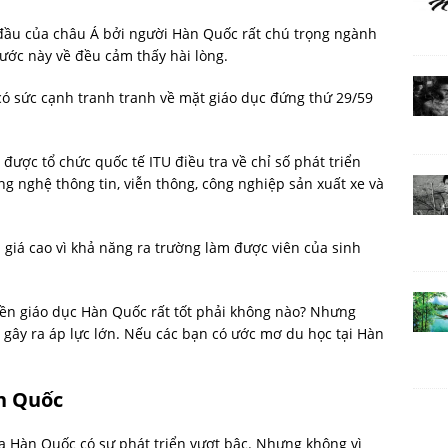
 đầu của châu Á bởi người Hàn Quốc rất chú trọng ngành
nước này về đều cảm thấy hài lòng.
có sức cạnh tranh tranh về mặt giáo dục đứng thứ 29/59
ược tổ chức quốc tế ITU điều tra về chỉ số phát triển
ng nghệ thông tin, viễn thông, công nghiệp sản xuất xe và
giá cao vì khả năng ra trường làm được viên của sinh
nền giáo dục Hàn Quốc rất tốt phải không nào? Nhưng
ẽ gây ra áp lực lớn. Nếu các bạn có ước mơ du học tại Hàn
n Quốc
của Hàn Quốc có sự phát triển vượt bậc. Nhưng không vì