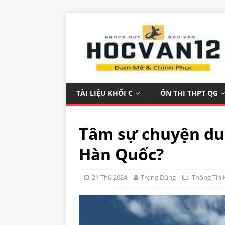
TÀI LIỆU KHỐI C
ÔN THI THPT QG
Tâm sự chuyện du 
Hàn Quốc?
21 Th6 2024
Trọng Dũng
Thông Tin 