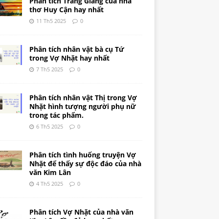
Phân tích Tràng Giang của nhà
thơ Huy Cận hay nhất
11 Th5 2025
0
Phân tích nhân vật bà cụ Tứ
trong Vợ Nhặt hay nhất
7 Th5 2025
0
Phân tích nhân vật Thị trong Vợ
Nhặt hình tượng người phụ nữ
trong tác phẩm.
6 Th5 2025
0
Phân tích tình huống truyện Vợ
Nhặt để thấy sự độc đáo của nhà
văn Kim Lân
4 Th5 2025
0
Phân tích Vợ Nhặt của nhà văn