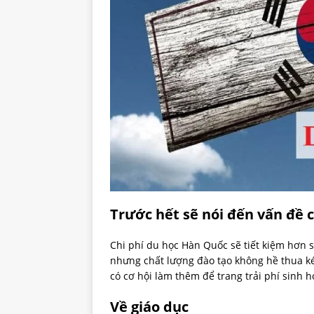
Trước hết sẽ nói đến vấn đề c
Chi phí du học Hàn Quốc sẽ tiết kiệm hơn 
nhưng chất lượng đào tạo không hề thua ké
có cơ hội làm thêm để trang trải phí sinh h
Về giáo dục