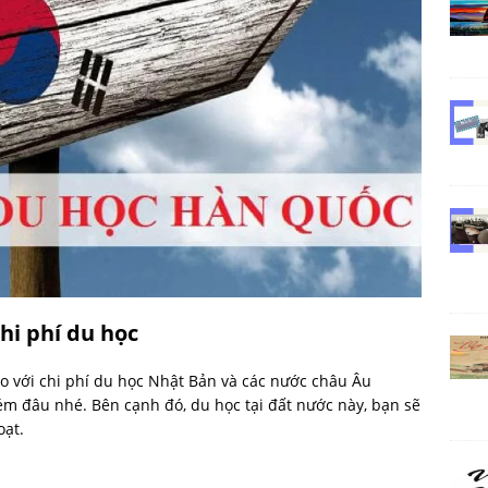
hi phí du học
so với chi phí du học Nhật Bản và các nước châu Âu
m đâu nhé. Bên cạnh đó, du học tại đất nước này, bạn sẽ
oạt.