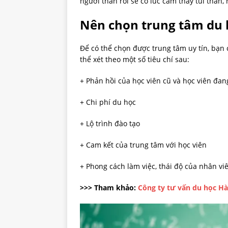
người thân rồi sẽ có lúc cảm thấy tủi thân
Nên chọn trung tâm du 
Để có thể chọn được trung tâm uy tín, bạn c
thể xét theo một số tiêu chí sau:
+ Phản hồi của học viên cũ và học viên đan
+ Chi phí du học
+ Lộ trình đào tạo
+ Cam kết của trung tâm với học viên
+ Phong cách làm việc, thái độ của nhân vi
>>> Tham khảo:
Công ty tư vấn du học Hà