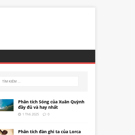
Phân tích Sóng của Xuân Quỳnh
đầy đủ và hay nhất
1 Th6 2025
0
Phân tích đàn ghi ta của Lorca