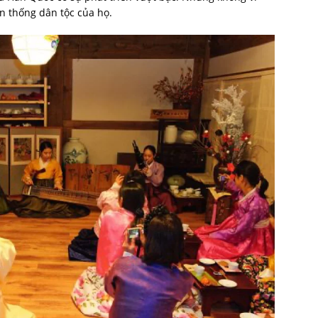
n thống dân tộc của họ.