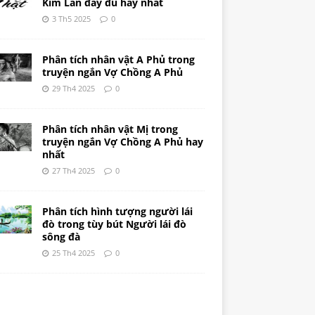
Kim Lân đầy đủ hay nhất
3 Th5 2025
0
Phân tích nhân vật A Phủ trong
truyện ngắn Vợ Chồng A Phủ
29 Th4 2025
0
Phân tích nhân vật Mị trong
truyện ngắn Vợ Chồng A Phủ hay
nhất
27 Th4 2025
0
Phân tích hình tượng người lái
đò trong tùy bút Người lái đò
sông đà
25 Th4 2025
0