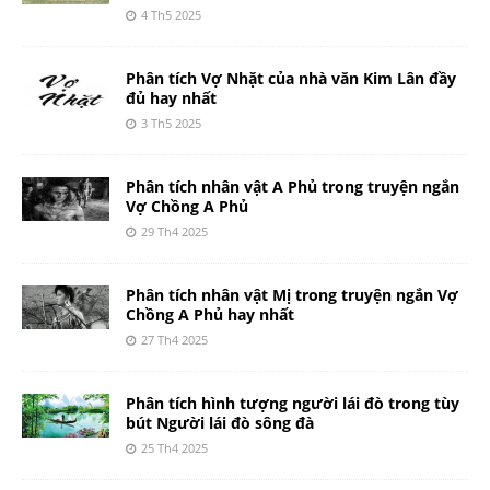
4 Th5 2025
Phân tích Vợ Nhặt của nhà văn Kim Lân đầy
đủ hay nhất
3 Th5 2025
Phân tích nhân vật A Phủ trong truyện ngắn
Vợ Chồng A Phủ
29 Th4 2025
Phân tích nhân vật Mị trong truyện ngắn Vợ
Chồng A Phủ hay nhất
27 Th4 2025
Phân tích hình tượng người lái đò trong tùy
bút Người lái đò sông đà
25 Th4 2025