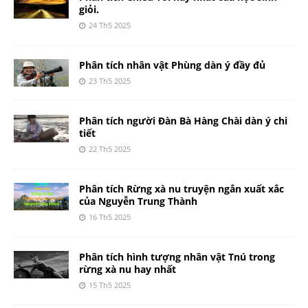
giỏi.
24 Th5 2025
Phân tích nhân vật Phùng dàn ý đầy đủ
23 Th5 2025
Phân tích người Đàn Bà Hàng Chài dàn ý chi
tiết
22 Th5 2025
Phân tích Rừng xà nu truyện ngắn xuất xắc
của Nguyễn Trung Thành
16 Th5 2025
Phân tích hình tượng nhân vật Tnú trong
rừng xà nu hay nhất
15 Th5 2025