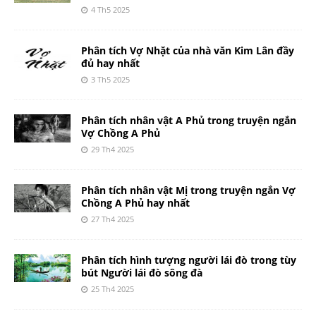
4 Th5 2025
Phân tích Vợ Nhặt của nhà văn Kim Lân đầy
đủ hay nhất
3 Th5 2025
Phân tích nhân vật A Phủ trong truyện ngắn
Vợ Chồng A Phủ
29 Th4 2025
Phân tích nhân vật Mị trong truyện ngắn Vợ
Chồng A Phủ hay nhất
27 Th4 2025
Phân tích hình tượng người lái đò trong tùy
bút Người lái đò sông đà
25 Th4 2025