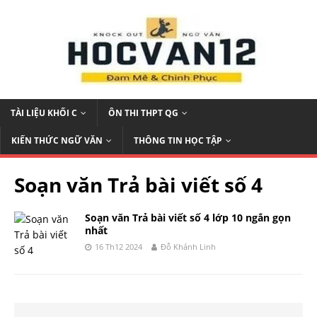
TÀI LIỆU KHỐI C
ÔN THI THPT QG
KIẾN THỨC NGỮ VĂN
THÔNG TIN HỌC TẬP
Soạn văn Trả bài viết số 4
Soạn văn Trả bài viết số 4 lớp 10 ngắn gọn
nhất
16 Th12 2024
Đỗ Khánh Linh