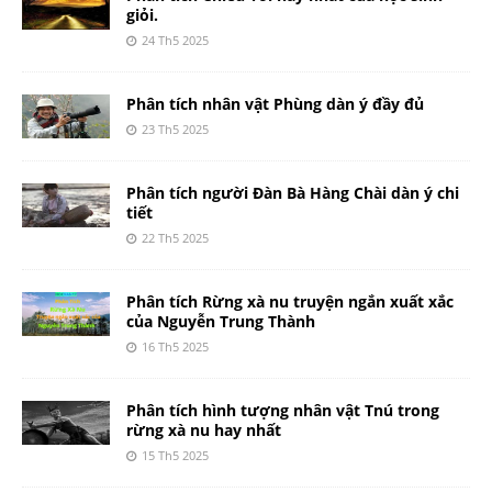
giỏi.
24 Th5 2025
Phân tích nhân vật Phùng dàn ý đầy đủ
23 Th5 2025
Phân tích người Đàn Bà Hàng Chài dàn ý chi
tiết
22 Th5 2025
Phân tích Rừng xà nu truyện ngắn xuất xắc
của Nguyễn Trung Thành
16 Th5 2025
Phân tích hình tượng nhân vật Tnú trong
rừng xà nu hay nhất
15 Th5 2025