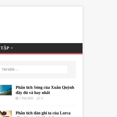
 TẬP
Phân tích Sóng của Xuân Quỳnh
đầy đủ và hay nhất
1 Th6 2025
0
Phân tích đàn ghi ta của Lorca