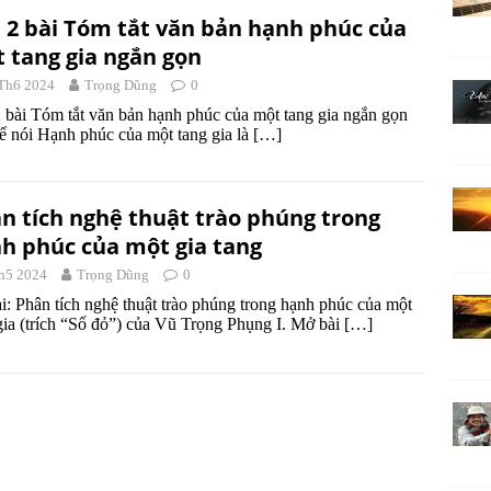
 2 bài Tóm tắt văn bản hạnh phúc của
 tang gia ngắn gọn
Th6 2024
Trọng Dũng
0
 bài Tóm tắt văn bản hạnh phúc của một tang gia ngắn gọn
ể nói Hạnh phúc của một tang gia là
[…]
n tích nghệ thuật trào phúng trong
h phúc của một gia tang
h5 2024
Trọng Dũng
0
i: Phân tích nghệ thuật trào phúng trong hạnh phúc của một
gia (trích “Số đỏ”) của Vũ Trọng Phụng I. Mở bài
[…]