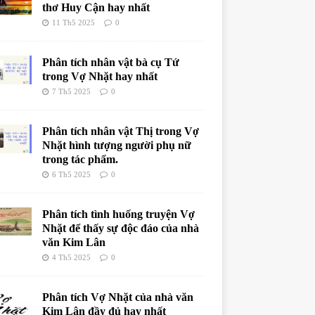
thơ Huy Cận hay nhất
11 Th5 2025
0
Phân tích nhân vật bà cụ Tứ
trong Vợ Nhặt hay nhất
7 Th5 2025
0
Phân tích nhân vật Thị trong Vợ
Nhặt hình tượng người phụ nữ
trong tác phẩm.
6 Th5 2025
0
Phân tích tình huống truyện Vợ
Nhặt để thấy sự độc đáo của nhà
văn Kim Lân
4 Th5 2025
0
Phân tích Vợ Nhặt của nhà văn
Kim Lân đầy đủ hay nhất