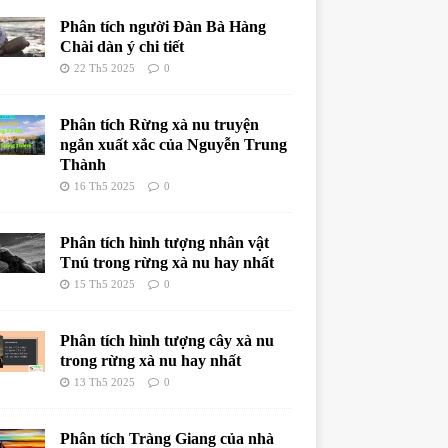
Phân tích người Đàn Bà Hàng
Chài dàn ý chi tiết
22 Th5 2025
0
Phân tích Rừng xà nu truyện
ngắn xuất xắc của Nguyễn Trung
Thành
16 Th5 2025
0
Phân tích hình tượng nhân vật
Tnú trong rừng xà nu hay nhất
15 Th5 2025
0
Phân tích hình tượng cây xà nu
trong rừng xà nu hay nhất
13 Th5 2025
0
Phân tích Tràng Giang của nhà