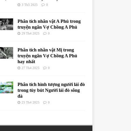
3 Th5 2025
0
Phân tích nhân vật A Phủ trong
truyện ngắn Vợ Chồng A Phủ
29 Th4 2025
0
Phân tích nhân vật Mị trong
truyện ngắn Vợ Chồng A Phủ
hay nhất
27 Th4 2025
0
Phân tích hình tượng người lái đò
trong tùy bút Người lái đò sông
đà
25 Th4 2025
0