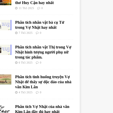
thơ Huy Cận hay nhất
11 Th5 2025
0
Phân tích nhân vật bà cụ Tứ
trong Vợ Nhặt hay nhất
7 Th5 2025
0
Phân tích nhân vật Thị trong Vợ
Nhặt hình tượng người phụ nữ
trong tác phẩm.
6 Th5 2025
0
Phân tích tình huống truyện Vợ
Nhặt để thấy sự độc đáo của nhà
văn Kim Lân
4 Th5 2025
0
Phân tích Vợ Nhặt của nhà văn
Kim Lân đầy đủ hay nhất