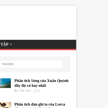
 TẬP
Phân tích Sóng của Xuân Quỳnh
đầy đủ và hay nhất
1 Th6 2025
0
Phân tích đàn ghi ta của Lorca