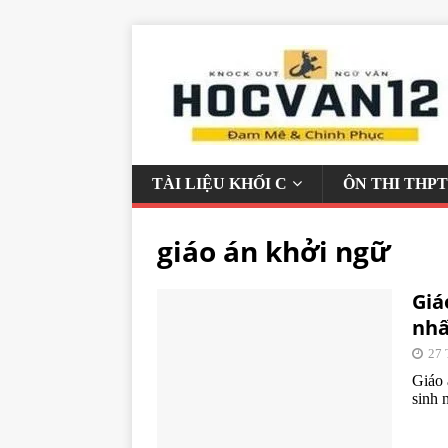
TÀI LIỆU KHỐI C
ÔN THI THPT
giáo án khởi ngữ
Giá
nhấ
27 
Giáo 
sinh 