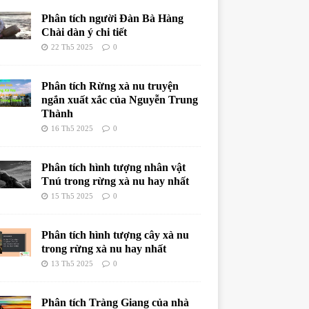
Phân tích người Đàn Bà Hàng
Chài dàn ý chi tiết
22 Th5 2025
0
Phân tích Rừng xà nu truyện
ngắn xuất xắc của Nguyễn Trung
Thành
16 Th5 2025
0
Phân tích hình tượng nhân vật
Tnú trong rừng xà nu hay nhất
15 Th5 2025
0
Phân tích hình tượng cây xà nu
trong rừng xà nu hay nhất
13 Th5 2025
0
Phân tích Tràng Giang của nhà