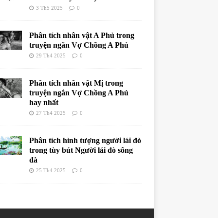
3 Th5 2025
0
Phân tích nhân vật A Phủ trong
truyện ngắn Vợ Chồng A Phủ
29 Th4 2025
0
Phân tích nhân vật Mị trong
truyện ngắn Vợ Chồng A Phủ
hay nhất
27 Th4 2025
0
Phân tích hình tượng người lái đò
trong tùy bút Người lái đò sông
đà
25 Th4 2025
0