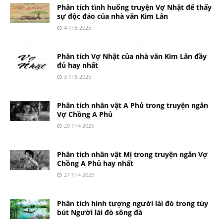
Phân tích tình huống truyện Vợ Nhặt để thấy
sự độc đáo của nhà văn Kim Lân
4 Th5 2025
Phân tích Vợ Nhặt của nhà văn Kim Lân đầy
đủ hay nhất
3 Th5 2025
Phân tích nhân vật A Phủ trong truyện ngắn
Vợ Chồng A Phủ
29 Th4 2025
Phân tích nhân vật Mị trong truyện ngắn Vợ
Chồng A Phủ hay nhất
27 Th4 2025
Phân tích hình tượng người lái đò trong tùy
bút Người lái đò sông đà