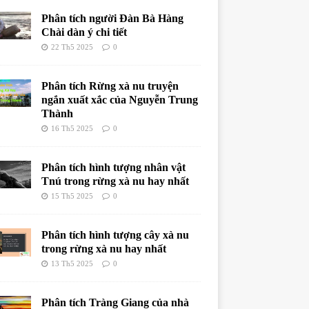
Phân tích người Đàn Bà Hàng
Chài dàn ý chi tiết
22 Th5 2025
0
Phân tích Rừng xà nu truyện
ngắn xuất xắc của Nguyễn Trung
Thành
16 Th5 2025
0
Phân tích hình tượng nhân vật
Tnú trong rừng xà nu hay nhất
15 Th5 2025
0
Phân tích hình tượng cây xà nu
trong rừng xà nu hay nhất
13 Th5 2025
0
Phân tích Tràng Giang của nhà