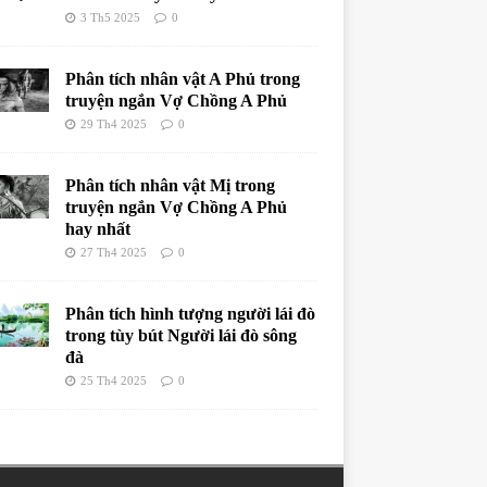
3 Th5 2025
0
Phân tích nhân vật A Phủ trong
truyện ngắn Vợ Chồng A Phủ
29 Th4 2025
0
Phân tích nhân vật Mị trong
truyện ngắn Vợ Chồng A Phủ
hay nhất
27 Th4 2025
0
Phân tích hình tượng người lái đò
trong tùy bút Người lái đò sông
đà
25 Th4 2025
0