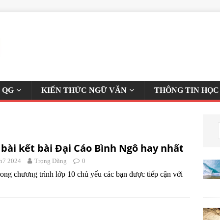
 QG
KIẾN THỨC NGỮ VĂN
THÔNG TIN HỌC
bài kết bài Đại Cáo Bình Ngô hay nhất
h7 2024
Trọng Dũng
0
ong chương trình lớp 10 chủ yếu các bạn được tiếp cận với