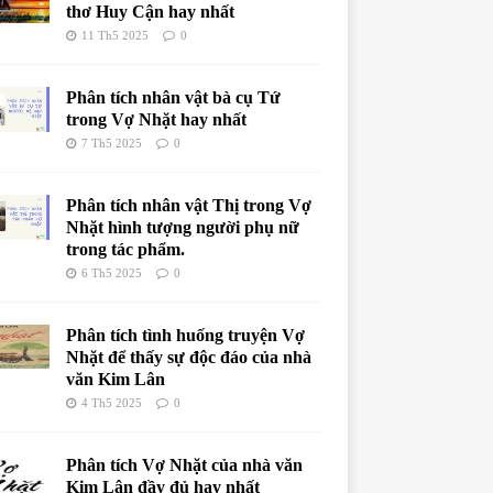
thơ Huy Cận hay nhất
11 Th5 2025
0
Phân tích nhân vật bà cụ Tứ
trong Vợ Nhặt hay nhất
7 Th5 2025
0
Phân tích nhân vật Thị trong Vợ
Nhặt hình tượng người phụ nữ
trong tác phẩm.
6 Th5 2025
0
Phân tích tình huống truyện Vợ
Nhặt để thấy sự độc đáo của nhà
văn Kim Lân
4 Th5 2025
0
Phân tích Vợ Nhặt của nhà văn
Kim Lân đầy đủ hay nhất