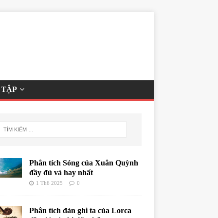
 TẬP
Phân tích Sóng của Xuân Quỳnh
đầy đủ và hay nhất
1 Th6 2025
0
Phân tích đàn ghi ta của Lorca