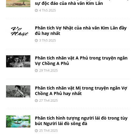
sự độc đáo của nhà văn Kim Lân
4 Th5 2025
Phân tích Vợ Nhặt của nhà văn Kim Lân đầy
đủ hay nhất
3 Th5 2025
Phân tích nhân vật A Phủ trong truyện ngắn
Vợ Chồng A Phủ
29 Th4 2025
Phân tích nhân vật Mị trong truyện ngắn Vợ
Chồng A Phủ hay nhất
27 Th4 2025
Phân tích hình tượng người lái đò trong tùy
bút Người lái đò sông đà
25 Th4 2025