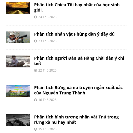
Phân tích Chiều Tối hay nhất của học sinh
giỏi.
24 Th5 2025
Phân tích nhân vật Phùng dàn ý đầy đủ
23 Th5 2025
Phân tích người Đàn Bà Hàng Chài dàn ý chi
tiết
22 Th5 2025
Phân tích Rừng xà nu truyện ngắn xuất xắc
của Nguyễn Trung Thành
16 Th5 2025
Phân tích hình tượng nhân vật Tnú trong
rừng xà nu hay nhất
15 Th5 2025