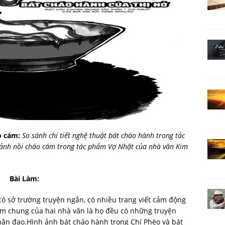
o cám:
So sánh chi tiết nghệ thuật bát cháo hành trong tác
ảnh nồi cháo cám trong tác phẩm Vợ Nhặt của nhà văn Kim
Bài Làm:
ó sở trường truyện ngắn, có nhiều trang viết cảm động
ểm chung của hai nhà văn là họ đều có những truyện
hân đạo.Hình ảnh bát cháo hành trong Chí Phèo và bát