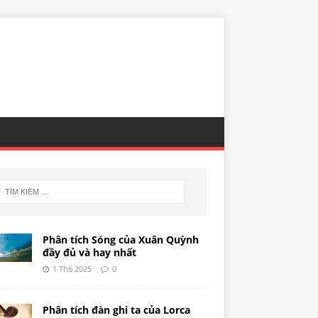
Phân tích Sóng của Xuân Quỳnh
đầy đủ và hay nhất
1 Th6 2025
0
Phân tích đàn ghi ta của Lorca