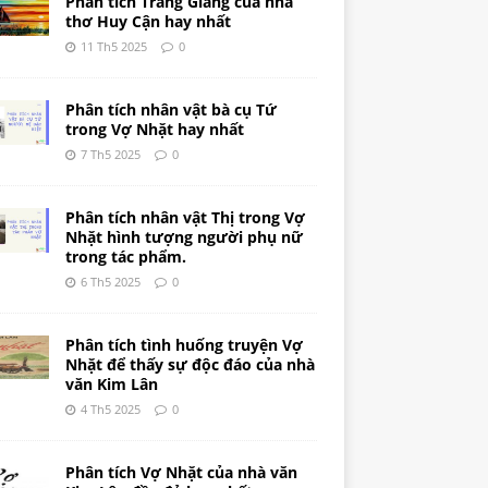
Phân tích Tràng Giang của nhà
thơ Huy Cận hay nhất
11 Th5 2025
0
Phân tích nhân vật bà cụ Tứ
trong Vợ Nhặt hay nhất
7 Th5 2025
0
Phân tích nhân vật Thị trong Vợ
Nhặt hình tượng người phụ nữ
trong tác phẩm.
6 Th5 2025
0
Phân tích tình huống truyện Vợ
Nhặt để thấy sự độc đáo của nhà
văn Kim Lân
4 Th5 2025
0
Phân tích Vợ Nhặt của nhà văn