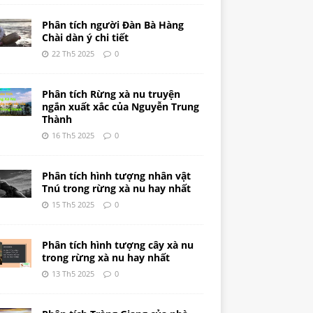
Phân tích người Đàn Bà Hàng
Chài dàn ý chi tiết
22 Th5 2025
0
Phân tích Rừng xà nu truyện
ngắn xuất xắc của Nguyễn Trung
Thành
16 Th5 2025
0
Phân tích hình tượng nhân vật
Tnú trong rừng xà nu hay nhất
15 Th5 2025
0
Phân tích hình tượng cây xà nu
trong rừng xà nu hay nhất
13 Th5 2025
0