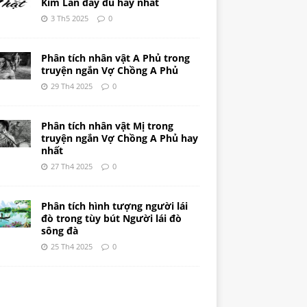
Kim Lân đầy đủ hay nhất
3 Th5 2025
0
Phân tích nhân vật A Phủ trong
truyện ngắn Vợ Chồng A Phủ
29 Th4 2025
0
Phân tích nhân vật Mị trong
truyện ngắn Vợ Chồng A Phủ hay
nhất
27 Th4 2025
0
Phân tích hình tượng người lái
đò trong tùy bút Người lái đò
sông đà
25 Th4 2025
0