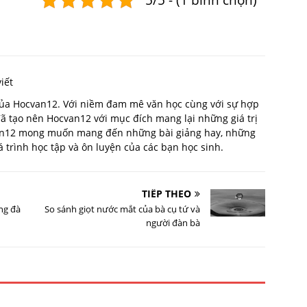
iết
 của Hocvan12. Với niềm đam mê văn học cùng với sự hợp
 đã tạo nên Hocvan12 với mục đích mang lại những giá trị
van12 mong muốn mang đến những bài giảng hay, những
trình học tập và ôn luyện của các bạn học sinh.
TIẾP THEO
ng đà
So sánh giọt nước mắt của bà cụ tứ và
người đàn bà