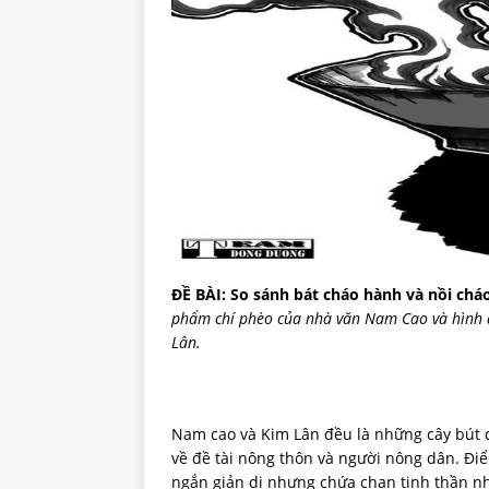
ĐỀ BÀI: So sánh bát cháo hành và nồi chá
phẩm chí phèo của nhà văn Nam Cao và hình 
Lân.
Nam cao và Kim Lân đều là những cây bút c
về đề tài nông thôn và người nông dân. Đi
ngắn giản dị nhưng chứa chan tinh thần n