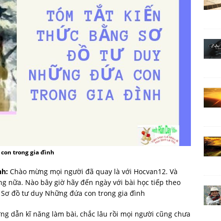
con trong gia đình
nh:
Chào mừng mọi người đã quay là với Hocvan12. Và
 nữa. Nào bây giờ hãy đến ngày với bài học tiếp theo
 Sơ đồ tư duy Những đứa con trong gia đình
ng dẫn kĩ năng làm bài, chắc lâu rồi mọi người cũng chưa