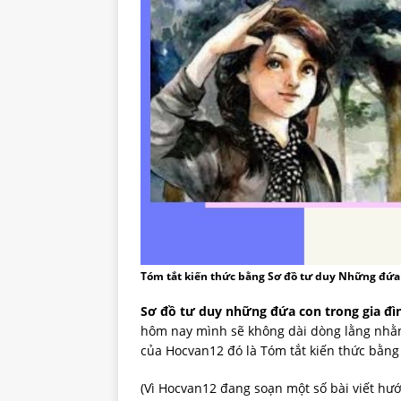
Tóm tắt kiến thức bằng Sơ đồ tư duy Những đứa 
Sơ đồ tư duy những đứa con trong gia đì
hôm nay mình sẽ không dài dòng lằng nhằng
của Hocvan12 đó là Tóm tắt kiến thức bằng
(Vì Hocvan12 đang soạn một số bài viết hướ