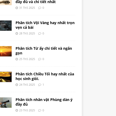
đầy đủ và chi tiết nhất
31 Th5 2025
0
Phân tích Vội Vàng hay nhất trọn
vẹn cả bài
28 Th5 2025
0
Phân tích Từ ấy chi tiết và ngắn
gọn
25 Th5 2025
0
Phân tích Chiều Tối hay nhất của
học sinh giỏi.
24 Th5 2025
1
Phân tích nhân vật Phùng dàn ý
đầy đủ
23 Th5 2025
0