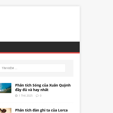
Phân tích Sóng của Xuân Quỳnh
đầy đủ và hay nhất
1 Th6 2025
0
Phân tích đàn ghi ta của Lorca