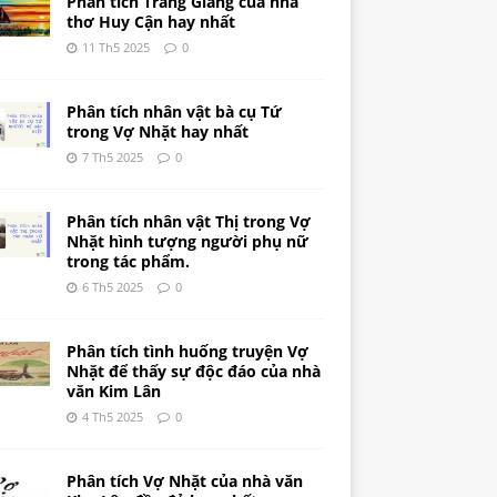
Phân tích Tràng Giang của nhà
thơ Huy Cận hay nhất
11 Th5 2025
0
Phân tích nhân vật bà cụ Tứ
trong Vợ Nhặt hay nhất
7 Th5 2025
0
Phân tích nhân vật Thị trong Vợ
Nhặt hình tượng người phụ nữ
trong tác phẩm.
6 Th5 2025
0
Phân tích tình huống truyện Vợ
Nhặt để thấy sự độc đáo của nhà
văn Kim Lân
4 Th5 2025
0
Phân tích Vợ Nhặt của nhà văn