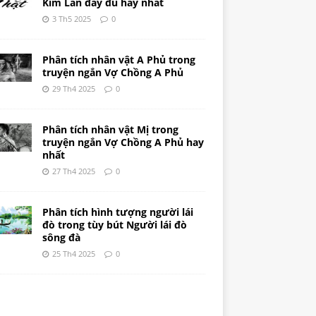
Kim Lân đầy đủ hay nhất
3 Th5 2025
0
Phân tích nhân vật A Phủ trong
truyện ngắn Vợ Chồng A Phủ
29 Th4 2025
0
Phân tích nhân vật Mị trong
truyện ngắn Vợ Chồng A Phủ hay
nhất
27 Th4 2025
0
Phân tích hình tượng người lái
đò trong tùy bút Người lái đò
sông đà
25 Th4 2025
0