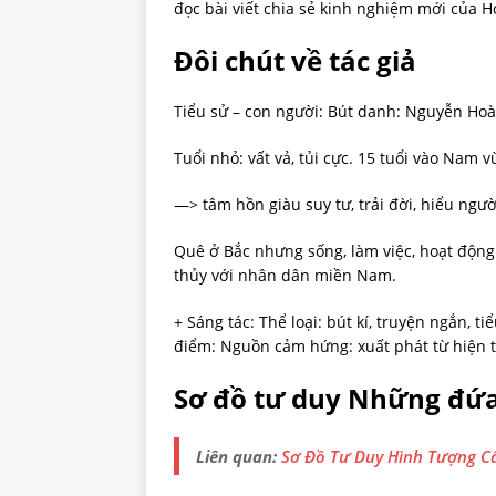
đọc bài viết chia sẻ kinh nghiệm mới của H
Đôi chút về tác giả
Tiểu sử – con người: Bút danh: Nguyễn Hoà
Tuổi nhỏ: vất vả, tủi cực. 15 tuổi vào Nam
—> tâm hồn giàu suy tư, trải đời, hiểu ngườ
Quê ở Bắc nhưng sống, làm việc, hoạt độn
thủy với nhân dân miền Nam.
+ Sáng tác: Thể loại: bút kí, truyện ngắn, t
điểm: Nguồn cảm hứng: xuất phát từ hiện t
Sơ đồ tư duy Những đứa
Liên quan:
Sơ Đồ Tư Duy Hình Tượng C