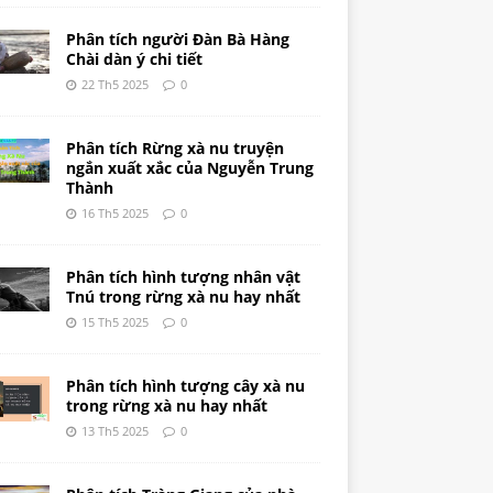
Phân tích người Đàn Bà Hàng
Chài dàn ý chi tiết
22 Th5 2025
0
Phân tích Rừng xà nu truyện
ngắn xuất xắc của Nguyễn Trung
Thành
16 Th5 2025
0
Phân tích hình tượng nhân vật
Tnú trong rừng xà nu hay nhất
15 Th5 2025
0
Phân tích hình tượng cây xà nu
trong rừng xà nu hay nhất
13 Th5 2025
0