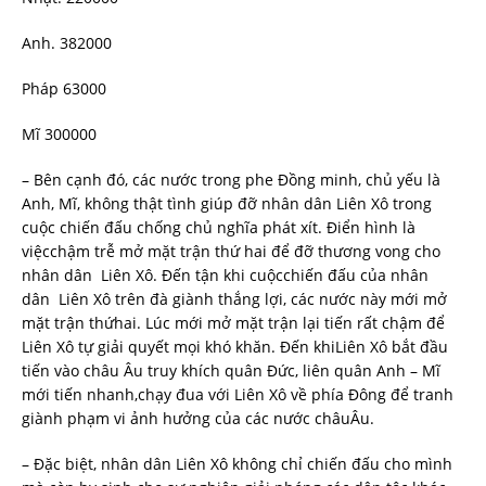
Anh. 382000
Pháp 63000
Mĩ 300000
– Bên cạnh đó, các nước trong phe Đồng minh, chủ yếu là
Anh, Mĩ, không thật tình giúp đỡ nhân dân Liên Xô trong
cuộc chiến đấu chống chủ nghĩa phát xít. Điển hình là
việcchậm trễ mở mặt trận thứ hai để đỡ thương vong cho
nhân dân Liên Xô. Đến tận khi cuộcchiến đấu của nhân
dân Liên Xô trên đà giành thắng lợi, các nước này mới mở
mặt trận thứhai. Lúc mới mở mặt trận lại tiến rất chậm để
Liên Xô tự giải quyết mọi khó khăn. Đến khiLiên Xô bắt đầu
tiến vào châu Âu truy khích quân Đức, liên quân Anh – Mĩ
mới tiến nhanh,chạy đua với Liên Xô về phía Đông để tranh
giành phạm vi ảnh hưởng của các nước châuÂu.
– Đặc biệt, nhân dân Liên Xô không chỉ chiến đấu cho mình