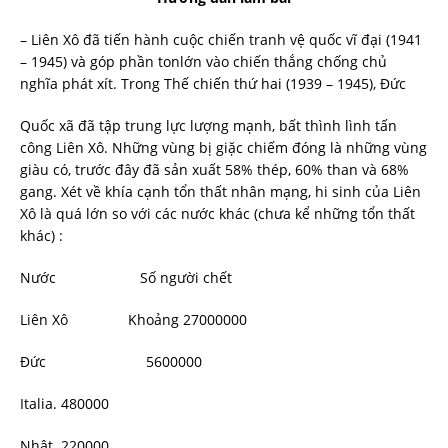
– Liên Xô đã tiến hành cuộc chiến tranh vệ quốc vĩ đại (1941
– 1945) và góp phần tonlớn vào chiến thắng chống chủ
nghĩa phát xít. Trong Thế chiến thứ hai (1939 – 1945), Đức
Quốc xã đã tập trung lực lượng mạnh, bất thình lình tấn
công Liên Xô. Những vùng bị giặc chiếm đóng là những vùng
giàu có, trước đây đã sản xuất 58% thép, 60% than và 68%
gang. Xét về khía cạnh tổn thất nhân mạng, hi sinh của Liên
Xô là quá lớn so với các nước khác (chưa kể những tổn thất
khác) :
Nước Số người chết
Liên Xô Khoảng 27000000
Đức 5600000
Italia. 480000
Nhật. 220000