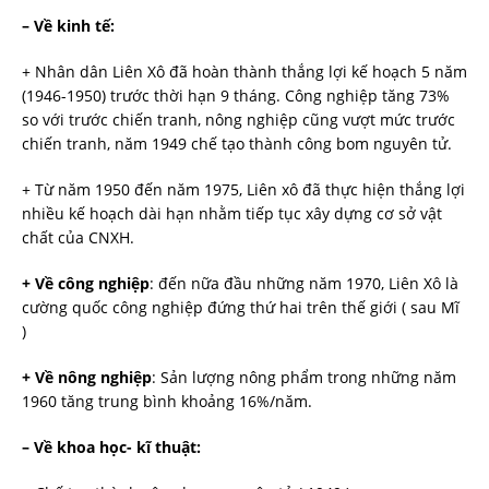
– Về kinh tế:
+ Nhân dân Liên Xô đã hoàn thành thắng lợi kế hoạch 5 năm
(1946-1950) trước thời hạn 9 tháng. Công nghiệp tăng 73%
so với trước chiến tranh, nông nghiệp cũng vượt mức trước
chiến tranh, năm 1949 chế tạo thành công bom nguyên tử.
+ Từ năm 1950 đến năm 1975, Liên xô đã thực hiện thắng lợi
nhiều kế hoạch dài hạn nhằm tiếp tục xây dựng cơ sở vật
chất của CNXH.
+ Về công nghiệp
: đến nữa đầu những năm 1970, Liên Xô là
cường quốc công nghiệp đứng thứ hai trên thế giới ( sau Mĩ
)
+ Về nông nghiệp
: Sản lượng nông phẩm trong những năm
1960 tăng trung bình khoảng 16%/năm.
– Về khoa học- kĩ thuật: