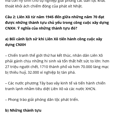
mà còn hy sinh cho sự nghiệp giải phóng các dân tộc khác
thoát khỏi ách chiếm đóng của phát xít Nhật.
Câu 2: Liên Xô từ năm 1945 đến giữa những năm 70 đạt
được những thành tựu chủ yếu trong công cuộc xây dựng
CNXH. Ý nghĩa của những thành tựu đó?
a) Bối cảnh lịch sử khi Liên Xô tiến hành công cuộc xây
dựng CNXH
– Chiến tranh thế giới thứ hai kết thúc, nhân dân Liên Xô
phải gánh chịu những hi sinh và tổn thất hết sức to lớn: hơn
27 triệu người chết, 1710 thành phố và hơn 70.000 làng mạc
bị thiêu huỷ, 32.000 xí nghiệp bị tàn phá.
– Các nước phương Tây bao vây kinh tế và tiến hành chiến
tranh lạnh nhằm tiêu diệt Liên Xô và các nước XHCN.
– Phong trào giải phóng dân tộc phát triển.
b) Những thành tựu