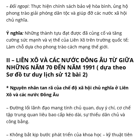
– Đối ngoại
: Thực hiện chính sách bảo vệ hòa bình, ủng hộ
phong trào giải phóng dân tộc và giúp đỡ các nước xã hội
chủ nghĩa.
Ý nghĩa
:
Những thành tựu đạt được đã củng cố và tăng
cường sức mạnh và vị thế của Liên Xô trên trường quốc tế;
Làm chỗ dựa cho phong trào cách mạng thế giới.
II – LIÊN XÔ VÀ CÁC NƯỚC ĐÔNG ÂU TỪ GIỮA
NHỮNG NĂM 70 ĐẾN NĂM 1991 ( dựa theo
Sơ đồ tư duy lịch sử 12 bài 2)
* Nguyên nhân tan rã của chế độ xã hội chủ nghĩa ở Liên
Xô và các nước Đông Âu
– Đường lối lãnh đạo mang tính chủ quan, duy ý chí, cơ chế
tập trung quan liêu bao cấp kéo dài, sự thiếu dân chủ và
công bằng.
– Không bắt kịp bước phát triển của khoa học – kỹ thuật tiên