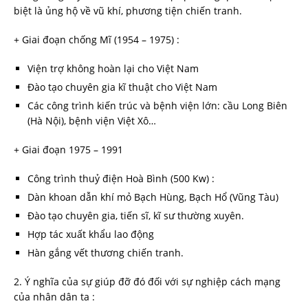
biệt là ủng hộ về vũ khí, phương tiện chiến tranh.
+ Giai đoạn chống Mĩ (1954 – 1975) :
Viện trợ không hoàn lại cho Việt Nam
Đào tạo chuyên gia kĩ thuật cho Việt Nam
Các công trình kiến trúc và bệnh viện lớn: cầu Long Biên
(Hà Nội), bệnh viện Việt Xô…
+ Giai đoạn 1975 – 1991
Công trình thuỷ điện Hoà Bình (500 Kw) :
Dàn khoan dẫn khí mỏ Bạch Hùng, Bạch Hổ (Vũng Tàu)
Đào tạo chuyên gia, tiến sĩ, kĩ sư thường xuyên.
Hợp tác xuất khẩu lao động
Hàn gắng vết thương chiến tranh.
2. Ý nghĩa của sự giúp đỡ đó đối với sự nghiệp cách mạng
của nhân dân ta :