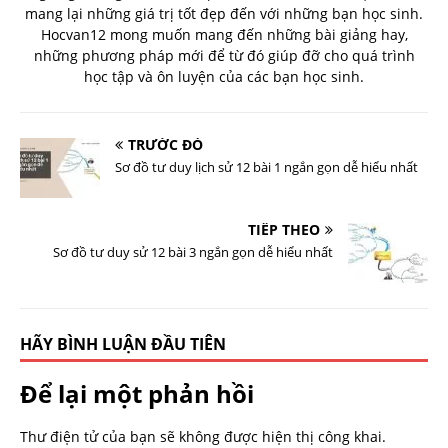
mang lại những giá trị tốt đẹp đến với những bạn học sinh.
Hocvan12 mong muốn mang đến những bài giảng hay,
những phương pháp mới để từ đó giúp đỡ cho quá trình
học tập và ôn luyện của các bạn học sinh.
TRƯỚC ĐÓ
Sơ đồ tư duy lịch sử 12 bài 1 ngắn gọn dễ hiểu nhất
TIẾP THEO
Sơ đồ tư duy sử 12 bài 3 ngắn gọn dễ hiểu nhất
HÃY BÌNH LUẬN ĐẦU TIÊN
Để lại một phản hồi
Thư điện tử của bạn sẽ không được hiện thị công khai.