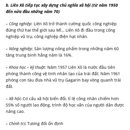
b. Liên Xô tiếp tục xây dựng chủ nghĩa xã hội (từ năm 1950
đến nửa đầu những năm 70)
– Công nghiệp
: Liên Xô trở thành cường quốc công nghiệp
đứng thứ hai thế giới sau Mĩ… Liên Xô đi đầu trong công
nghiệp vũ trụ, công nghiệp điện hạt nhân.
– Nông nghiệp
: Sản lượng nông phẩm trong những năm 60
tăng trung bình hằng năm là 16%.
– Khoa học – kỹ thuật:
Năm 1957 Liên Xô là nước đầu tiên
phóng thành công vệ tinh nhân tạo của trái đất; Năm 1961
phóng con tàu đưa nhà vũ trụ Gagarin bay vòng quanh trái
đất.
– Xã hội
:
Cơ cấu xã hội biến đổi, tỉ lệ công nhân chiếm hơn
55% số người lao động, trình độ học vấn của người dân được
nâng cao.
– Chính trị
:
Tương đối ổn định