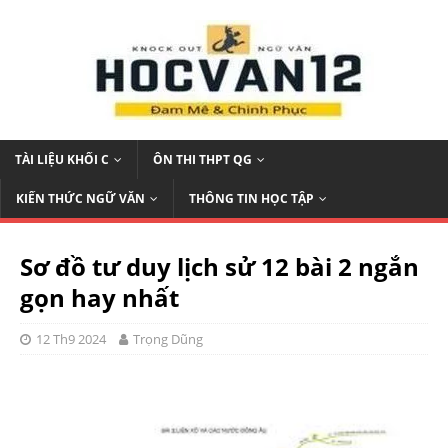
TÀI LIỆU KHỐI C
ÔN THI THPT QG
KIẾN THỨC NGỮ VĂN
THÔNG TIN HỌC TẬP
Sơ đồ tư duy lịch sử 12 bài 2 ngắn
gọn hay nhất
12 Th9 2024
Trọng Dũng