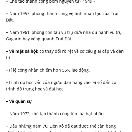
+ Chế tạo thành công bom nguyên tử ( 1949 )
+ Năm 1957, phóng thành công vệ tinh nhân tạo của Trái
Đất.
+ Năm 1961, phóng con tàu vũ trụ đưa nhà du hành vũ trụ
Gagarin bay vòng quanh Trái Đất
– Về mặt xã hội:
có thay đổi rõ rệt về cơ cấu giai cấp và dân
trí.
+Tỉ lệ công nhân chiếm hơn 55% lao động.
+Trình độ học vấn của người dân nâng cao: ¾ số dấn có
trình độ trung học và đại học
– Về quân sự
+ Năm 1972, chế tạo thành công tên lửa hạt nhân.
+ Đầu những năm 70, Liên Xô đã đạt được thế cân bằng