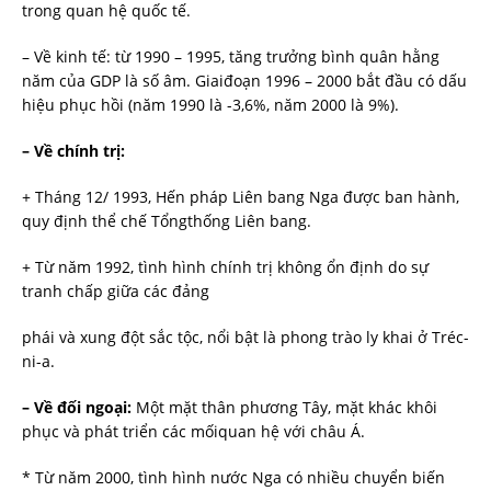
trong quan hệ quốc tế.
– Về kinh tế: từ 1990 – 1995, tăng trưởng bình quân hằng
năm của GDP là số âm. Giaiđoạn 1996 – 2000 bắt đầu có dấu
hiệu phục hồi (năm 1990 là -3,6%, năm 2000 là 9%).
– Về chính trị:
+ Tháng 12/ 1993, Hến pháp Liên bang Nga được ban hành,
quy định thể chế Tổngthống Liên bang.
+ Từ năm 1992, tình hình chính trị không ổn định do sự
tranh chấp giữa các đảng
phái và xung đột sắc tộc, nổi bật là phong trào ly khai ở Tréc-
ni-a.
– Về đối ngoại:
Một mặt thân phương Tây, mặt khác khôi
phục và phát triển các mốiquan hệ với châu Á.
* Từ năm 2000, tình hình nước Nga có nhiều chuyển biến