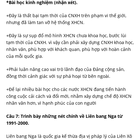
*Bài học kinh nghiệm (nhận xét).
+Đây là thất bại tạm thời của CNXH trên phạm vi thế giới,
nhưng đã làm tan vỡ hệ thống XHCN.
+Đây là sự sụp đổ mô hình XHCN chưa khoa học, bước lùi
tạm thời của CNXH. vì vậy cần phải xây dựng CNXH khoa học,
nhân văn, phù hợp với khách quan, phù hợp với hoàn cảnh
của mỗi quốc gia.
+Phải luân nâng cao vai trò lãnh đạo của Đảng cộng sản,
đồng thời cảnh giác với sự phá hoại từ bên ngoài.
+Để lại nhiều bài học cho các nước XHCN đang tiến hành
công cuộc cải cách và đổi mới, nhằm xây dựng chế độ XHCN
nhân văn hơn, vì hạnh phúc của con người
Câu 7: Trình bày những nét chính về Liên bang Nga từ
1991-2000.
Liên bang Nga là quốc gia kế thừa địa vị pháp lý của Liên Xô