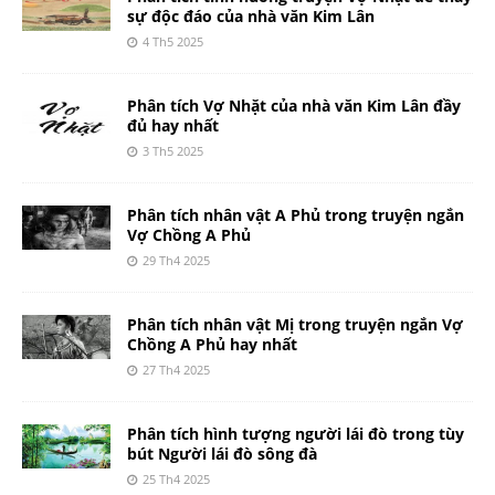
sự độc đáo của nhà văn Kim Lân
4 Th5 2025
Phân tích Vợ Nhặt của nhà văn Kim Lân đầy
đủ hay nhất
3 Th5 2025
Phân tích nhân vật A Phủ trong truyện ngắn
Vợ Chồng A Phủ
29 Th4 2025
Phân tích nhân vật Mị trong truyện ngắn Vợ
Chồng A Phủ hay nhất
27 Th4 2025
Phân tích hình tượng người lái đò trong tùy
bút Người lái đò sông đà
25 Th4 2025