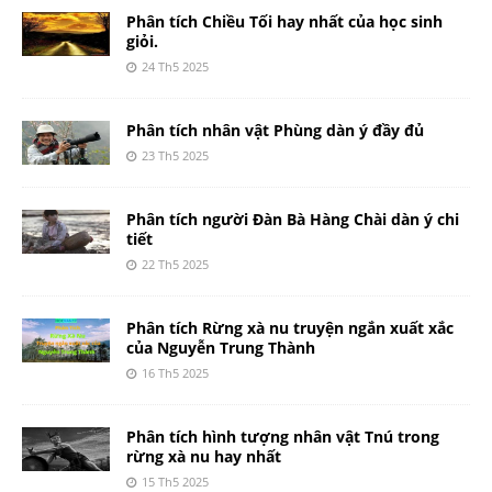
Phân tích Chiều Tối hay nhất của học sinh
giỏi.
24 Th5 2025
Phân tích nhân vật Phùng dàn ý đầy đủ
23 Th5 2025
Phân tích người Đàn Bà Hàng Chài dàn ý chi
tiết
22 Th5 2025
Phân tích Rừng xà nu truyện ngắn xuất xắc
của Nguyễn Trung Thành
16 Th5 2025
Phân tích hình tượng nhân vật Tnú trong
rừng xà nu hay nhất
15 Th5 2025