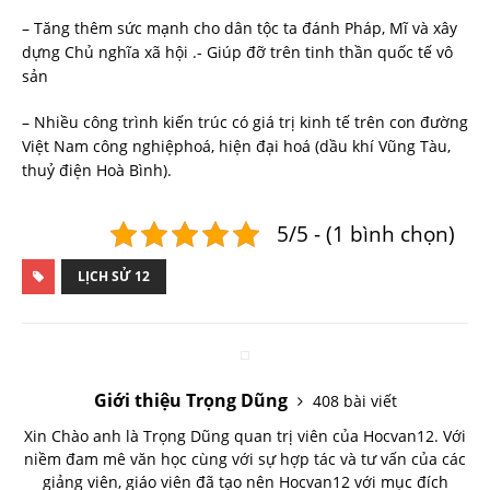
– Tăng thêm sức mạnh cho dân tộc ta đánh Pháp, Mĩ và xây
dựng Chủ nghĩa xã hội .- Giúp đỡ trên tinh thần quốc tế vô
sản
– Nhiều công trình kiến trúc có giá trị kinh tế trên con đường
Việt Nam công nghiệphoá, hiện đại hoá (dầu khí Vũng Tàu,
thuỷ điện Hoà Bình).
5/5 - (1 bình chọn)
LỊCH SỬ 12
Giới thiệu Trọng Dũng
408 bài viết
Xin Chào anh là Trọng Dũng quan trị viên của Hocvan12. Với
niềm đam mê văn học cùng với sự hợp tác và tư vấn của các
giảng viên, giáo viên đã tạo nên Hocvan12 với mục đích