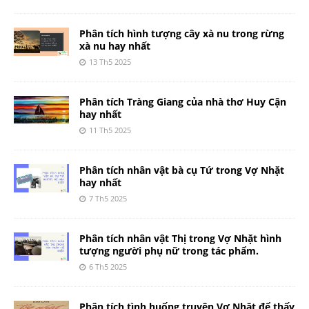
Phân tích hình tượng cây xà nu trong rừng
xà nu hay nhất
13 Th5 2025
Phân tích Tràng Giang của nhà thơ Huy Cận
hay nhất
11 Th5 2025
Phân tích nhân vật bà cụ Tứ trong Vợ Nhặt
hay nhất
7 Th5 2025
Phân tích nhân vật Thị trong Vợ Nhặt hình
tượng người phụ nữ trong tác phẩm.
6 Th5 2025
Phân tích tình huống truyện Vợ Nhặt để thấy