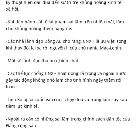
kỹ thuật hiện đại, đưa đến sự trì trệ khủng hoảng kinh tế –
xã hội.
-Khi tiến hành cải tổ lại phạm sai lầm trên nhiều mặt, làm
cho khủng hoảng thêm nặng nề.
-Các nhà lãnh đạo Đông Âu cho rằng, CNXH là ưu việt, song
khi thay đổi lại xa rời nguyên lí của chủ nghĩa Mác-Lenin.
-Một số lãnh đạo tha hoá ,biến chất.
-Các thế lực chống CNXH hoạt động cả trong và ngoài nước
gây tác động không nhỏ làm cho tình hình ngày thêm rối
loạn.
-Liên Xô bị lôi cuốn vào cuộc chạy đua vũ trang làm suy sụp
tiềm lực kinh tế.
-Ngoài ra còn có những sai lầm trong chính sách dân tộc của
Đảng cộng sản.