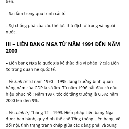
tiến.
– Sai lầm trong quá trình cải tổ.
– Sự chống phá của các thế lực thù địch ở trong và ngoài
nước.
III – LIÊN BANG NGA TỪ NĂM 1991 ĐẾN NĂM
2000
– Liên bang Nga là quốc gia kế thừa địa vị pháp lý của Liên
Xô trong quan hệ quốc tế.
– Về kinh tế:
Từ năm 1990 – 1995, tăng trưởng bình quân
hằng năm của GDP là số âm. Từ năm 1996 bắt đầu có dấu
hiệu phục hồi: Năm 1997, tốc độ tăng trưởng là 0,5%; năm
2000 lên đến 9%.
– Về chính trị:
Tháng 12 – 1993, Hiến pháp Liên bang Nga
được ban hành, quy định thể chế Tổng thống Liên bang. Về
đối nội, tình trạng tranh chấp giữa các đảng phái và xung