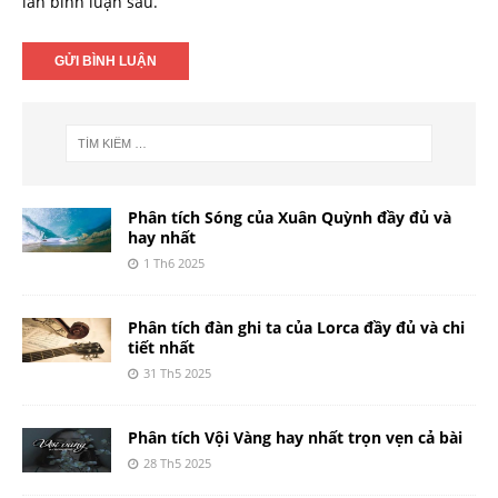
lần bình luận sau.
Phân tích Sóng của Xuân Quỳnh đầy đủ và
hay nhất
1 Th6 2025
Phân tích đàn ghi ta của Lorca đầy đủ và chi
tiết nhất
31 Th5 2025
Phân tích Vội Vàng hay nhất trọn vẹn cả bài
28 Th5 2025