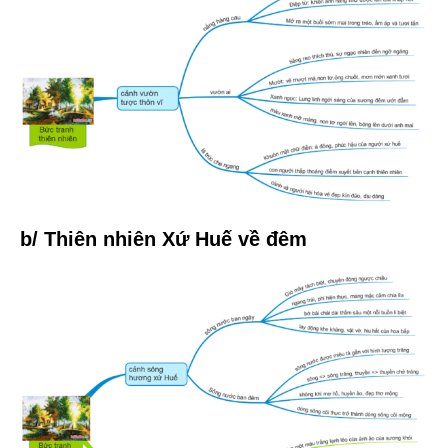
b/ Thiên nhiên Xứ Huế về đêm