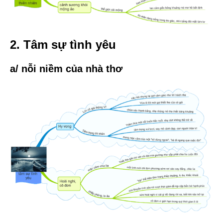
2. Tâm sự tình yêu
a/ nỗi niềm của nhà thơ