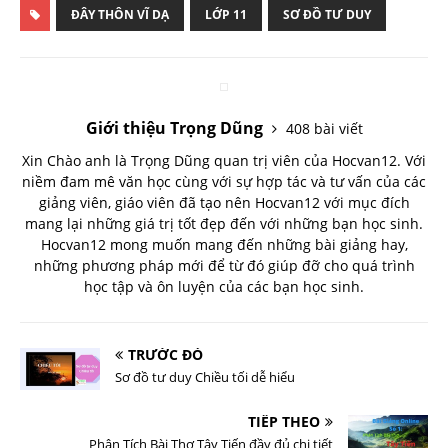
ĐÂY THÔN VĨ DẠ
LỚP 11
SƠ ĐỒ TƯ DUY
Giới thiệu Trọng Dũng
408 bài viết
Xin Chào anh là Trọng Dũng quan trị viên của Hocvan12. Với
niềm đam mê văn học cùng với sự hợp tác và tư vấn của các
giảng viên, giáo viên đã tạo nên Hocvan12 với mục đích
mang lại những giá trị tốt đẹp đến với những bạn học sinh.
Hocvan12 mong muốn mang đến những bài giảng hay,
những phương pháp mới để từ đó giúp đỡ cho quá trình
học tập và ôn luyện của các bạn học sinh.
TRƯỚC ĐÓ
Sơ đồ tư duy Chiều tối dễ hiểu
TIẾP THEO
Phân Tích Bài Thơ Tây Tiến đầy đủ chi tiết