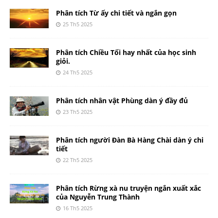
Phân tích Từ ấy chi tiết và ngắn gọn
25 Th5 2025
Phân tích Chiều Tối hay nhất của học sinh
giỏi.
24 Th5 2025
Phân tích nhân vật Phùng dàn ý đầy đủ
23 Th5 2025
Phân tích người Đàn Bà Hàng Chài dàn ý chi
tiết
22 Th5 2025
Phân tích Rừng xà nu truyện ngắn xuất xắc
của Nguyễn Trung Thành
16 Th5 2025