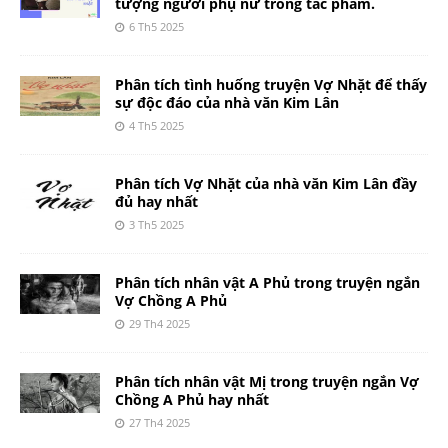
tượng người phụ nữ trong tác phẩm.
6 Th5 2025
Phân tích tình huống truyện Vợ Nhặt để thấy
sự độc đáo của nhà văn Kim Lân
4 Th5 2025
Phân tích Vợ Nhặt của nhà văn Kim Lân đầy
đủ hay nhất
3 Th5 2025
Phân tích nhân vật A Phủ trong truyện ngắn
Vợ Chồng A Phủ
29 Th4 2025
Phân tích nhân vật Mị trong truyện ngắn Vợ
Chồng A Phủ hay nhất
27 Th4 2025