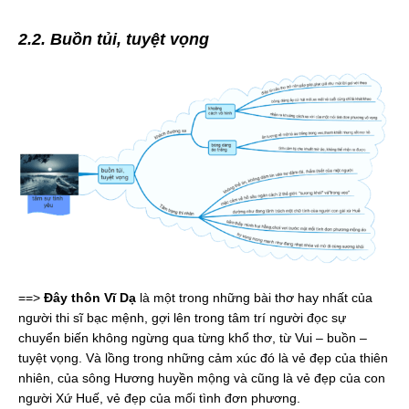
2.2. Buồn tủi, tuyệt vọng
==>
Đây thôn Vĩ Dạ
là một trong những bài thơ hay nhất của
người thi sĩ bạc mệnh, gợi lên trong tâm trí người đọc sự
chuyển biến không ngừng qua từng khổ thơ, từ Vui – buồn –
tuyệt vọng. Và lồng trong những cảm xúc đó là vẻ đẹp của thiên
nhiên, của sông Hương huyền mộng và cũng là vẻ đẹp của con
người Xứ Huế, vẻ đẹp của mối tình đơn phương.