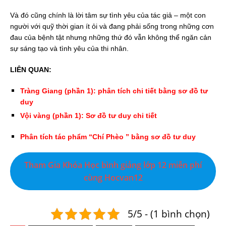
Và đó cũng chính là lời tâm sự tình yêu của tác giả – một con
người với quỹ thời gian ít ỏi và đang phải sống trong những cơn
đau của bệnh tật nhưng những thứ đó vẫn không thể ngăn cản
sự sáng tạo và tình yêu của thi nhân.
LIÊN QUAN:
Tràng Giang (phần 1): phân tích chi tiết bằng sơ đồ tư
duy
Vội vàng (phần 1): Sơ đồ tư duy chi tiết
Phân tích tác phẩm “Chí Phèo ” bằng sơ đồ tư duy
Tham Gia Khóa Học bình giảng lớp 12 miễn phí
cùng Hocvan12
5/5 - (1 bình chọn)