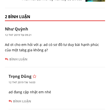
2 BÌNH LUẬN
Như Quỳnh
12 TH7 2019 TẠI 09:21
Ad ơi cho em hỏi với ạ: ad có sơ đồ tư duy bài hạnh phúc
của một tabg gia không ạ?
BÌNH LUẬN
Trọng Dũng
12 TH7 2019 TẠI 14:03
ad đang cập nhật em nhé
BÌNH LUẬN