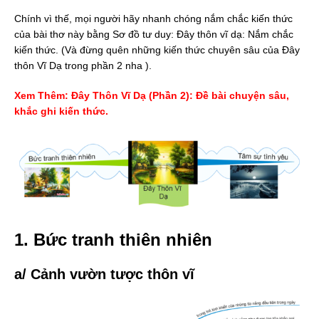
Chính vì thế, mọi người hãy nhanh chóng nắm chắc kiến thức
của bài thơ này bằng Sơ đồ tư duy: Đây thôn vĩ dạ: Nắm chắc
kiến thức. (Và đừng quên những kiến thức chuyên sâu của Đây
thôn Vĩ Dạ trong phần 2 nha ).
Xem Thêm: Đây Thôn Vĩ Dạ (Phần 2): Đề bài chuyện sâu,
khắc ghi kiến thức.
1. Bức tranh thiên nhiên
a/ Cảnh vườn tược thôn vĩ