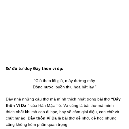
Sơ đồ tư duy Đây thôn vĩ dạ:
“Gió theo lối gió, mây đường mây
Dòng nước buồn thiu hoa bắt lay ”
Đây nhà những câu thơ mà mình thích nhất trong bài thơ
“Đây
thôn Vĩ Dạ ”
của Hàn Mặc Tử. Và cũng là bài thơ mà mình
thích nhất khi mà con đi học, hay về cảm giai điệu, con chữ và
chút hư ảo.
Đây thôn Vĩ Dạ
là bài thơ dễ nhớ, dễ học nhưng
cũng không kém phần quan trọng.