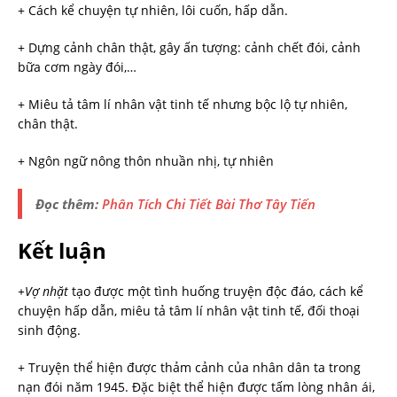
+ Cách kể chuyện tự nhiên, lôi cuốn, hấp dẫn.
+ Dựng cảnh chân thật, gây ấn tượng: cảnh chết đói, cảnh
bữa cơm ngày đói,…
+ Miêu tả tâm lí nhân vật tinh tế nhưng bộc lộ tự nhiên,
chân thật.
+ Ngôn ngữ nông thôn nhuần nhị, tự nhiên
Đọc thêm:
Phân Tích Chi Tiết Bài Thơ Tây Tiến
Kết luận
+Vợ nhặt
tạo được một tình huống truyện độc đáo, cách kể
chuyện hấp dẫn, miêu tả tâm lí nhân vật tinh tế, đối thoại
sinh động.
+ Truyện thể hiện được thảm cảnh của nhân dân ta trong
nạn đói năm 1945. Đặc biệt thể hiện được tấm lòng nhân ái,