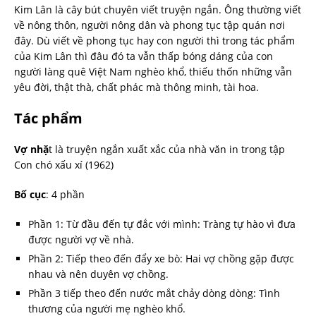
Kim Lân là cây bút chuyên viết truyện ngắn. Ông thường viết
về nông thôn, người nông dân và phong tục tập quán nơi
đây. Dù viết về phong tục hay con người thì trong tác phẩm
của Kim Lân thì đâu đó ta vẫn thấp bóng dáng của con
người làng quê Việt Nam nghèo khổ, thiếu thốn những vẫn
yêu đời, thật thà, chất phác mà thông minh, tài hoa.
Tác phẩm
Vợ nhặ
t là truyện ngắn xuất xắc của nhà văn in trong tập
Con chó xấu xí (1962)
Bố cục
: 4 phần
Phần 1: Từ đầu đến tự đắc với mình: Tràng tự hào vì đưa
được người vợ về nhà.
Phần 2: Tiếp theo đến đẩy xe bò: Hai vợ chồng gặp được
nhau và nên duyên vợ chồng.
Phần 3 tiếp theo đến nước mắt chảy dòng dòng: Tình
thương của người mẹ nghèo khổ.