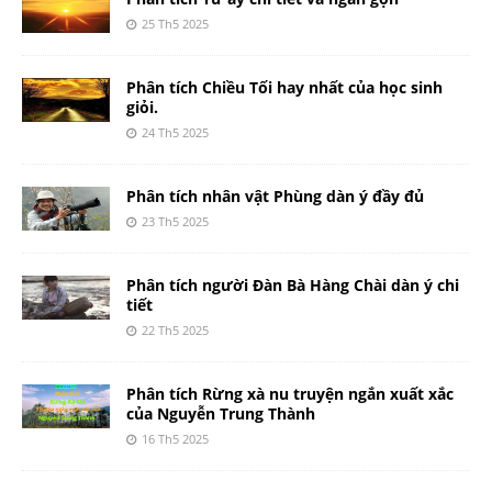
25 Th5 2025
Phân tích Chiều Tối hay nhất của học sinh
giỏi.
24 Th5 2025
Phân tích nhân vật Phùng dàn ý đầy đủ
23 Th5 2025
Phân tích người Đàn Bà Hàng Chài dàn ý chi
tiết
22 Th5 2025
Phân tích Rừng xà nu truyện ngắn xuất xắc
của Nguyễn Trung Thành
16 Th5 2025