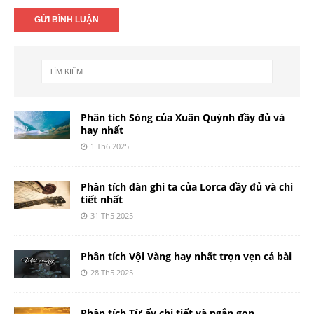
Phân tích Sóng của Xuân Quỳnh đầy đủ và
hay nhất
1 Th6 2025
Phân tích đàn ghi ta của Lorca đầy đủ và chi
tiết nhất
31 Th5 2025
Phân tích Vội Vàng hay nhất trọn vẹn cả bài
28 Th5 2025
Phân tích Từ ấy chi tiết và ngắn gọn