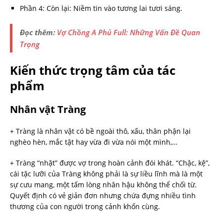
Phần 4: Còn lại: Niềm tin vào tương lai tươi sáng.
Đọc thêm:
Vợ Chồng A Phủ Full: Những Vấn Đề Quan
Trọng
Kiến thức trọng tâm của tác
phẩm
Nhân vật Tràng
+ Tràng là nhân vật có bề ngoài thô, xấu, thân phận lại
nghèo hèn, mắc tật hay vừa đi vừa nói một mình,…
+ Tràng “nhặt” được vợ trong hoàn cảnh đói khát. “Chậc, kệ”,
cái tặc lưỡi của Tràng không phải là sự liều lĩnh mà là một
sự cưu mang, một tấm lòng nhân hậu không thể chối từ.
Quyết định có vẻ giản đơn nhưng chứa đựng nhiều tình
thương của con người trong cảnh khốn cùng.