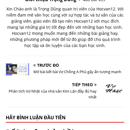
Xin Chào anh là Trọng Dũng quan trị viên của Hocvan12. Với
niềm đam mê văn học cùng với sự hợp tác và tư vấn của các
giảng viên, giáo viên đã tạo nên Hocvan12 với mục đích
mang lại những giá trị tốt đẹp đến với những bạn học sinh.
Hocvan12 mong muốn mang đến những bài giảng hay,
những phương pháp mới để từ đó giúp đỡ cho quá trình
học tập và ôn luyện của các bạn học sinh.
TRƯỚC ĐÓ
Mở bài kết bài Vợ Chồng A Phủ gây ấn tượng mạnh
TIẾP THEO
Phân tích Vợ Nhặt của nhà văn Kim Lân đầy đủ hay
nhất
HÃY BÌNH LUẬN ĐẦU TIÊN