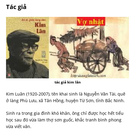
Tác giả
tác giả kim lân
Kim Luân (1920-2007), tên khai sinh là Nguyễn Văn Tài, quê
ở làng Phù Lưu, xã Tân Hồng, huyện Từ Sơn, tỉnh Bắc Ninh.
Sinh ra trong gia đình khó khăn, ông chỉ được học hết tiểu
học sau đó vừa làm thợ sơn guốc, khắc tranh bình phong
vừa viết văn.