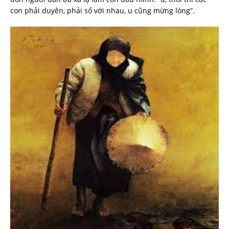
con phải duyên, phải số với nhau, u cũng mừng lòng”.