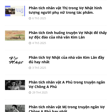
Phân tích nhân vật Thị trong Vợ Nhặt hình
tượng người phụ nữ trong tác phẩm.
6 Th5 2025
Phân tích tình huống truyện Vợ Nhặt để thấy
sự độc đáo của nhà văn Kim Lân
4 Th5 2025
Phân tích Vợ Nhặt của nhà văn Kim Lân đầy
đủ hay nhất
3 Th5 2025
Phân tích nhân vật A Phủ trong truyện ngắn
Vợ Chồng A Phủ
29 Th4 2025
Phân tích nhân vật Mị trong truyện ngắn Vợ
Chồng A Phủ hay nhất