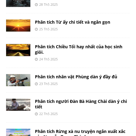
28 Th5 2025
Phân tích Từ ấy chi tiết và ngắn gọn
25 Th5 2025
Phân tích Chiều Tối hay nhất của học sinh
giỏi.
24 Th5 2025
Phân tích nhân vật Phùng dàn ý đầy đủ
23 Th5 2025
Phân tích người Đàn Bà Hàng Chài dàn ý chi
tiết
22 Th5 2025
Phân tích Rừng xà nu truyện ngắn xuất xắc