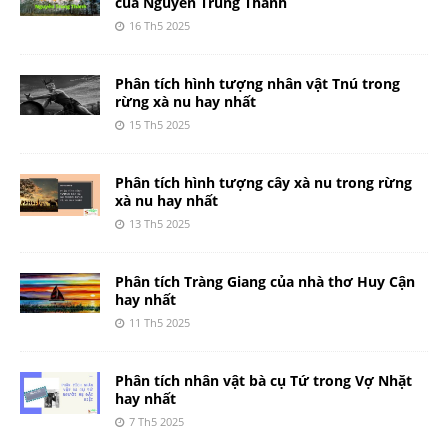
của Nguyễn Trung Thành
16 Th5 2025
Phân tích hình tượng nhân vật Tnú trong
rừng xà nu hay nhất
15 Th5 2025
Phân tích hình tượng cây xà nu trong rừng
xà nu hay nhất
13 Th5 2025
Phân tích Tràng Giang của nhà thơ Huy Cận
hay nhất
11 Th5 2025
Phân tích nhân vật bà cụ Tứ trong Vợ Nhặt
hay nhất
7 Th5 2025