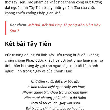
thơ Tây Tiến. Tác phẩm đã khắc họa thành công bức tượng
đài người lính Tây Tiến trong những năm đầu của cuộc
kháng chiến chống Pháp gian khổ.
Đọc thêm:
Mở Bài, Kết Bài Hay. Thực Sự Khó Như Vậy
Sao ?
Kết bài Tây Tiến
Bức trượng đài người lính Tây Tiến trong buổi đầu kháng
chiến chống Pháp được khắc họa bởi bút pháp lãng mạn và
tinh thần bi tráng ấy gợi cho người đọc nhớ tới hình ảnh
người lính trong Ngày về của Chính Hữu:
Nhớ đêm ra đi, đất trời bốc lửa
Cả kinh thành nghi ngút cháy sau lưng
Những chàng trai chưa trắng nợ anh hùng
Hồn mười phương phất phơ cờ đỏ thắm
Rách tả tơi rồi đôi giày vạn dặm
Bụi trường chinh phai bạc áo hào hoa