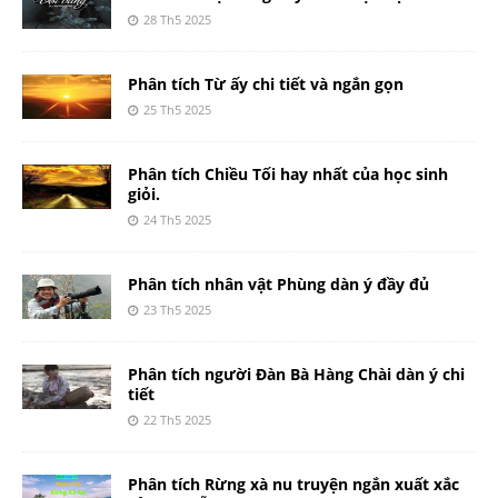
28 Th5 2025
Phân tích Từ ấy chi tiết và ngắn gọn
25 Th5 2025
Phân tích Chiều Tối hay nhất của học sinh
giỏi.
24 Th5 2025
Phân tích nhân vật Phùng dàn ý đầy đủ
23 Th5 2025
Phân tích người Đàn Bà Hàng Chài dàn ý chi
tiết
22 Th5 2025
Phân tích Rừng xà nu truyện ngắn xuất xắc