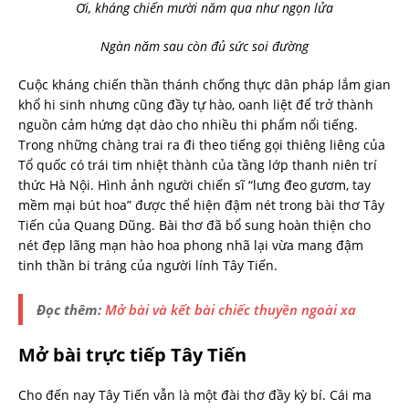
Ơi, kháng chiến mười năm qua như ngọn lửa
Ngàn năm sau còn đủ sức soi đường
Cuộc kháng chiến thần thánh chống thực dân pháp lắm gian
khổ hi sinh nhưng cũng đầy tự hào, oanh liệt để trở thành
nguồn cảm hứng dạt dào cho nhiều thi phẩm nổi tiếng.
Trong những chàng trai ra đi theo tiếng gọi thiêng liêng của
Tổ quốc có trái tim nhiệt thành của tầng lớp thanh niên trí
thức Hà Nội. Hình ảnh người chiến sĩ “lưng đeo gươm, tay
mềm mại bút hoa” được thể hiện đậm nét trong bài thơ Tây
Tiến của Quang Dũng. Bài thơ đã bổ sung hoàn thiện cho
nét đẹp lãng mạn hào hoa phong nhã lại vừa mang đậm
tinh thần bi tráng của người lính Tây Tiến.
Đọc thêm:
Mở bài và kết bài chiếc thuyền ngoài xa
Mở bài trực tiếp Tây Tiến
Cho đến nay Tây Tiến vẫn là một đài thơ đầy kỳ bí. Cái ma