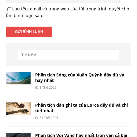
Lưu tên, email và trang web của tôi trong trình duyệt cho
lần bình luận sau.
Phân tích Sóng của Xuân Quỳnh đầy đủ và
hay nhất
1 Th6 2025
Phân tích đàn ghi ta của Lorca đầy đủ và chi
tiết nhất
31 Th5 2025
Phân tích Vội Vàng hay nhất trọn vẹn cả bài