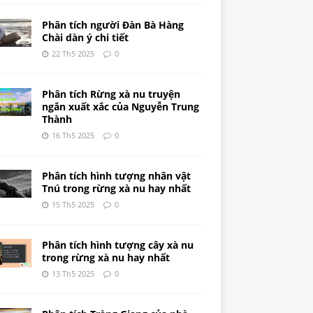
Phân tích người Đàn Bà Hàng
Chài dàn ý chi tiết
22 Th5 2025
0
Phân tích Rừng xà nu truyện
ngắn xuất xắc của Nguyễn Trung
Thành
16 Th5 2025
0
Phân tích hình tượng nhân vật
Tnú trong rừng xà nu hay nhất
15 Th5 2025
0
Phân tích hình tượng cây xà nu
trong rừng xà nu hay nhất
13 Th5 2025
0