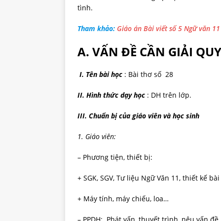
tình.
Tham khảo:
Giáo án Bài viết số 5 Ngữ văn 1
A. VẤN ĐỀ CẦN GIẢI QU
I. Tên bài học
: Bài thơ số 28
II. Hình thức dạy học
: DH trên lớp.
III.
Chuẩn bị của giáo viên và học sinh
1. Giáo viên:
– Phương tiện, thiết bị:
+ SGK, SGV, Tư liệu Ngữ Văn 11, thiết kế bài
+ Máy tính, máy chiếu, loa…
– PPDH: Phát vấn, thuyết trình, nêu vấn đề,