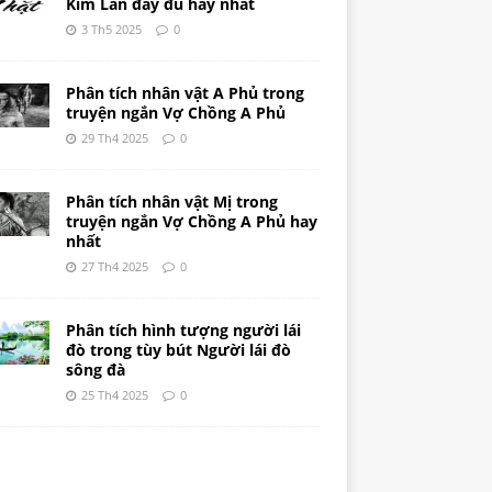
Kim Lân đầy đủ hay nhất
3 Th5 2025
0
Phân tích nhân vật A Phủ trong
truyện ngắn Vợ Chồng A Phủ
29 Th4 2025
0
Phân tích nhân vật Mị trong
truyện ngắn Vợ Chồng A Phủ hay
nhất
27 Th4 2025
0
Phân tích hình tượng người lái
đò trong tùy bút Người lái đò
sông đà
25 Th4 2025
0