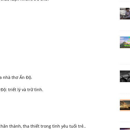
ủa nhà thơ Ấn Độ.
: triết lý và trữ tình.
ân thành, tha thiết trong tình yêu tuổi trẻ..