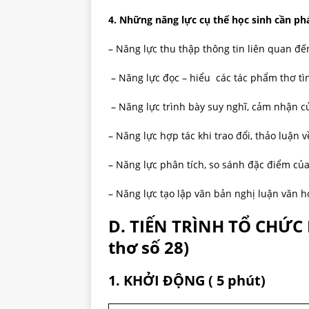
4. Những năng lực cụ thể học sinh cần phá
– Năng lực thu thập thông tin liên quan đế
– Năng lực đọc – hiểu các tác phẩm thơ tìn
– Năng lực trình bày suy nghĩ, cảm nhận củ
– Năng lực hợp tác khi trao đổi, thảo luận v
– Năng lực phân tích, so sánh đặc điểm của
– Năng lực tạo lập văn bản nghị luận văn h
D. TIẾN TRÌNH TỔ CHỨC
thơ số 28)
1. KHỞI ĐỘNG ( 5 phút)