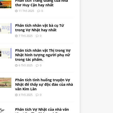
Phân tích Tràng Giang của nhà
thơ Huy Cận hay nhất
11 Th5 2025
0
Phân tích nhân vật bà cụ Tứ
trong Vợ Nhặt hay nhất
7 Th5 2025
0
Phân tích nhân vật Thị trong Vợ
Nhặt hình tượng người phụ nữ
trong tác phẩm.
6 Th5 2025
0
Phân tích tình huống truyện Vợ
Nhặt để thấy sự độc đáo của nhà
văn Kim Lân
4 Th5 2025
0
Phân tích Vợ Nhặt của nhà văn