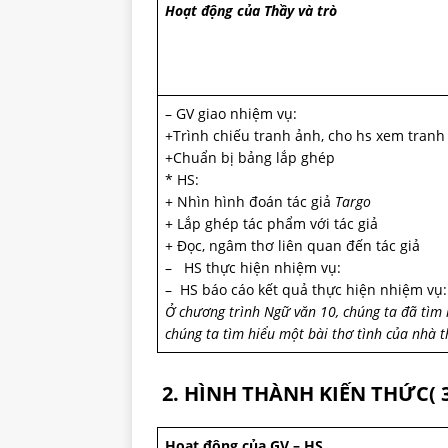
Hoạt động của Thầy và trò
– GV giao nhiệm vụ:
+Trình chiếu tranh ảnh, cho hs xem tranh
+Chuẩn bị bảng lắp ghép
* HS:
+ Nhìn hình đoán tác giả
Targo
+ Lắp ghép tác phẩm với tác giả
+ Đọc, ngâm thơ liên quan đến tác giả
– HS thực hiện nhiệm vụ:
– HS báo cáo kết quả thực hiện nhiệm vụ: 
Ở chương trình Ngữ văn 10, chúng ta đã tìm
chúng ta tìm hiểu một bài thơ tình của nhà t
2. HÌNH THÀNH KIẾN THỨC( 3
Hoạt động của GV – HS