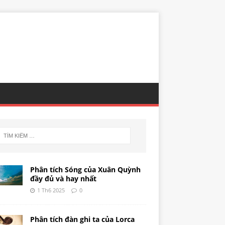
Phân tích Sóng của Xuân Quỳnh
đầy đủ và hay nhất
1 Th6 2025
0
Phân tích đàn ghi ta của Lorca