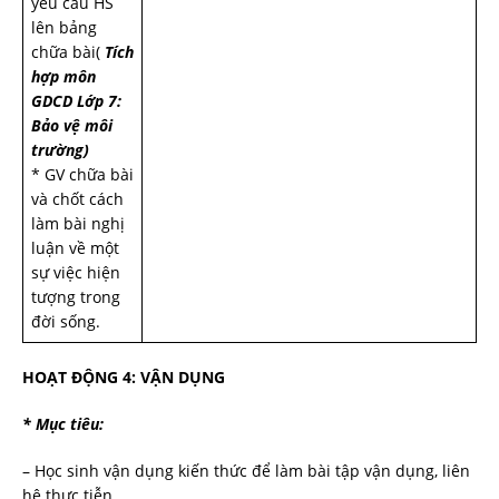
yêu cầu HS
lên bảng
chữa bài(
Tích
hợp môn
GDCD Lớp 7:
Bảo vệ môi
trường)
* GV chữa bài
và chốt cách
làm bài nghị
luận về một
sự việc hiện
tượng trong
đời sống.
HOẠT ĐỘNG 4: VẬN DỤNG
* Mục tiêu:
– Học sinh vận dụng kiến thức để làm bài tập vận dụng, liên
hệ thực tiễn