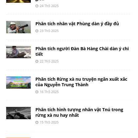
24 Th5 2025
Phân tích nhân vật Phùng dàn ý đầy đủ
23 Th5 2025
Phân tích người Đàn Bà Hàng Chài dàn ý chi
tiết
22 Th5 2025
Phân tích Rừng xà nu truyện ngắn xuất xắc
của Nguyễn Trung Thành
16 Th5 2025
Phân tích hình tượng nhân vật Tnú trong
rừng xà nu hay nhất
15 Th5 2025