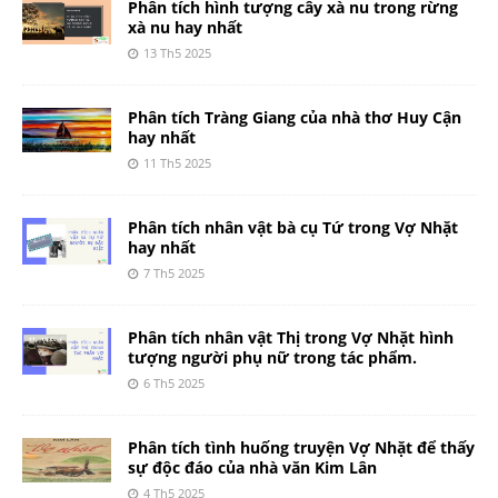
Phân tích hình tượng cây xà nu trong rừng
xà nu hay nhất
13 Th5 2025
Phân tích Tràng Giang của nhà thơ Huy Cận
hay nhất
11 Th5 2025
Phân tích nhân vật bà cụ Tứ trong Vợ Nhặt
hay nhất
7 Th5 2025
Phân tích nhân vật Thị trong Vợ Nhặt hình
tượng người phụ nữ trong tác phẩm.
6 Th5 2025
Phân tích tình huống truyện Vợ Nhặt để thấy
sự độc đáo của nhà văn Kim Lân
4 Th5 2025