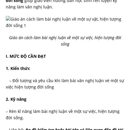
đời sống
giúp giáo viên hướng dẫn học sinh rèn luyện kỹ
năng làm văn nghị luận.
Giáo án cách làm bài nghị luận về một sự việc, hiện tượng đời
sống
I. MỨC ĐỘ CẦN ĐẠT
1. Kiến thức
– Đối tượng và yêu cầu khi làm bài văn nghị luận vè một sự
việc hiện tượng đời sống
2. Kỹ năng
– Rèn kĩ năng làm bài nghị luận về một sự việc, hiện tượng
đời sống.
– Liên hệ:
Ra đề kiểm tra hoặc bài tập có liên quan đến đề tài