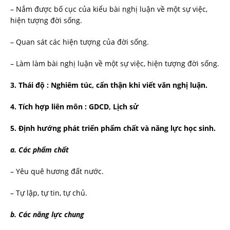
– Nắm được bố cục của kiểu bài nghị luận về một sự việc,
hiện tượng đời sống.
– Quan sát các hiện tượng của đời sống.
– Làm làm bài nghị luận về một sự việc, hiện tượng đời sống.
3. Thái độ : Nghiêm túc, cẩn thận khi viết văn nghị luận.
4. Tích hợp liên môn : GDCD, Lịch sử
5. Định hướng phát triển phẩm chất và năng lực học sinh.
a. Các phẩm chất
– Yêu quê hương đất nước.
– Tự lập, tự tin, tự chủ.
b. Các năng lực chung