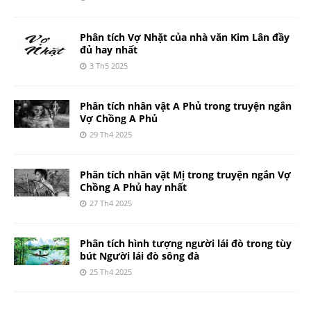
Phân tích Vợ Nhặt của nhà văn Kim Lân đầy
đủ hay nhất
3 Th5 2025
Phân tích nhân vật A Phủ trong truyện ngắn
Vợ Chồng A Phủ
29 Th4 2025
Phân tích nhân vật Mị trong truyện ngắn Vợ
Chồng A Phủ hay nhất
27 Th4 2025
Phân tích hình tượng người lái đò trong tùy
bút Người lái đò sông đà
25 Th4 2025