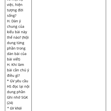
việc, hiện
tượng đời
sống?
H. Dàn ý
chung của
kiểu bài này
thế nào? (Nội
dung từng
phần trong
dàn bài của
bài viết)
H. Khi làm
bài cần chú ý
điều gì?
* GV yêu cầu
HS đọc lại nội
dung phần
Ghi nhớ SGK
(24)
* GV khái