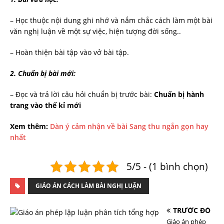
– Học thuộc nội dung ghi nhớ và nắm chắc cách làm một bài
văn nghị luận về một sự việc, hiện tượng đời sống..
– Hoàn thiện bài tập vào vở bài tập.
2. Chuẩn bị bài mới:
– Đọc và trả lời câu hỏi chuẩn bị trước bài:
Chuẩn bị hành
trang vào thế kỉ mới
Xem thêm:
Dàn ý cảm nhận về bài Sang thu ngắn gọn hay
nhất
5/5 - (1 bình chọn)
GIÁO ÁN CÁCH LÀM BÀI NGHỊ LUẬN
TRƯỚC ĐÓ
Giáo án phép