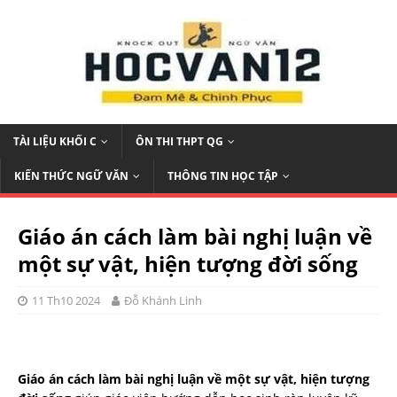
TÀI LIỆU KHỐI C
ÔN THI THPT QG
KIẾN THỨC NGỮ VĂN
THÔNG TIN HỌC TẬP
Giáo án cách làm bài nghị luận về
một sự vật, hiện tượng đời sống
11 Th10 2024
Đỗ Khánh Linh
Giáo án cách làm bài nghị luận về một sự vật, hiện tượng