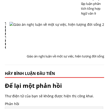
lập luận phân
tích tổng hợp
Ngữ văn 9
T
I
Ế
P
T
H
E
O
Giáo án nghị luận về một sự việc, hiện tượng đời sống
HÃY BÌNH LUẬN ĐẦU TIÊN
Để lại một phản hồi
Thư điện tử của bạn sẽ không được hiện thị công khai.
Phản hồi