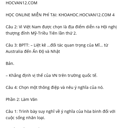
HOCVAN12.COM
HỌC ONLINE MIỄN PHÍ TẠI: KHOAHOC.HOCVAN12.COM 4
Câu 2: Vì Việt Nam được chọn là địa điểm diễn ra Hội nghị
thượng đỉnh Mỹ-Triều Tiên lần thứ 2.
Câu 3: BPTT: – Liệt kê …đối tác quan trọng của Mĩ… từ
Australia đến Ấn Độ và Nhật
Bản.
– Khẳng định vị thế của VN trên trường quốc tế.
Câu 4: Chọn một thông điệp và nêu ý nghĩa của nó.
Phần 2: Làm Văn
Câu 1: Trình bày suy nghĩ về ý nghĩa của hòa bình đối với
cuộc sống nhân loại.