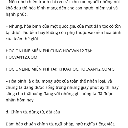
– Nếu như chiến tranh chỉ reo rắc cho con người những nỗi
khổ đau thì hòa bình mang đến cho con người niềm vui và
hạnh phúc.
– Nhưng, hòa bình của một quốc gia, của một dân tộc có tồn
tại được lâu bền hay không còn phụ thuộc vào nền hòa bình
của toàn thế giới.
HỌC ONLINE MIỄN PHÍ CÙNG HOCVAN12 TẠI:
HOCVAN12.COM
HỌC ONLINE MIỄN PHÍ TẠI: KHOAHOC.HOCVAN12.COM 5
– Hòa bình là điều mong ước của toàn thể nhân loại. Và
chúng ta đang được sống trong những giây phút ấy thì hãy
sống cho thật xứng đáng với những gì chúng ta đã được
nhận hôm nay…
d. Chính tả, dùng từ, đặt câu
Đảm bảo chuẩn chính tả, ngữ pháp, ngữ nghĩa tiếng Việt.