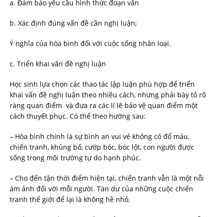
a. Đảm bảo yêu cầu hình thức đoạn văn
b. Xác định đúng vấn đề cần nghị luận;
Ý nghĩa của hòa bình đối với cuộc sống nhân loại.
c. Triển khai vấn đề nghị luận
Học sinh lựa chọn các thao tác lập luận phù hợp để triển
khai vấn đề nghị luận theo nhiều cách, nhưng phải bày tỏ rõ
ràng quan điểm và đưa ra các lí lẽ bảo vệ quan điểm một
cách thuyết phục. Có thể theo hướng sau:
– Hòa bình chính là sự bình an vui vẻ không có đổ máu,
chiến tranh, khủng bố, cướp bóc, bóc lột, con người được
sống trong môi trường tự do hạnh phúc.
– Cho đến tận thời điểm hiện tại, chiến tranh vẫn là một nỗi
ám ảnh đối với mỗi người. Tàn dư của những cuộc chiến
tranh thế giới để lại là không hề nhỏ.