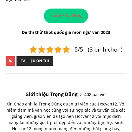
Tải Về Tại Đây
Đề thi thử thpt quốc gia môn ngữ văn 2023
5/5 - (3 bình chọn)
TÀI LIỆU ÔN THI
Giới thiệu Trọng Dũng
408 bài viết
Xin Chào anh là Trọng Dũng quan trị viên của Hocvan12. Với
niềm đam mê văn học cùng với sự hợp tác và tư vấn của các
giảng viên, giáo viên đã tạo nên Hocvan12 với mục đích
mang lại những giá trị tốt đẹp đến với những bạn học sinh.
Hocvan12 mong muốn mang đến những bài giảng hay,