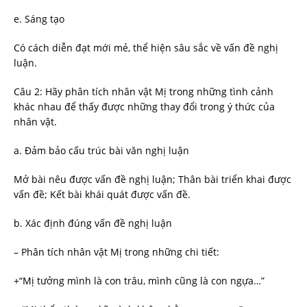
e. Sáng tạo
Có cách diễn đạt mới mẻ, thể hiện sâu sắc về vấn đề nghị
luận.
Câu 2: Hãy phân tích nhân vật Mị trong những tình cảnh
khác nhau để thấy được những thay đổi trong ý thức của
nhân vật.
a. Đảm bảo cấu trúc bài văn nghị luận
Mở bài nêu được vấn đề nghị luận; Thân bài triển khai được
vấn đề; Kết bài khái quát được vấn đề.
b. Xác định đúng vấn đề nghị luận
– Phân tích nhân vật Mị trong những chi tiết:
+“Mị tưởng mình là con trâu, mình cũng là con ngựa…”