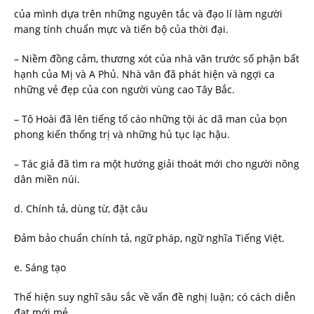
của mình dựa trên những nguyên tắc và đạo lí làm người
mang tính chuẩn mực và tiến bộ của thời đại.
– Niềm đồng cảm, thương xót của nhà văn trước số phận bất
hạnh của Mị và A Phủ. Nhà văn đã phát hiện và ngợi ca
những vẻ đẹp của con người vùng cao Tây Bắc.
– Tô Hoài đã lên tiếng tố cáo những tội ác dã man của bọn
phong kiến thống trị và những hủ tục lạc hậu.
– Tác giả đã tìm ra một hướng giải thoát mới cho người nông
dân miền núi.
d. Chính tả, dùng từ, đặt câu
Đảm bảo chuẩn chính tả, ngữ pháp, ngữ nghĩa Tiếng Việt.
e. Sáng tạo
Thể hiện suy nghĩ sâu sắc về vấn đề nghị luận; có cách diễn
đạt mới mẻ.