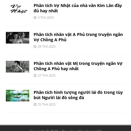
Phân tích Vợ Nhặt của nhà văn Kim Lân đầy
đủ hay nhất
3 Th5 2025
Phân tích nhân vật A Phủ trong truyện ngắn
Vợ Chồng A Phủ
29 Th4 2025
Phân tích nhân vật Mị trong truyện ngắn Vợ
Chồng A Phủ hay nhất
27 Th4 2025
Phân tích hình tượng người lái đò trong tùy
bút Người lái đò sông đà
25 Th4 2025