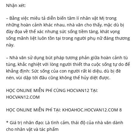
Nhận xét:
– Bằng việc miêu tả diễn biến tâm lí nhân vật Mị trong
những hoàn cảnh khác nhau, nhà văn cho thấy, mặc dù bị
đày đọa về thể xác nhưng sức sống tiềm tàng, khát vọng
sống mãnh liệt luôn tồn tại trong người phụ nữ đáng thương
này.
– Nhà văn sử dụng bút pháp tương phản giữa hoàn cảnh tù
túng, khắc nghiệt với lòng người thiết tha cuộc sống tự do để
khẳng định: Sức sống của con người rất kì diệu, dù bị đè
nén, vùi dập tới đâu cũng không thể hủy diệt được.
HỌC ONLINE MIỄN PHÍ CÙNG HOCVAN12 TẠI:
HOCVAN12.COM
HỌC ONLINE MIỄN PHÍ TẠI: KHOAHOC.HOCVAN12.COM 8
* Giá trị nhân đạo: Là tình cảm, thái độ của nhà văn dành
cho nhân vật và tác phẩm