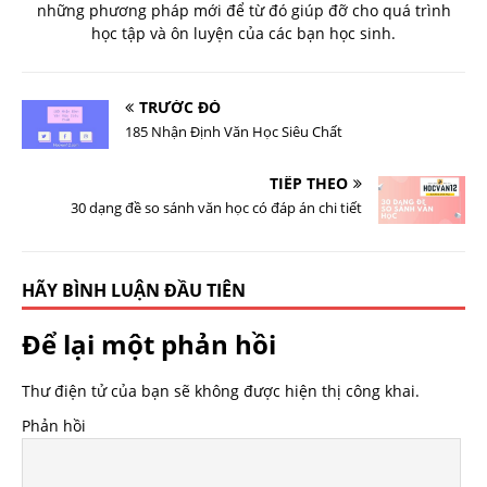
những phương pháp mới để từ đó giúp đỡ cho quá trình
học tập và ôn luyện của các bạn học sinh.
TRƯỚC ĐÓ
185 Nhận Định Văn Học Siêu Chất
TIẾP THEO
30 dạng đề so sánh văn học có đáp án chi tiết
HÃY BÌNH LUẬN ĐẦU TIÊN
Để lại một phản hồi
Thư điện tử của bạn sẽ không được hiện thị công khai.
Phản hồi